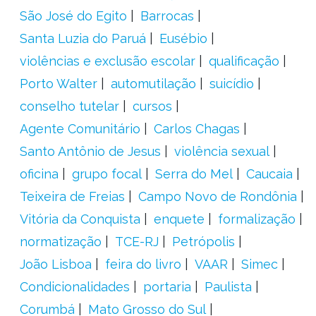
São José do Egito
Barrocas
Santa Luzia do Paruá
Eusébio
violências e exclusão escolar
qualificação
Porto Walter
automutilação
suicídio
conselho tutelar
cursos
Agente Comunitário
Carlos Chagas
Santo Antônio de Jesus
violência sexual
oficina
grupo focal
Serra do Mel
Caucaia
Teixeira de Freias
Campo Novo de Rondônia
Vitória da Conquista
enquete
formalização
normatização
TCE-RJ
Petrópolis
João Lisboa
feira do livro
VAAR
Simec
Condicionalidades
portaria
Paulista
Corumbá
Mato Grosso do Sul