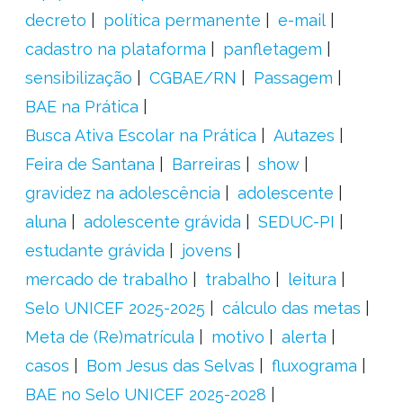
decreto
política permanente
e-mail
cadastro na plataforma
panfletagem
sensibilização
CGBAE/RN
Passagem
BAE na Prática
Busca Ativa Escolar na Prática
Autazes
Feira de Santana
Barreiras
show
gravidez na adolescência
adolescente
aluna
adolescente grávida
SEDUC-PI
estudante grávida
jovens
mercado de trabalho
trabalho
leitura
Selo UNICEF 2025-2025
cálculo das metas
Meta de (Re)matrícula
motivo
alerta
casos
Bom Jesus das Selvas
fluxograma
BAE no Selo UNICEF 2025-2028