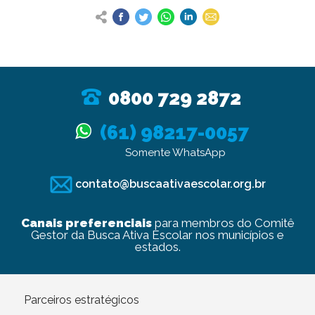
0800 729 2872
(61) 98217-0057
Somente WhatsApp
contato@buscaativaescolar.org.br
Canais preferenciais
para membros do Comitê
Gestor da Busca Ativa Escolar nos municípios e
estados.
Parceiros estratégicos