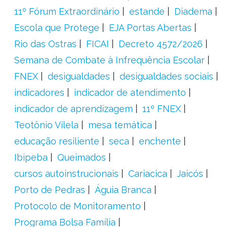
11º Fórum Extraordinário
estande
Diadema
Escola que Protege
EJA Portas Abertas
Rio das Ostras
FICAI
Decreto 4572/2026
Semana de Combate à Infrequência Escolar
FNEX
desigualdades
desigualdades sociais
indicadores
indicador de atendimento
indicador de aprendizagem
11º FNEX
Teotônio Vilela
mesa temática
educação resiliente
seca
enchente
Ibipeba
Queimados
cursos autoinstrucionais
Cariacica
Jaicós
Porto de Pedras
Águia Branca
Protocolo de Monitoramento
Programa Bolsa Família