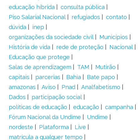
educação híbrida
consulta pública
Piso Salarial Nacional
refugiados
contato
dúvida
inep
organizações da sociedade civil
Municípios
História de vida
rede de proteção
Nacional
Educação que protege
Salas de aprendizagem
TAM
Mutirão
capitais
parcerias
Bahia
Bate papo
amazonas
Aviso
Pnad
Analfabetismo
Dados
participação social
políticas de educação
educação
campanha
Fórum Nacional da Undime
Undime
nordeste
Plataforma
Live
matrícula a qualquer tempo