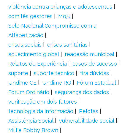
violência contra crianças e adolescentes
comitês gestores
Moju
Selo Nacional Compromisso com a
Alfabetização
crises sociais
crises sanitárias
aquecimento global
readesão municipal
Relatos de Experiência
casos de sucesso
suporte
suporte tecnico
tira dúvidas
Undime CE
Undime RO
Fórum Estadual
Fórum Ordinário
segurança dos dados
verificação em dois fatores
tecnologia da informação
Pelotas
Assistência Social
vulnerabilidade social
Millie Bobby Brown