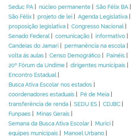
Seduc PA
núcleo permanente
São Félix BA
São Félix
projeto de lei
Agenda Legislativa
proposição legislativa
Congresso Nacional
Senado Federal
comunicação
informativo
Candeias do Jamari
permanência na escola
volta ás aulas
Censo Demográfico
Painéis
20º Fórum da Undime
dirigentes municipais
Encontro Estadual
Busca Ativa Escolar nos estados
coordenadores estaduais
Pé de Meia
transferência de renda
SEDU ES
CDJBC
Funpaes
Minas Gerais
Semana da Busca Ativa Escolar
Murici
equipes municipais
Manoel Urbano