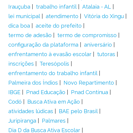
Irauçuba
trabalho infantil
Atalaia - AL
lei municipal
atendimento
Vitória do Xingu
dica boa
aceite do prefeito
termo de adesão
termo de compromisso
configuração da plataforma
aniversário
enfrentamento à evasão escolar
tutoras
inscrições
Teresópolis
enfrentamento do trabalho infantil
Palmeira dos Índios
Novo Repartimento
IBGE
Pnad Educação
Pnad Contínua
Codó
Busca Ativa em Ação
atividades lúdicas
BAE pelo Brasil
Juripiranga
Palmares
Dia D da Busca Ativa Escolar