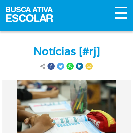
Notícias [#rj]