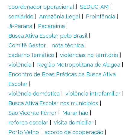
coordenador operacional
SEDUC-AM
semiárido
Amazônia Legal
Proinfância
Ji-Paraná
Pacaraima
Busca Ativa Escolar pelo Brasil
Comitê Gestor
nota técnica
caderno temático
violências no território
violência
Região Metropolitana de Alagoa
Encontro de Boas Práticas da Busca Ativa
Escolar
violência doméstica
violência intrafamiliar
Busca Ativa Escolar nos municípios
São Vicente Férrer
Maranhão
reforço escolar
visita domiciliar
Porto Velho
acordo de cooperação