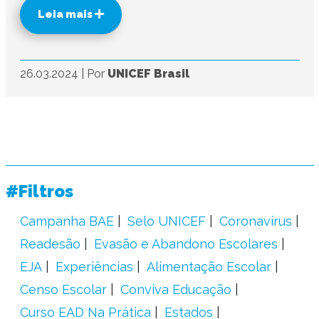
Leia mais
26.03.2024
|
Por
UNICEF Brasil
#Filtros
Campanha BAE
Selo UNICEF
Coronavírus
Readesão
Evasão e Abandono Escolares
EJA
Experiências
Alimentação Escolar
Censo Escolar
Conviva Educação
Curso EAD Na Prática
Estados