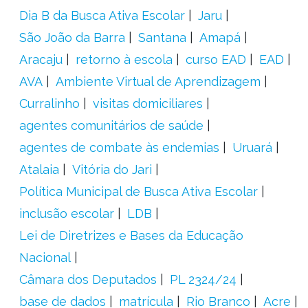
Dia B da Busca Ativa Escolar
Jaru
São João da Barra
Santana
Amapá
Aracaju
retorno à escola
curso EAD
EAD
AVA
Ambiente Virtual de Aprendizagem
Curralinho
visitas domiciliares
agentes comunitários de saúde
agentes de combate às endemias
Uruará
Atalaia
Vitória do Jari
Política Municipal de Busca Ativa Escolar
inclusão escolar
LDB
Lei de Diretrizes e Bases da Educação
Nacional
Câmara dos Deputados
PL 2324/24
base de dados
matrícula
Rio Branco
Acre