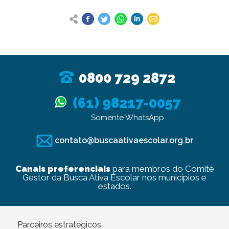
0800 729 2872
(61) 98217-0057
Somente WhatsApp
contato@buscaativaescolar.org.br
Canais preferenciais
para membros do Comitê
Gestor da Busca Ativa Escolar nos municípios e
estados.
Parceiros estratégicos