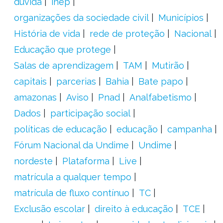
dúvida
inep
organizações da sociedade civil
Municípios
História de vida
rede de proteção
Nacional
Educação que protege
Salas de aprendizagem
TAM
Mutirão
capitais
parcerias
Bahia
Bate papo
amazonas
Aviso
Pnad
Analfabetismo
Dados
participação social
políticas de educação
educação
campanha
Fórum Nacional da Undime
Undime
nordeste
Plataforma
Live
matrícula a qualquer tempo
matrícula de fluxo contínuo
TC
Exclusão escolar
direito à educação
TCE