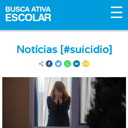
Notícias [#suicidio]