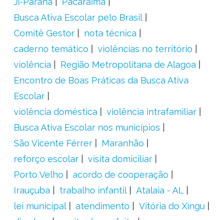
Ji-Paraná
Pacaraima
Busca Ativa Escolar pelo Brasil
Comitê Gestor
nota técnica
caderno temático
violências no território
violência
Região Metropolitana de Alagoa
Encontro de Boas Práticas da Busca Ativa
Escolar
violência doméstica
violência intrafamiliar
Busca Ativa Escolar nos municípios
São Vicente Férrer
Maranhão
reforço escolar
visita domiciliar
Porto Velho
acordo de cooperação
Irauçuba
trabalho infantil
Atalaia - AL
lei municipal
atendimento
Vitória do Xingu