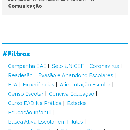
Comunicação
#Filtros
Campanha BAE
Selo UNICEF
Coronavírus
Readesão
Evasão e Abandono Escolares
EJA
Experiências
Alimentação Escolar
Censo Escolar
Conviva Educação
Curso EAD Na Prática
Estados
Educação Infantil
Busca Ativa Escolar em Pílulas