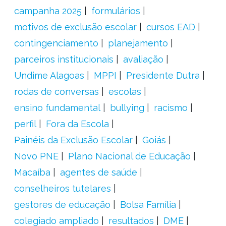
campanha 2025
formulários
motivos de exclusão escolar
cursos EAD
contingenciamento
planejamento
parceiros institucionais
avaliação
Undime Alagoas
MPPI
Presidente Dutra
rodas de conversas
escolas
ensino fundamental
bullying
racismo
perfil
Fora da Escola
Painéis da Exclusão Escolar
Goiás
Novo PNE
Plano Nacional de Educação
Macaíba
agentes de saúde
conselheiros tutelares
gestores de educação
Bolsa Família
colegiado ampliado
resultados
DME