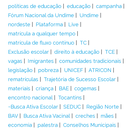
políticas de educação
educação
campanha
Fórum Nacional da Undime
Undime
nordeste
Plataforma
Live
matrícula a qualquer tempo
matrícula de fluxo contínuo
TC
Exclusão escolar
direito à educação
TCE
vagas
Imigrantes
comunidades tradicionais
legislação
pobreza
UNICEF
ATRICON
rematrículas
Trajetória de Sucesso Escolar
materiais
criança
BAE
cogemas
encontro nacional
Tocantins
~Busca Ativa Escolar
SEDUC
Região Norte
BAV
Busca Ativa Vacinal
creches
mães
economia
palestra
Conselhos Municipais