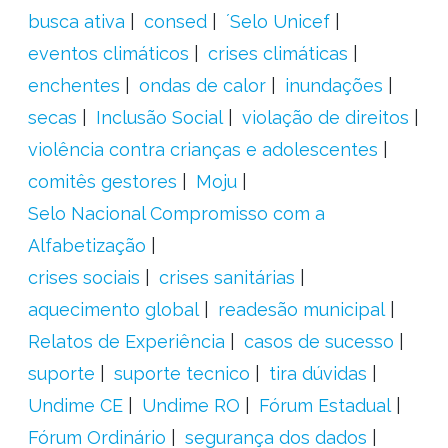
busca ativa
consed
´Selo Unicef
eventos climáticos
crises climáticas
enchentes
ondas de calor
inundações
secas
Inclusão Social
violação de direitos
violência contra crianças e adolescentes
comitês gestores
Moju
Selo Nacional Compromisso com a
Alfabetização
crises sociais
crises sanitárias
aquecimento global
readesão municipal
Relatos de Experiência
casos de sucesso
suporte
suporte tecnico
tira dúvidas
Undime CE
Undime RO
Fórum Estadual
Fórum Ordinário
segurança dos dados