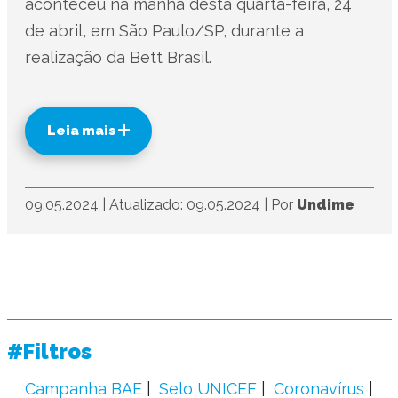
aconteceu na manhã desta quarta-feira, 24
de abril, em São Paulo/SP, durante a
realização da Bett Brasil.
Leia mais
09.05.2024
|
Atualizado: 09.05.2024
|
Por
Undime
#Filtros
Campanha BAE
Selo UNICEF
Coronavírus