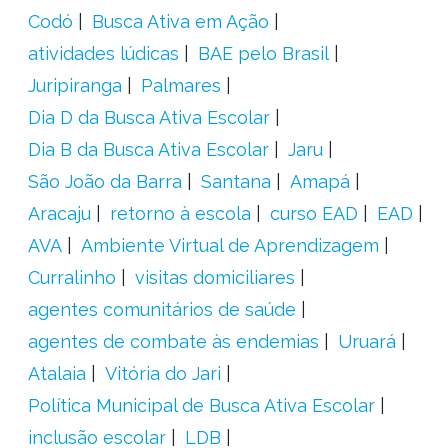
Codó
Busca Ativa em Ação
atividades lúdicas
BAE pelo Brasil
Juripiranga
Palmares
Dia D da Busca Ativa Escolar
Dia B da Busca Ativa Escolar
Jaru
São João da Barra
Santana
Amapá
Aracaju
retorno à escola
curso EAD
EAD
AVA
Ambiente Virtual de Aprendizagem
Curralinho
visitas domiciliares
agentes comunitários de saúde
agentes de combate às endemias
Uruará
Atalaia
Vitória do Jari
Política Municipal de Busca Ativa Escolar
inclusão escolar
LDB