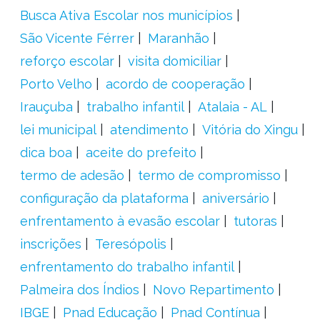
Busca Ativa Escolar nos municípios
São Vicente Férrer
Maranhão
reforço escolar
visita domiciliar
Porto Velho
acordo de cooperação
Irauçuba
trabalho infantil
Atalaia - AL
lei municipal
atendimento
Vitória do Xingu
dica boa
aceite do prefeito
termo de adesão
termo de compromisso
configuração da plataforma
aniversário
enfrentamento à evasão escolar
tutoras
inscrições
Teresópolis
enfrentamento do trabalho infantil
Palmeira dos Índios
Novo Repartimento
IBGE
Pnad Educação
Pnad Contínua