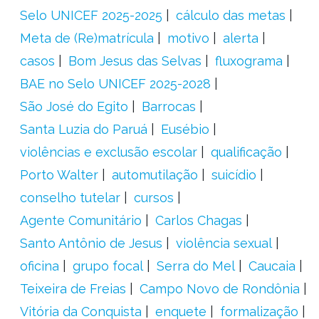
Selo UNICEF 2025-2025
cálculo das metas
Meta de (Re)matrícula
motivo
alerta
casos
Bom Jesus das Selvas
fluxograma
BAE no Selo UNICEF 2025-2028
São José do Egito
Barrocas
Santa Luzia do Paruá
Eusébio
violências e exclusão escolar
qualificação
Porto Walter
automutilação
suicídio
conselho tutelar
cursos
Agente Comunitário
Carlos Chagas
Santo Antônio de Jesus
violência sexual
oficina
grupo focal
Serra do Mel
Caucaia
Teixeira de Freias
Campo Novo de Rondônia
Vitória da Conquista
enquete
formalização