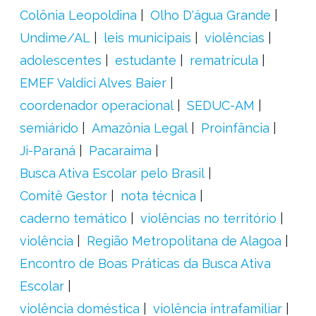
Colônia Leopoldina
Olho D'água Grande
Undime/AL
leis municipais
violências
adolescentes
estudante
rematrícula
EMEF Valdici Alves Baier
coordenador operacional
SEDUC-AM
semiárido
Amazônia Legal
Proinfância
Ji-Paraná
Pacaraima
Busca Ativa Escolar pelo Brasil
Comitê Gestor
nota técnica
caderno temático
violências no território
violência
Região Metropolitana de Alagoa
Encontro de Boas Práticas da Busca Ativa
Escolar
violência doméstica
violência intrafamiliar