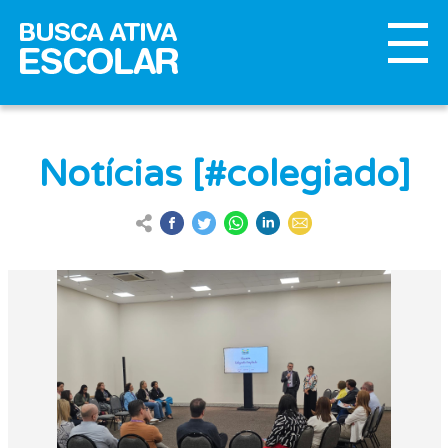
Notícias [#colegiado]