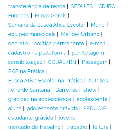
transferência de renda
SEDU ES
CDJBC
Funpaes
Minas Gerais
Semana da Busca Ativa Escolar
Murici
equipes municipais
Manoel Urbano
decreto
política permanente
e-mail
cadastro na plataforma
panfletagem
sensibilização
CGBAE/RN
Passagem
BAE na Prática
Busca Ativa Escolar na Prática
Autazes
Feira de Santana
Barreiras
show
gravidez na adolescência
adolescente
aluna
adolescente grávida
SEDUC-PI
estudante grávida
jovens
mercado de trabalho
trabalho
leitura