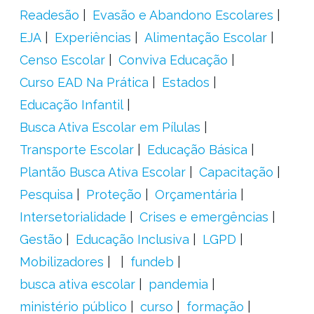
Readesão
Evasão e Abandono Escolares
EJA
Experiências
Alimentação Escolar
Censo Escolar
Conviva Educação
Curso EAD Na Prática
Estados
Educação Infantil
Busca Ativa Escolar em Pílulas
Transporte Escolar
Educação Básica
Plantão Busca Ativa Escolar
Capacitação
Pesquisa
Proteção
Orçamentária
Intersetorialidade
Crises e emergências
Gestão
Educação Inclusiva
LGPD
Mobilizadores
fundeb
busca ativa escolar
pandemia
ministério público
curso
formação