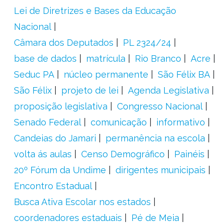
Lei de Diretrizes e Bases da Educação
Nacional
Câmara dos Deputados
PL 2324/24
base de dados
matrícula
Rio Branco
Acre
Seduc PA
núcleo permanente
São Félix BA
São Félix
projeto de lei
Agenda Legislativa
proposição legislativa
Congresso Nacional
Senado Federal
comunicação
informativo
Candeias do Jamari
permanência na escola
volta ás aulas
Censo Demográfico
Painéis
20º Fórum da Undime
dirigentes municipais
Encontro Estadual
Busca Ativa Escolar nos estados
coordenadores estaduais
Pé de Meia