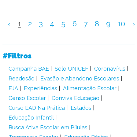
‹
1
2
3
4
5
6
7
8
9
10
›
#Filtros
Campanha BAE
Selo UNICEF
Coronavírus
Readesão
Evasão e Abandono Escolares
EJA
Experiências
Alimentação Escolar
Censo Escolar
Conviva Educação
Curso EAD Na Prática
Estados
Educação Infantil
Busca Ativa Escolar em Pílulas