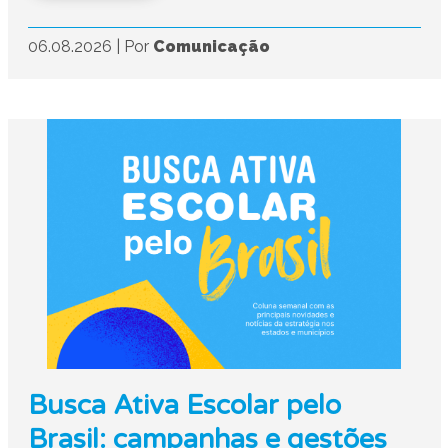
06.08.2026
|
Por
Comunicação
Busca Ativa Escolar pelo
Brasil: campanhas e gestões