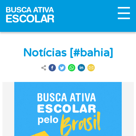
Notícias [#bahia]