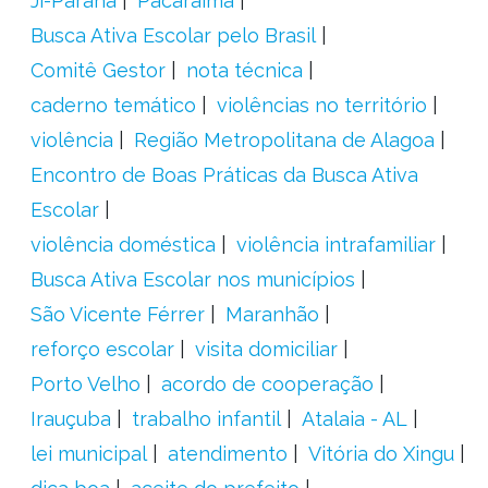
Ji-Paraná
Pacaraima
Busca Ativa Escolar pelo Brasil
Comitê Gestor
nota técnica
caderno temático
violências no território
violência
Região Metropolitana de Alagoa
Encontro de Boas Práticas da Busca Ativa
Escolar
violência doméstica
violência intrafamiliar
Busca Ativa Escolar nos municípios
São Vicente Férrer
Maranhão
reforço escolar
visita domiciliar
Porto Velho
acordo de cooperação
Irauçuba
trabalho infantil
Atalaia - AL
lei municipal
atendimento
Vitória do Xingu