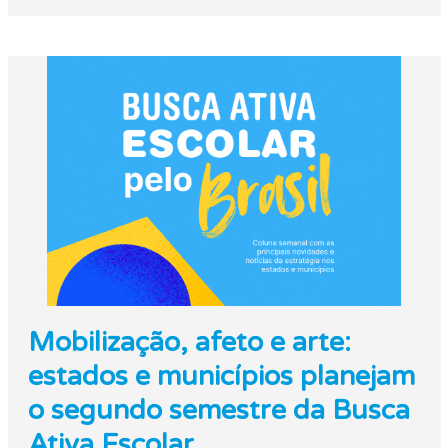
Mobilização, afeto e arte:
estados e municípios planejam
o segundo semestre da Busca
Ativa Escolar