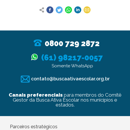
0800 729 2872
(61) 98217-0057
Somente WhatsApp
contato@buscaativaescolar.org.br
Canais preferenciais
para membros do Comitê
Gestor da Busca Ativa Escolar nos municípios e
estados.
Parceiros estratégicos