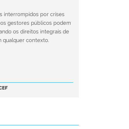
 interrompidos por crises
o os gestores públicos podem
ando os direitos integrais de
m qualquer contexto.
CEF