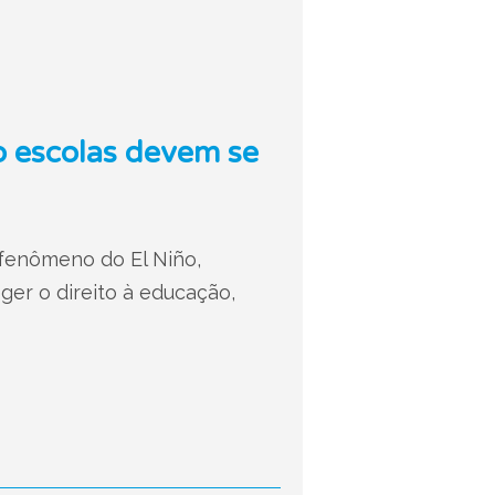
o escolas devem se
fenômeno do El Niño,
er o direito à educação,