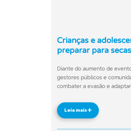
Crianças e adolesce
preparar para secas
Diante do aumento de evento
gestores públicos e comunida
combater a evasão e adaptar 
Leia mais