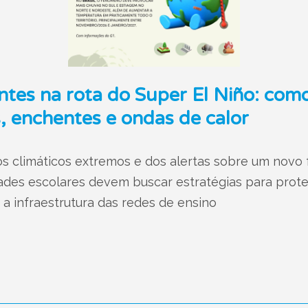
ntes na rota do Super El Niño: com
, enchentes e ondas de calor
s climáticos extremos e dos alertas sobre um novo 
des escolares devem buscar estratégias para proteg
a infraestrutura das redes de ensino