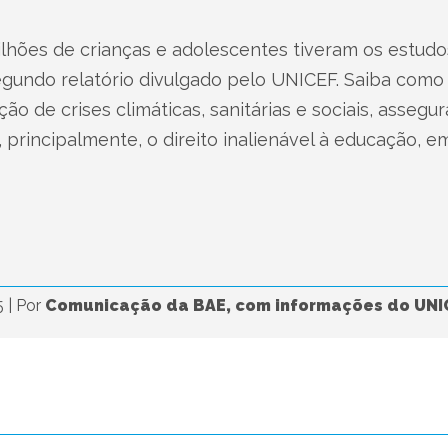
hões de crianças e adolescentes tiveram os estudos
egundo relatório divulgado pelo UNICEF. Saiba com
o de crises climáticas, sanitárias e sociais, assegur
 principalmente, o direito inalienável à educação, e
5
|
Por
Comunicação da BAE, com informações do UNI