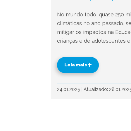
No mundo todo, quase 250 mil
climáticas no ano passado, s
mitigar os impactos na Educaçã
crianças e de adolescentes e,
Leia mais
24.01.2025
|
Atualizado: 28.01.202