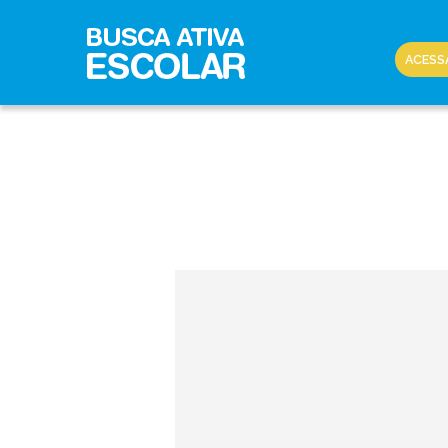
ACESS