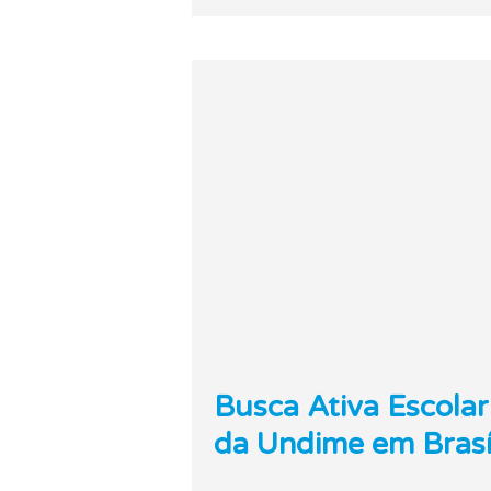
Busca Ativa Escola
da Undime em Brasí