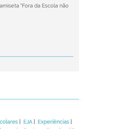
camiseta "Fora da Escola não
colares
EJA
Experiências