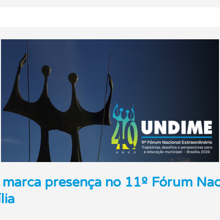
r marca presença no 11º Fórum Naci
lia