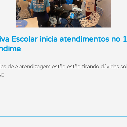
va Escolar inicia atendimentos no
Undime
las de Aprendizagem estão estão tirando dúvidas sob
AE