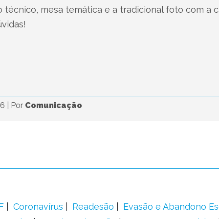
 técnico, mesa temática e a tradicional foto com a 
úvidas!
26
|
Por
Comunicação
F
Coronavírus
Readesão
Evasão e Abandono Es