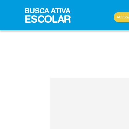
ACESS