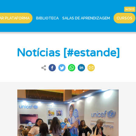
AR PLATAFORMA
BIBLIOTECA
SALAS DE APRENDIZAGEM
CURSOS
Notícias [#estande]