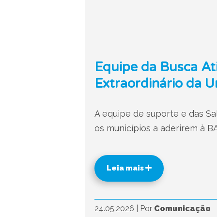
Equipe da Busca Ati
Extraordinário da 
A equipe de suporte e das Sa
os municípios a aderirem à B
Leia mais
24.05.2026
|
Por
Comunicação