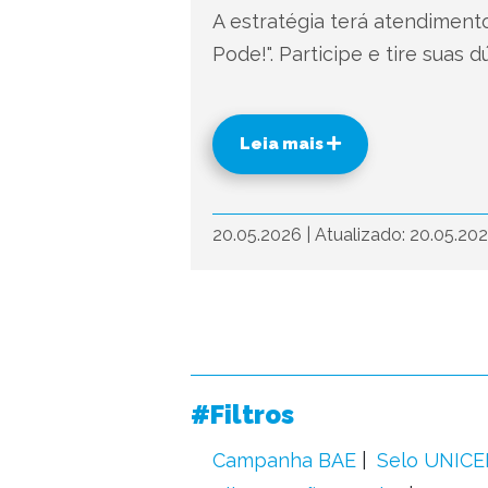
A estratégia terá atendimento
Pode!". Participe e tire suas d
Leia mais
20.05.2026
|
Atualizado: 20.05.20
#Filtros
Campanha BAE
Selo UNICE