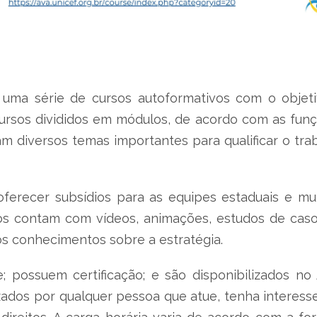
uma série de cursos autoformativos com o objeti
ursos divididos em módulos, de acordo com as funç
m diversos temas importantes para qualificar o tra
ferecer subsídios para as equipes estaduais e m
os contam com vídeos, animações, estudos de caso
os conhecimentos sobre a estratégia.
e; possuem certificação; e são disponibilizados n
zados por qualquer pessoa que atue, tenha interesse