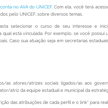
 conta no AVA do UNICEF
. Com ela, você terá acess
ecidos pelo UNICEF, sobre diversos temas.
sta selecionar o curso de seu interesse e inic
 a qual está vinculada. Por exemplo, se você possui 
ais. Caso sua atuação seja em secretarias estaduais,
os/as atores/atrizes sociais ligados/as aos gover
ator/atriz da equipe estadual e municipal da estraté
o das atribuições de cada perfil e o link* para real