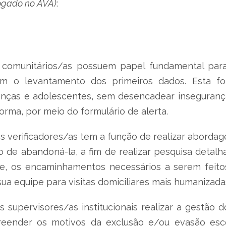
logado no AVA)
:
comunitários/as possuem papel fundamental para 
am o levantamento dos primeiros dados. Esta 
anças e adolescentes, sem desencadear inseguran
orma, por meio do formulário de alerta.
 verificadores/as tem a função de realizar abordag
 de abandoná-la, a fim de realizar pesquisa detalh
ive, os encaminhamentos necessários a serem feito
ua equipe para visitas domiciliares mais humanizada
supervisores/as institucionais realizar a gestão d
mpreender os motivos da exclusão e/ou evasão es