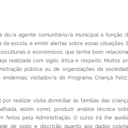
 do/a agente comunitário/a municipal a função de i
 da escola, e emitir alertas sobre essas situações.
cioculturais e econômicos; que tenha bom relacio
eja realizada com sigilo, ética e respeito. Muitos 
inistração pública ou de organizações da sociedad
e endemias; visitador/a do Programa Criança Feliz
por realizar visita domiciliar às famílias das cria
talhada, assim como, produzir análise técnica so
feitos pela Administração. O curso irá lhe auxi
dade de sigilo e discrição quanto aos dados coleta