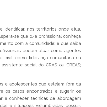
dentificar, nos territórios onde atua,
 Espera-se que o/a profissional conheça
namento com a comunidade; e que saiba
profissionais podem atuar como agentes
e civil, como liderança comunitária ou
; assistente social do CRAS ou CREAS;
nças e adolescentes que estejam fora da
bre os casos encontrados e sugerir os
liar a conhecer técnicas de abordagem
dos e situações vislumbradas; possuir,