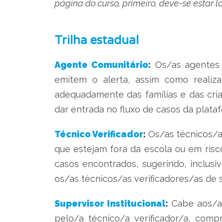
página do curso, primeiro, deve-se estar 
Trilha estadual
Agente Comunitário
:
Os/as agentes 
emitem o alerta, assim como realiz
adequadamente das famílias e das cri
dar entrada no fluxo de casos da plataf
Técnico Verificador
:
Os/as técnicos/as
que estejam fora da escola ou em risco
casos encontrados, sugerindo, inclus
os/as técnicos/as verificadores/as de s
Supervisor Institucional
:
Cabe aos/as 
pelo/a técnico/a verificador/a, co