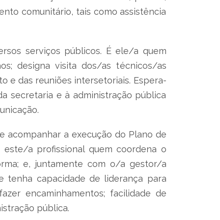
nto comunitário, tais como assistência
rsos serviços públicos. É ele/a quem
s; designa visita dos/as técnicos/as
 e das reuniões intersetoriais. Espera-
a secretaria e à administração pública
unicação.
 e acompanhar a execução do Plano de
É este/a profissional quem coordena o
forma; e, juntamente com o/a gestor/a
que tenha capacidade de liderança para
azer encaminhamentos; facilidade de
istração pública.