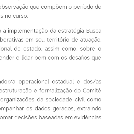
 de observação que compõem o período de
s no curso.
 a implementação da estratégia Busca
orativas em seu território de atuação.
ional do estado, assim como, sobre o
tender e lidar bem com os desafios que
dor/a operacional estadual e dos/as
estruturação e formalização do Comitê
 organizações da sociedade civil como
companhar os dados gerados, extraindo
, tomar decisões baseadas em evidências