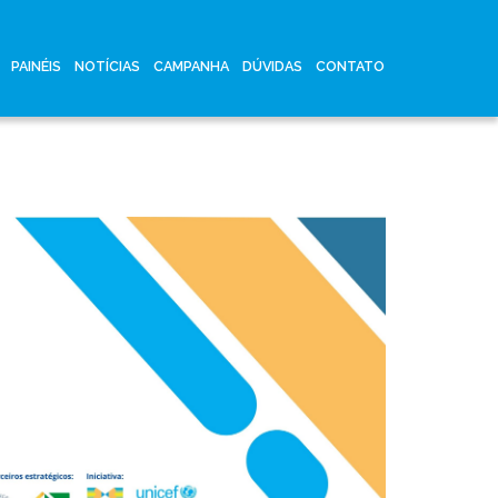
PAINÉIS
NOTÍCIAS
CAMPANHA
DÚVIDAS
CONTATO