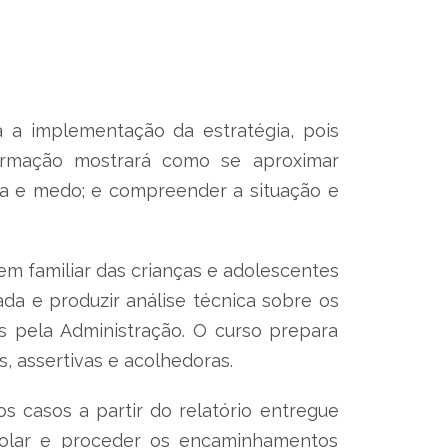
a implementação da estratégia, pois
formação mostrará como se aproximar
ça e medo; e compreender a situação e
em familiar das crianças e adolescentes
ada e produzir análise técnica sobre os
s pela Administração. O curso prepara
s, assertivas e acolhedoras.
os casos a partir do relatório entregue
colar e proceder os encaminhamentos