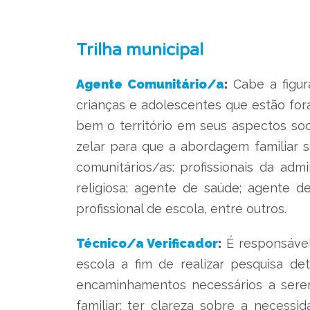
Trilha municipal
Agente Comunitário/a
:
Cabe a figura
crianças e adolescentes que estão fora
bem o território em seus aspectos so
zelar para que a abordagem familiar s
comunitários/as: profissionais da adm
religiosa; agente de saúde; agente d
profissional de escola, entre outros.
Técnico/a Verificador
:
É responsável 
escola a fim de realizar pesquisa de
encaminhamentos necessários a serem 
familiar; ter clareza sobre a necessi