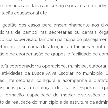
 em áreas voltadas ao serviço social e ao atendime
entação educacional etc.
a gestão dos casos para encaminhamento aos dive
ionais de campo nas secretarias ou demais órgão
sob sua supervisão. Também participa do planejamento
erente à sua área de atuação, ao funcionamento d
ão e de coordenação de grupos; e facilidade de com
o/à coordenador/a operacional municipal elaborar
tividades da Busca Ativa Escolar no município. 
es intersetoriais; configura e acompanha a plata
ecessárias para a resolução dos casos. Espera-se 
 formação; capacidade de mediar discussões e f
to da realidade do município e da estrutura da admin