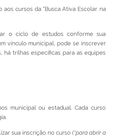
o aos cursos da “Busca Ativa Escolar na
iar o ciclo de estudos conforme sua
um vínculo municipal, pode se inscrever
 há trilhas específicas para as equipes
nos municipal ou estadual. Cada curso
gia.
izar sua inscrição no curso
(*para abrir a