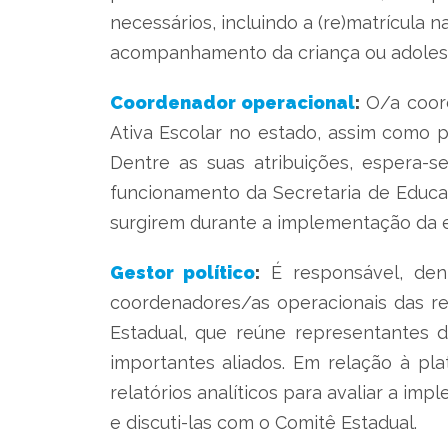
necessários, incluindo a (re)matrícula
acompanhamento da criança ou adolesce
Coordenador operacional
:
O/a coord
Ativa Escolar no estado, assim como p
Dentre as suas atribuições, espera-
funcionamento da Secretaria de Educaç
surgirem durante a implementação da es
Gestor político
:
É responsável, den
coordenadores/as operacionais das re
Estadual, que reúne representantes d
importantes aliados. Em relação à pl
relatórios analíticos para avaliar a i
e discuti-las com o Comitê Estadual.