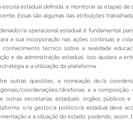
 na escola estadual definida, e monitorar as etapas
nte. Essas são algumas das atribuições trabalhada
enador/a operacional estadual é fundamental para
ara a sua incorporação nas ações contínuas e colab
se conhecimento técnico sobre a realidade educac
ão e da administração estadual. Isso ajudará a en
tratégia e a utilização da plataforma.
tre outras questões, a nomeação do/a coordena
gionais/coordenações/diretorias; e a composição, 
e outras secretarias estaduais, órgãos públicos e
ataforma, o/a gestor/a político/a estadual deve a
mplementação e a situação do estado, podendo, assim