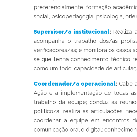
preferencialmente, formação acadêmica
social, psicopedagogia, psicologia, ori
Supervisor/a institucional
:
Realiza 
acompanha o trabalho dos/as profiss
verificadores/as; e monitora os casos 
se que tenha conhecimento técnico ref
como um todo; capacidade de articulaç
Coordenador/a operacional
:
Cabe a
Ação e a implementação de todas as a
trabalho da equipe; conduz as reuniõ
político/a, realiza as articulações n
coordenar a equipe em encontros de
comunicação oral e digital; conhecimen