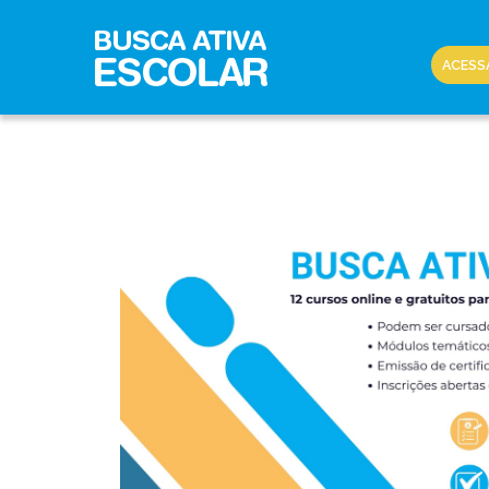
ACESS