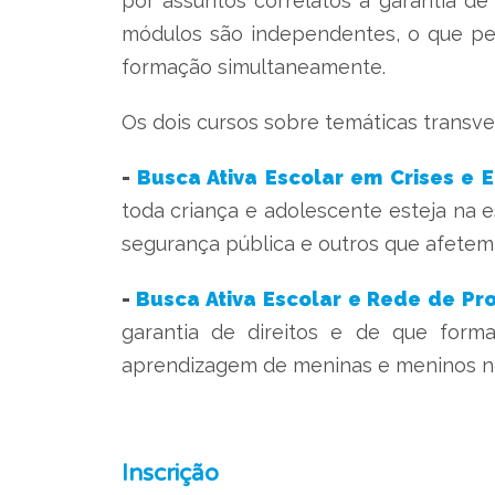
por assuntos correlatos à garantia de
módulos são independentes, o que pe
formação simultaneamente.
Os dois cursos sobre temáticas transver
-
Busca Ativa Escolar em Crises e 
toda criança e adolescente esteja na 
segurança pública e outros que afetem 
-
Busca Ativa Escolar e Rede de Pr
garantia de direitos e de que form
aprendizagem de meninas e meninos no B
Inscrição