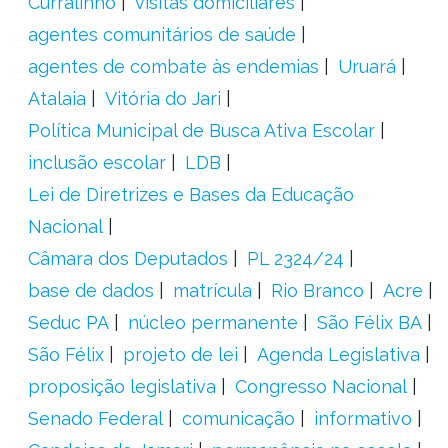
Curralinho
visitas domiciliares
agentes comunitários de saúde
agentes de combate às endemias
Uruará
Atalaia
Vitória do Jari
Política Municipal de Busca Ativa Escolar
inclusão escolar
LDB
Lei de Diretrizes e Bases da Educação
Nacional
Câmara dos Deputados
PL 2324/24
base de dados
matrícula
Rio Branco
Acre
Seduc PA
núcleo permanente
São Félix BA
São Félix
projeto de lei
Agenda Legislativa
proposição legislativa
Congresso Nacional
Senado Federal
comunicação
informativo