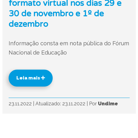
formato virtual nos dias 29 e
30 de novembro e 1º de
dezembro
Informação consta em nota pública do Fórum
Nacional de Educação
Leia mais
23.11.2022
|
Atualizado: 23.11.2022
|
Por
Undime