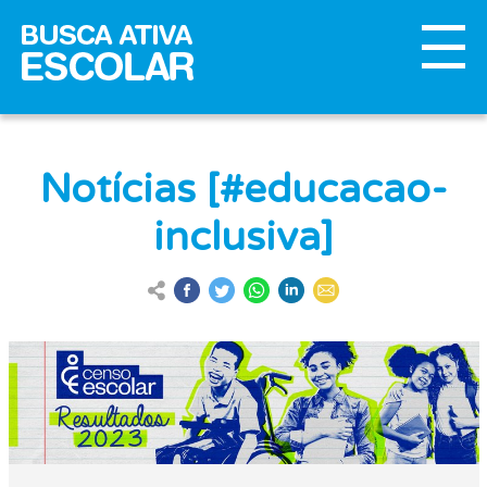
Notícias [#educacao-
inclusiva]