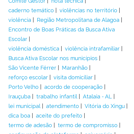
Comitê Gestor
nota técnica
caderno temático
violências no território
violência
Região Metropolitana de Alagoa
Encontro de Boas Práticas da Busca Ativa
Escolar
violência doméstica
violência intrafamiliar
Busca Ativa Escolar nos municípios
São Vicente Férrer
Maranhão
reforço escolar
visita domiciliar
Porto Velho
acordo de cooperação
Irauçuba
trabalho infantil
Atalaia - AL
lei municipal
atendimento
Vitória do Xingu
dica boa
aceite do prefeito
termo de adesão
termo de compromisso