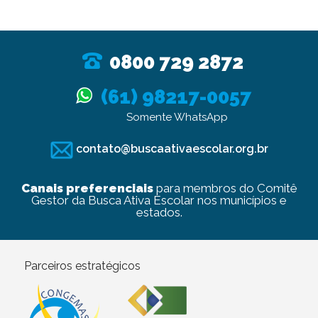
0800 729 2872
(61) 98217-0057
Somente WhatsApp
contato@buscaativaescolar.org.br
Canais preferenciais
para membros do Comitê
Gestor da Busca Ativa Escolar nos municípios e
estados.
Parceiros estratégicos