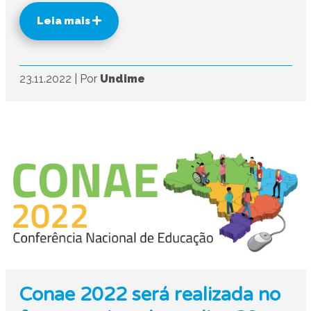
Leia mais
23.11.2022
|
Por
Undime
Conae 2022 será realizada no