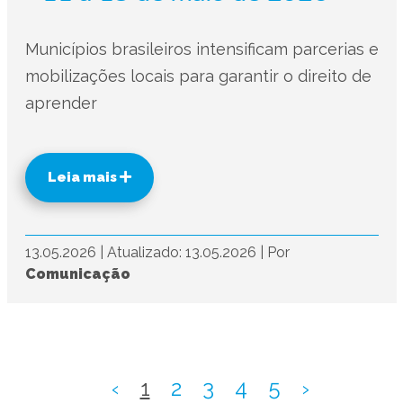
Municípios brasileiros intensificam parcerias e
mobilizações locais para garantir o direito de
aprender
Leia mais
13.05.2026
|
Atualizado: 13.05.2026
|
Por
Comunicação
‹
1
2
3
4
5
›