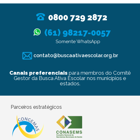
0800 729 2872
(61) 98217-0057
Somente WhatsApp
contato@buscaativaescolar.org.br
Canais preferenciais
para membros do Comitê
Gestor da Busca Ativa Escolar nos municípios e
estados.
Parceiros estratégicos