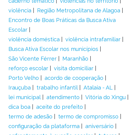
caderno temático
violências no território
violência
Região Metropolitana de Alagoa
Encontro de Boas Práticas da Busca Ativa
Escolar
violência doméstica
violência intrafamiliar
Busca Ativa Escolar nos municípios
São Vicente Férrer
Maranhão
reforço escolar
visita domiciliar
Porto Velho
acordo de cooperação
Irauçuba
trabalho infantil
Atalaia - AL
lei municipal
atendimento
Vitória do Xingu
dica boa
aceite do prefeito
termo de adesão
termo de compromisso
configuração da plataforma
aniversário