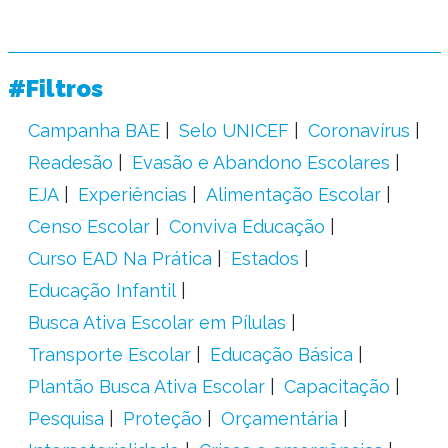
#Filtros
Campanha BAE
Selo UNICEF
Coronavírus
Readesão
Evasão e Abandono Escolares
EJA
Experiências
Alimentação Escolar
Censo Escolar
Conviva Educação
Curso EAD Na Prática
Estados
Educação Infantil
Busca Ativa Escolar em Pílulas
Transporte Escolar
Educação Básica
Plantão Busca Ativa Escolar
Capacitação
Pesquisa
Proteção
Orçamentária