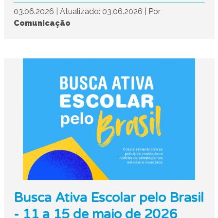
03.06.2026
|
Atualizado: 03.06.2026
|
Por
Comunicação
Busca Ativa Escolar pelo Brasil
- 11 a 15 de maio de 2026