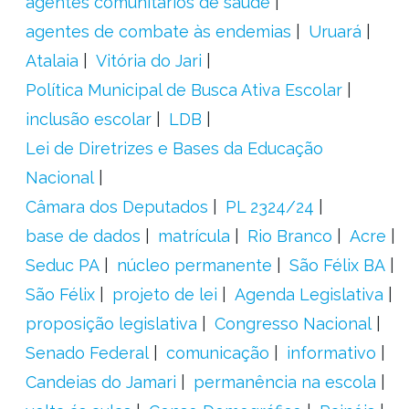
agentes comunitários de saúde
agentes de combate às endemias
Uruará
Atalaia
Vitória do Jari
Política Municipal de Busca Ativa Escolar
inclusão escolar
LDB
Lei de Diretrizes e Bases da Educação
Nacional
Câmara dos Deputados
PL 2324/24
base de dados
matrícula
Rio Branco
Acre
Seduc PA
núcleo permanente
São Félix BA
São Félix
projeto de lei
Agenda Legislativa
proposição legislativa
Congresso Nacional
Senado Federal
comunicação
informativo
Candeias do Jamari
permanência na escola