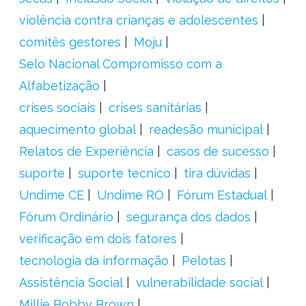
violência contra crianças e adolescentes
comitês gestores
Moju
Selo Nacional Compromisso com a
Alfabetização
crises sociais
crises sanitárias
aquecimento global
readesão municipal
Relatos de Experiência
casos de sucesso
suporte
suporte tecnico
tira dúvidas
Undime CE
Undime RO
Fórum Estadual
Fórum Ordinário
segurança dos dados
verificação em dois fatores
tecnologia da informação
Pelotas
Assistência Social
vulnerabilidade social
Millie Bobby Brown