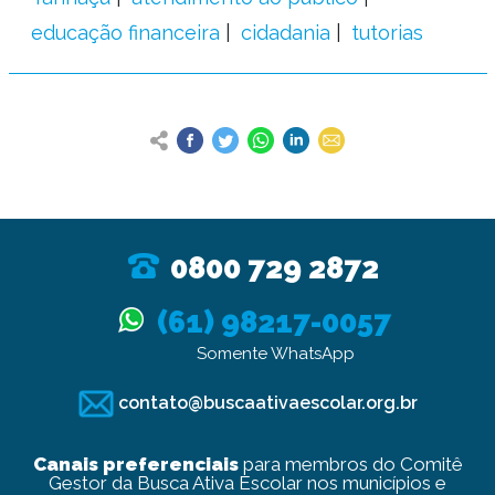
educação financeira
cidadania
tutorias
0800 729 2872
(61) 98217-0057
Somente WhatsApp
contato@buscaativaescolar.org.br
Canais preferenciais
para membros do Comitê
Gestor da Busca Ativa Escolar nos municípios e