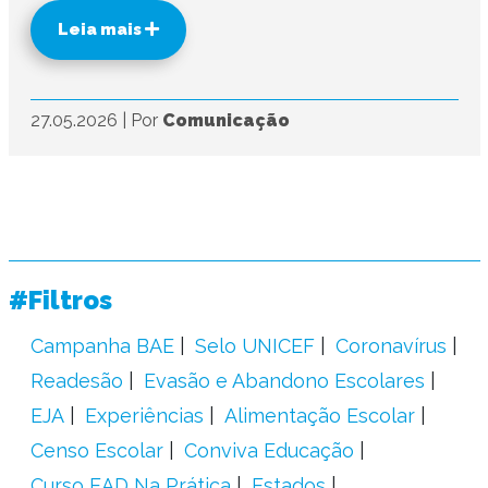
Leia mais
27.05.2026
|
Por
Comunicação
#Filtros
Campanha BAE
Selo UNICEF
Coronavírus
Readesão
Evasão e Abandono Escolares
EJA
Experiências
Alimentação Escolar
Censo Escolar
Conviva Educação
Curso EAD Na Prática
Estados