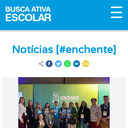
Notícias [#enchente]