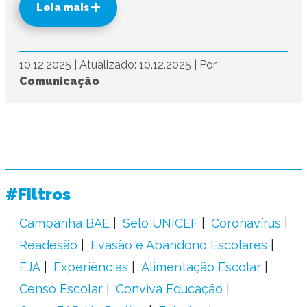
Leia mais
10.12.2025
|
Atualizado: 10.12.2025
|
Por
Comunicação
#Filtros
Campanha BAE
Selo UNICEF
Coronavírus
Readesão
Evasão e Abandono Escolares
EJA
Experiências
Alimentação Escolar
Censo Escolar
Conviva Educação