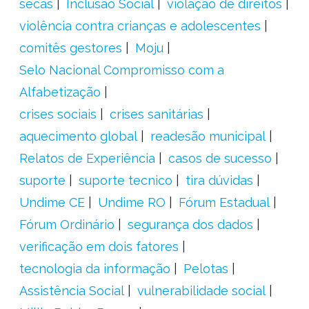
secas
Inclusão Social
violação de direitos
violência contra crianças e adolescentes
comitês gestores
Moju
Selo Nacional Compromisso com a
Alfabetização
crises sociais
crises sanitárias
aquecimento global
readesão municipal
Relatos de Experiência
casos de sucesso
suporte
suporte tecnico
tira dúvidas
Undime CE
Undime RO
Fórum Estadual
Fórum Ordinário
segurança dos dados
verificação em dois fatores
tecnologia da informação
Pelotas
Assistência Social
vulnerabilidade social