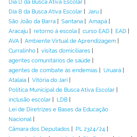
Dia D da Busca Ativa Escolar
Dia B da Busca Ativa Escolar
Jaru
São João da Barra
Santana
Amapá
Aracaju
retorno à escola
curso EAD
EAD
AVA
Ambiente Virtual de Aprendizagem
Curralinho
visitas domiciliares
agentes comunitários de saúde
agentes de combate às endemias
Uruará
Atalaia
Vitória do Jari
Política Municipal de Busca Ativa Escolar
inclusão escolar
LDB
Lei de Diretrizes e Bases da Educação
Nacional
Câmara dos Deputados
PL 2324/24