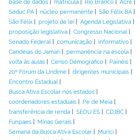
base de dados
matrícula
Rio Branco
Acre
Seduc PA
núcleo permanente
São Félix BA
São Félix
projeto de lei
Agenda Legislativa
proposição legislativa
Congresso Nacional
Senado Federal
comunicação
informativo
Candeias do Jamari
permanência na escola
volta ás aulas
Censo Demográfico
Painéis
20º Fórum da Undime
dirigentes municipais
Encontro Estadual
Busca Ativa Escolar nos estados
coordenadores estaduais
Pé de Meia
transferência de renda
SEDU ES
CDJBC
Funpaes
Minas Gerais
Semana da Busca Ativa Escolar
Murici