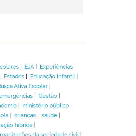
colares
EJA
Experiências
Estados
Educação Infantil
usca Ativa Escolar
 emergências
Gestão
ndemia
ministério público
ola
crianças
saúde
ação híbrida
rganizações da sociedade civil