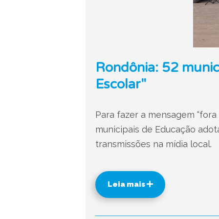
Rondônia: 52 municí
Escolar"
Para fazer a mensagem “fora 
municipais de Educação adota
transmissões na mídia local.
Leia mais