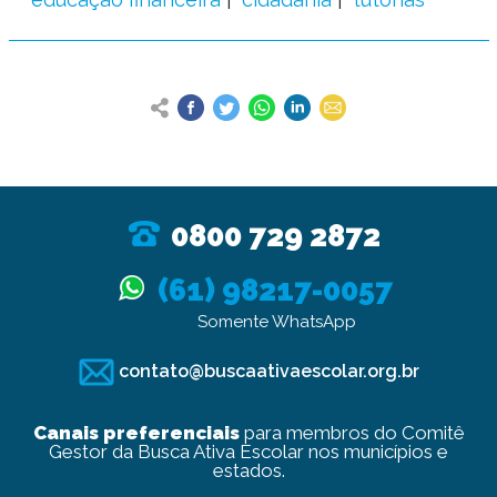
0800 729 2872
(61) 98217-0057
Somente WhatsApp
contato@buscaativaescolar.org.br
Canais preferenciais
para membros do Comitê
Gestor da Busca Ativa Escolar nos municípios e
estados.