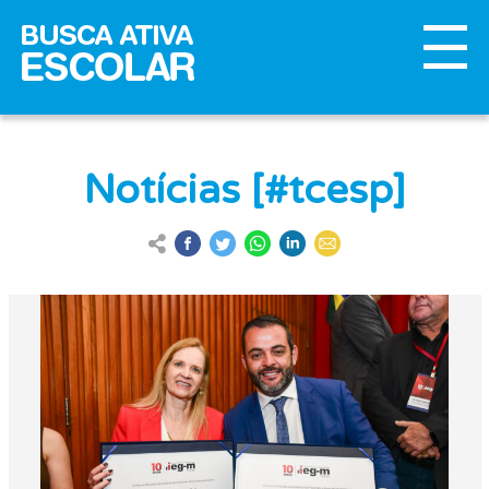
Notícias [#tcesp]