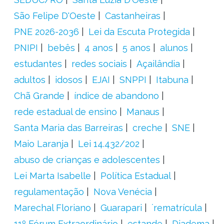
São Felipe D'Oeste
Castanheiras
PNE 2026-2036
Lei da Escuta Protegida
PNIPI
bebês
4 anos
5 anos
alunos
estudantes
redes sociais
Açailândia
adultos
idosos
EJAI
SNPPI
Itabuna
Chã Grande
índice de abandono
rede estadual de ensino
Manaus
Santa Maria das Barreiras
creche
SNE
Maio Laranja
Lei 14.432/202
abuso de crianças e adolescentes
Lei Marta Isabelle
Política Estadual
regulamentação
Nova Venécia
Marechal Floriano
Guarapari
´rematrícula
11º Fórum Extraordinário
estande
Diadema