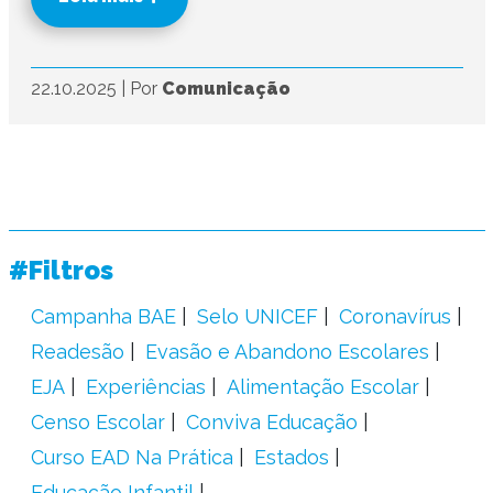
22.10.2025
|
Por
Comunicação
#Filtros
Campanha BAE
Selo UNICEF
Coronavírus
Readesão
Evasão e Abandono Escolares
EJA
Experiências
Alimentação Escolar
Censo Escolar
Conviva Educação
Curso EAD Na Prática
Estados
Educação Infantil