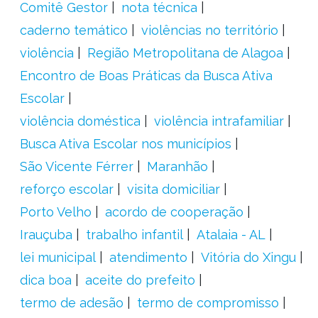
Comitê Gestor
nota técnica
caderno temático
violências no território
violência
Região Metropolitana de Alagoa
Encontro de Boas Práticas da Busca Ativa
Escolar
violência doméstica
violência intrafamiliar
Busca Ativa Escolar nos municípios
São Vicente Férrer
Maranhão
reforço escolar
visita domiciliar
Porto Velho
acordo de cooperação
Irauçuba
trabalho infantil
Atalaia - AL
lei municipal
atendimento
Vitória do Xingu
dica boa
aceite do prefeito
termo de adesão
termo de compromisso