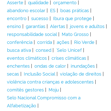
Asserte
qualidade
orçamento
abandono escolar
ES
boas práticas
encontro
sucesso
Ibura que protege
ensino
garantias
Alertas
jovens e adultos
responsabilidade social
Mato Grosso
conferência
corrida
ações
Rio Verde
busca ativa
consed
´Selo Unicef
eventos climáticos
crises climáticas
enchentes
ondas de calor
inundações
secas
Inclusão Social
violação de direitos
violência contra crianças e adolescentes
comitês gestores
Moju
Selo Nacional Compromisso com a
Alfabetização