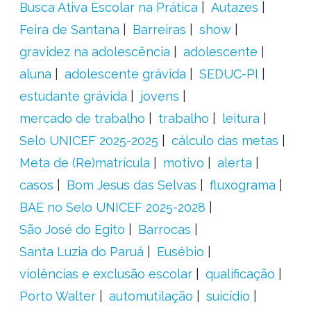
Busca Ativa Escolar na Prática
Autazes
Feira de Santana
Barreiras
show
gravidez na adolescência
adolescente
aluna
adolescente grávida
SEDUC-PI
estudante grávida
jovens
mercado de trabalho
trabalho
leitura
Selo UNICEF 2025-2025
cálculo das metas
Meta de (Re)matrícula
motivo
alerta
casos
Bom Jesus das Selvas
fluxograma
BAE no Selo UNICEF 2025-2028
São José do Egito
Barrocas
Santa Luzia do Paruá
Eusébio
violências e exclusão escolar
qualificação
Porto Walter
automutilação
suicídio