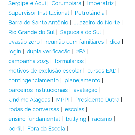
Sergipe é Aqui
Corumbiara
Imperatriz
Supervisor Institucional
Petrolândia
Barra de Santo Antônio
Juazeiro do Norte
Rio Grande do Sul
Sapucaia do Sul
evasão zero
reunião com familiares
dica
login
dupla verificação
2FA
campanha 2025
formulários
motivos de exclusão escolar
cursos EAD
contingenciamento
planejamento
parceiros institucionais
avaliação
Undime Alagoas
MPPI
Presidente Dutra
rodas de conversas
escolas
ensino fundamental
bullying
racismo
perfil
Fora da Escola