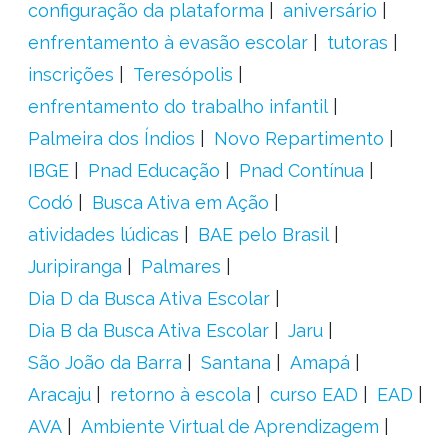
configuração da plataforma
aniversário
enfrentamento à evasão escolar
tutoras
inscrições
Teresópolis
enfrentamento do trabalho infantil
Palmeira dos Índios
Novo Repartimento
IBGE
Pnad Educação
Pnad Contínua
Codó
Busca Ativa em Ação
atividades lúdicas
BAE pelo Brasil
Juripiranga
Palmares
Dia D da Busca Ativa Escolar
Dia B da Busca Ativa Escolar
Jaru
São João da Barra
Santana
Amapá
Aracaju
retorno à escola
curso EAD
EAD
AVA
Ambiente Virtual de Aprendizagem