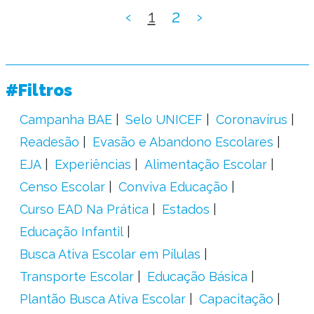
‹
1
2
›
#Filtros
Campanha BAE
Selo UNICEF
Coronavírus
Readesão
Evasão e Abandono Escolares
EJA
Experiências
Alimentação Escolar
Censo Escolar
Conviva Educação
Curso EAD Na Prática
Estados
Educação Infantil
Busca Ativa Escolar em Pílulas
Transporte Escolar
Educação Básica
Plantão Busca Ativa Escolar
Capacitação