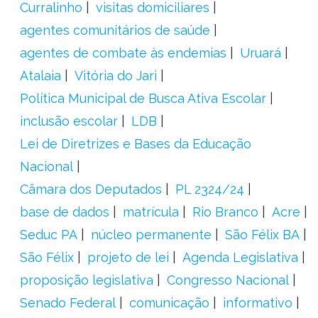
Curralinho
visitas domiciliares
agentes comunitários de saúde
agentes de combate às endemias
Uruará
Atalaia
Vitória do Jari
Política Municipal de Busca Ativa Escolar
inclusão escolar
LDB
Lei de Diretrizes e Bases da Educação
Nacional
Câmara dos Deputados
PL 2324/24
base de dados
matrícula
Rio Branco
Acre
Seduc PA
núcleo permanente
São Félix BA
São Félix
projeto de lei
Agenda Legislativa
proposição legislativa
Congresso Nacional
Senado Federal
comunicação
informativo