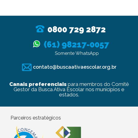
0800 729 2872
(61) 98217-0057
Somente WhatsApp
contato@buscaativaescolar.org.br
Canais preferenciais
para membros do Comitê
Gestor da Busca Ativa Escolar nos municípios e
estados.
Parceiros estratégicos