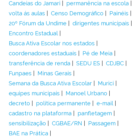
Candeias do Jamari
permanência na escola
volta ás aulas
Censo Demográfico
Painéis
20º Fórum da Undime
dirigentes municipais
Encontro Estadual
Busca Ativa Escolar nos estados
coordenadores estaduais
Pé de Meia
transferência de renda
SEDU ES
CDJBC
Funpaes
Minas Gerais
Semana da Busca Ativa Escolar
Murici
equipes municipais
Manoel Urbano
decreto
política permanente
e-mail
cadastro na plataforma
panfletagem
sensibilização
CGBAE/RN
Passagem
BAE na Prática