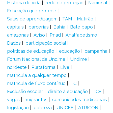
História de vida
rede de proteção
Nacional
Educação que protege
Salas de aprendizagem
TAM
Mutirão
capitais
parcerias
Bahia
Bate papo
amazonas
Aviso
Pnad
Analfabetismo
Dados
participação social
políticas de educação
educação
campanha
Fórum Nacional da Undime
Undime
nordeste
Plataforma
Live
matrícula a qualquer tempo
matrícula de fluxo contínuo
TC
Exclusão escolar
direito à educação
TCE
vagas
Imigrantes
comunidades tradicionais
legislação
pobreza
UNICEF
ATRICON