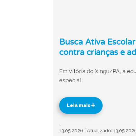
Busca Ativa Escolar
contra crianças e a
Em Vitória do Xingu/PA, a e
especial
Leia mais
13.05.2026
|
Atualizado: 13.05.202