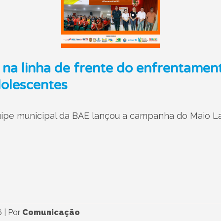
 na linha de frente do enfrentament
dolescentes
quipe municipal da BAE lançou a campanha do Maio 
6
|
Por
Comunicação