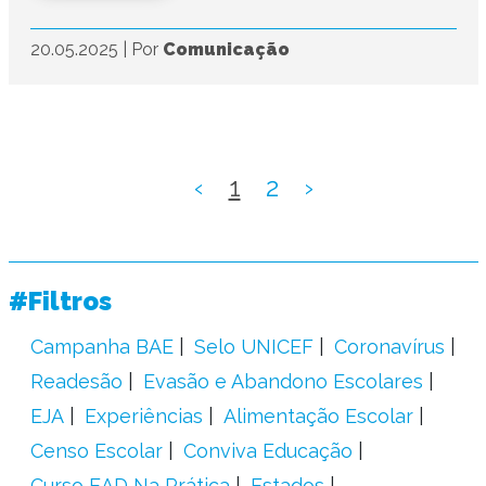
20.05.2025
|
Por
Comunicação
‹
1
2
›
#Filtros
Campanha BAE
Selo UNICEF
Coronavírus
Readesão
Evasão e Abandono Escolares
EJA
Experiências
Alimentação Escolar
Censo Escolar
Conviva Educação
Curso EAD Na Prática
Estados