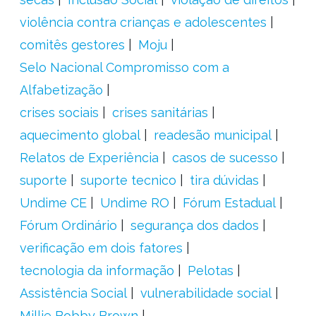
violência contra crianças e adolescentes
comitês gestores
Moju
Selo Nacional Compromisso com a
Alfabetização
crises sociais
crises sanitárias
aquecimento global
readesão municipal
Relatos de Experiência
casos de sucesso
suporte
suporte tecnico
tira dúvidas
Undime CE
Undime RO
Fórum Estadual
Fórum Ordinário
segurança dos dados
verificação em dois fatores
tecnologia da informação
Pelotas
Assistência Social
vulnerabilidade social
Millie Bobby Brown