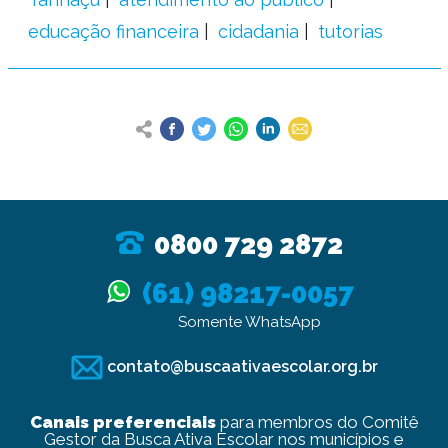
educação financeira
cidadania
tutorias
0800 729 2872
(61) 98217-0057
Somente WhatsApp
contato@buscaativaescolar.org.br
Canais preferenciais
para membros do Comitê
Gestor da Busca Ativa Escolar nos municípios e