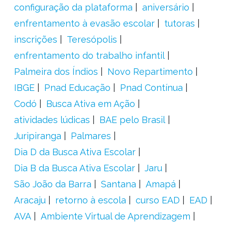
configuração da plataforma
aniversário
enfrentamento à evasão escolar
tutoras
inscrições
Teresópolis
enfrentamento do trabalho infantil
Palmeira dos Índios
Novo Repartimento
IBGE
Pnad Educação
Pnad Contínua
Codó
Busca Ativa em Ação
atividades lúdicas
BAE pelo Brasil
Juripiranga
Palmares
Dia D da Busca Ativa Escolar
Dia B da Busca Ativa Escolar
Jaru
São João da Barra
Santana
Amapá
Aracaju
retorno à escola
curso EAD
EAD
AVA
Ambiente Virtual de Aprendizagem