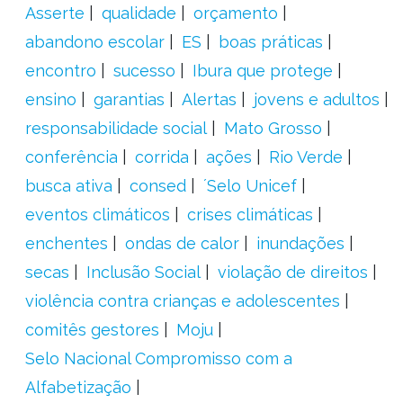
Asserte
qualidade
orçamento
abandono escolar
ES
boas práticas
encontro
sucesso
Ibura que protege
ensino
garantias
Alertas
jovens e adultos
responsabilidade social
Mato Grosso
conferência
corrida
ações
Rio Verde
busca ativa
consed
´Selo Unicef
eventos climáticos
crises climáticas
enchentes
ondas de calor
inundações
secas
Inclusão Social
violação de direitos
violência contra crianças e adolescentes
comitês gestores
Moju
Selo Nacional Compromisso com a
Alfabetização