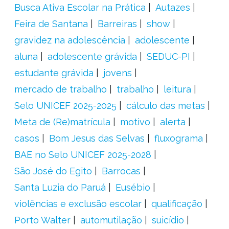
Busca Ativa Escolar na Prática
Autazes
Feira de Santana
Barreiras
show
gravidez na adolescência
adolescente
aluna
adolescente grávida
SEDUC-PI
estudante grávida
jovens
mercado de trabalho
trabalho
leitura
Selo UNICEF 2025-2025
cálculo das metas
Meta de (Re)matrícula
motivo
alerta
casos
Bom Jesus das Selvas
fluxograma
BAE no Selo UNICEF 2025-2028
São José do Egito
Barrocas
Santa Luzia do Paruá
Eusébio
violências e exclusão escolar
qualificação
Porto Walter
automutilação
suicídio