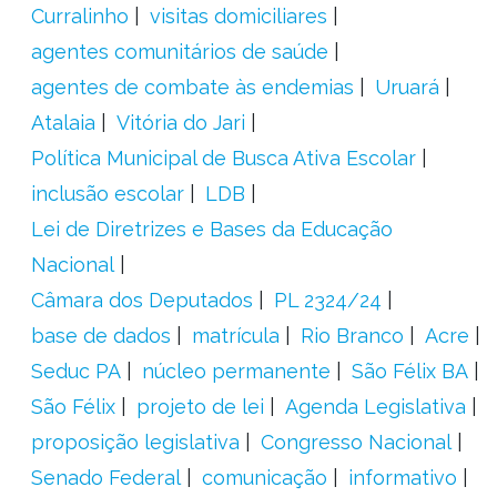
Curralinho
visitas domiciliares
agentes comunitários de saúde
agentes de combate às endemias
Uruará
Atalaia
Vitória do Jari
Política Municipal de Busca Ativa Escolar
inclusão escolar
LDB
Lei de Diretrizes e Bases da Educação
Nacional
Câmara dos Deputados
PL 2324/24
base de dados
matrícula
Rio Branco
Acre
Seduc PA
núcleo permanente
São Félix BA
São Félix
projeto de lei
Agenda Legislativa
proposição legislativa
Congresso Nacional
Senado Federal
comunicação
informativo