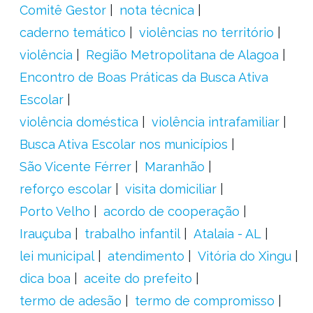
Comitê Gestor
nota técnica
caderno temático
violências no território
violência
Região Metropolitana de Alagoa
Encontro de Boas Práticas da Busca Ativa
Escolar
violência doméstica
violência intrafamiliar
Busca Ativa Escolar nos municípios
São Vicente Férrer
Maranhão
reforço escolar
visita domiciliar
Porto Velho
acordo de cooperação
Irauçuba
trabalho infantil
Atalaia - AL
lei municipal
atendimento
Vitória do Xingu
dica boa
aceite do prefeito
termo de adesão
termo de compromisso