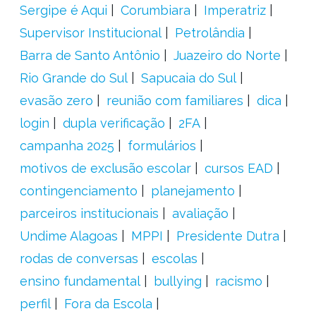
Sergipe é Aqui
Corumbiara
Imperatriz
Supervisor Institucional
Petrolândia
Barra de Santo Antônio
Juazeiro do Norte
Rio Grande do Sul
Sapucaia do Sul
evasão zero
reunião com familiares
dica
login
dupla verificação
2FA
campanha 2025
formulários
motivos de exclusão escolar
cursos EAD
contingenciamento
planejamento
parceiros institucionais
avaliação
Undime Alagoas
MPPI
Presidente Dutra
rodas de conversas
escolas
ensino fundamental
bullying
racismo
perfil
Fora da Escola