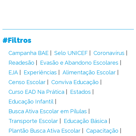
#Filtros
Campanha BAE
Selo UNICEF
Coronavírus
Readesão
Evasão e Abandono Escolares
EJA
Experiências
Alimentação Escolar
Censo Escolar
Conviva Educação
Curso EAD Na Prática
Estados
Educação Infantil
Busca Ativa Escolar em Pílulas
Transporte Escolar
Educação Básica
Plantão Busca Ativa Escolar
Capacitação