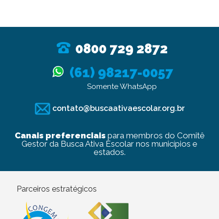
0800 729 2872
(61) 98217-0057
Somente WhatsApp
contato@buscaativaescolar.org.br
Canais preferenciais
para membros do Comitê
Gestor da Busca Ativa Escolar nos municípios e
estados.
Parceiros estratégicos