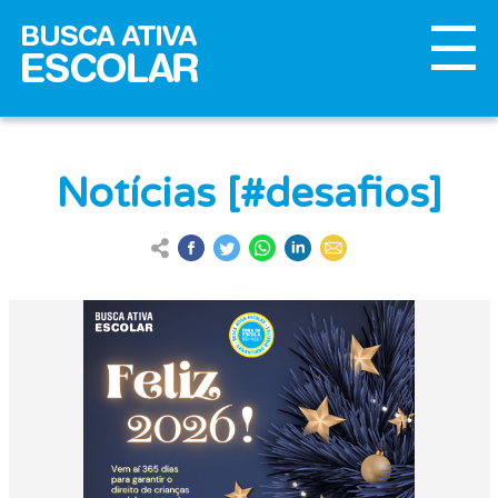
Notícias [#desafios]