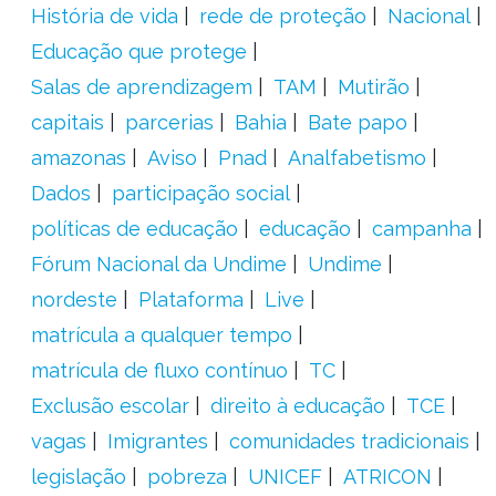
História de vida
rede de proteção
Nacional
Educação que protege
Salas de aprendizagem
TAM
Mutirão
capitais
parcerias
Bahia
Bate papo
amazonas
Aviso
Pnad
Analfabetismo
Dados
participação social
políticas de educação
educação
campanha
Fórum Nacional da Undime
Undime
nordeste
Plataforma
Live
matrícula a qualquer tempo
matrícula de fluxo contínuo
TC
Exclusão escolar
direito à educação
TCE
vagas
Imigrantes
comunidades tradicionais
legislação
pobreza
UNICEF
ATRICON