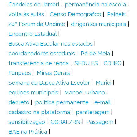
Candeias do Jamari
permanência na escola
volta ás aulas
Censo Demográfico
Painéis
20º Fórum da Undime
dirigentes municipais
Encontro Estadual
Busca Ativa Escolar nos estados
coordenadores estaduais
Pé de Meia
transferência de renda
SEDU ES
CDJBC
Funpaes
Minas Gerais
Semana da Busca Ativa Escolar
Murici
equipes municipais
Manoel Urbano
decreto
política permanente
e-mail
cadastro na plataforma
panfletagem
sensibilização
CGBAE/RN
Passagem
BAE na Prática