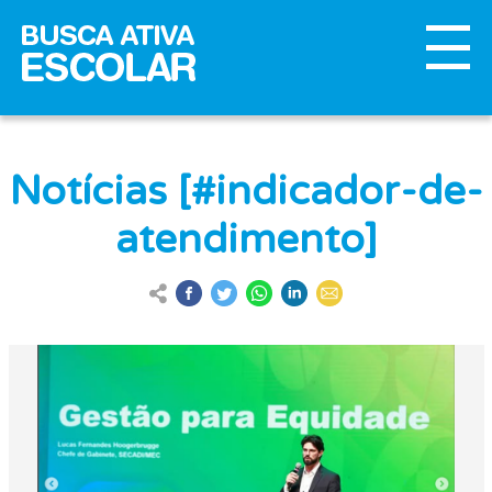
Notícias [#indicador-de-
atendimento]