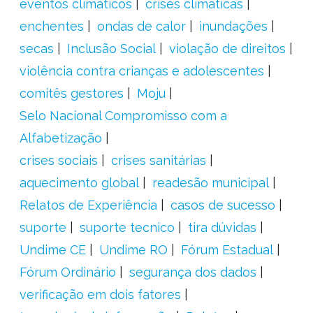
eventos climáticos
crises climáticas
enchentes
ondas de calor
inundações
secas
Inclusão Social
violação de direitos
violência contra crianças e adolescentes
comitês gestores
Moju
Selo Nacional Compromisso com a
Alfabetização
crises sociais
crises sanitárias
aquecimento global
readesão municipal
Relatos de Experiência
casos de sucesso
suporte
suporte tecnico
tira dúvidas
Undime CE
Undime RO
Fórum Estadual
Fórum Ordinário
segurança dos dados
verificação em dois fatores