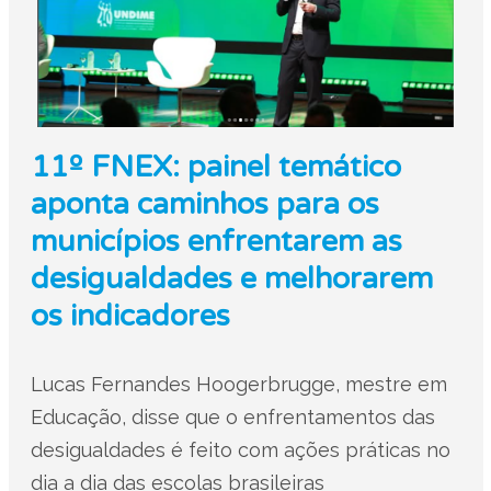
11º FNEX: painel temático
aponta caminhos para os
municípios enfrentarem as
desigualdades e melhorarem
os indicadores
Lucas Fernandes Hoogerbrugge, mestre em
Educação, disse que o enfrentamentos das
desigualdades é feito com ações práticas no
dia a dia das escolas brasileiras