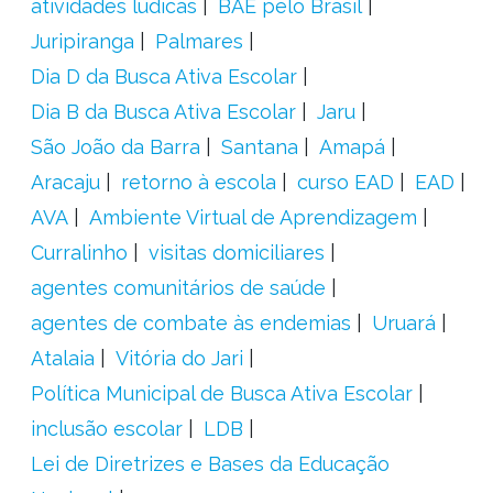
atividades lúdicas
BAE pelo Brasil
Juripiranga
Palmares
Dia D da Busca Ativa Escolar
Dia B da Busca Ativa Escolar
Jaru
São João da Barra
Santana
Amapá
Aracaju
retorno à escola
curso EAD
EAD
AVA
Ambiente Virtual de Aprendizagem
Curralinho
visitas domiciliares
agentes comunitários de saúde
agentes de combate às endemias
Uruará
Atalaia
Vitória do Jari
Política Municipal de Busca Ativa Escolar
inclusão escolar
LDB
Lei de Diretrizes e Bases da Educação