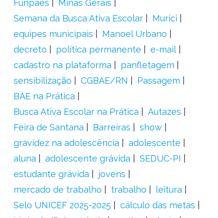
Funpaes
Minas Gerais
Semana da Busca Ativa Escolar
Murici
equipes municipais
Manoel Urbano
decreto
política permanente
e-mail
cadastro na plataforma
panfletagem
sensibilização
CGBAE/RN
Passagem
BAE na Prática
Busca Ativa Escolar na Prática
Autazes
Feira de Santana
Barreiras
show
gravidez na adolescência
adolescente
aluna
adolescente grávida
SEDUC-PI
estudante grávida
jovens
mercado de trabalho
trabalho
leitura
Selo UNICEF 2025-2025
cálculo das metas