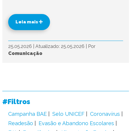
Leia mais
25.05.2026
|
Atualizado: 25.05.2026
|
Por
Comunicação
#Filtros
Campanha BAE
Selo UNICEF
Coronavírus
Readesão
Evasão e Abandono Escolares