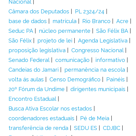
Nacional
Câmara dos Deputados
PL 2324/24
base de dados
matrícula
Rio Branco
Acre
Seduc PA
núcleo permanente
São Félix BA
São Félix
projeto de lei
Agenda Legislativa
proposição legislativa
Congresso Nacional
Senado Federal
comunicação
informativo
Candeias do Jamari
permanência na escola
volta ás aulas
Censo Demográfico
Painéis
20º Fórum da Undime
dirigentes municipais
Encontro Estadual
Busca Ativa Escolar nos estados
coordenadores estaduais
Pé de Meia
transferência de renda
SEDU ES
CDJBC