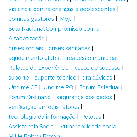
violência contra crianças e adolescentes
comitês gestores
Moju
Selo Nacional Compromisso com a
Alfabetização
crises sociais
crises sanitárias
aquecimento global
readesão municipal
Relatos de Experiência
casos de sucesso
suporte
suporte tecnico
tira dúvidas
Undime CE
Undime RO
Fórum Estadual
Fórum Ordinário
segurança dos dados
verificação em dois fatores
tecnologia da informação
Pelotas
Assistência Social
vulnerabilidade social
Millie Bobby Brown