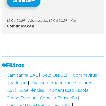
Leia mais
12.08.2025
|
Atualizado: 12.08.2025
|
Por
Comunicação
#Filtros
Campanha BAE
Selo UNICEF
Coronavírus
Readesão
Evasão e Abandono Escolares
EJA
Experiências
Alimentação Escolar
Censo Escolar
Conviva Educação
Curso EAD Na Prática
Estados