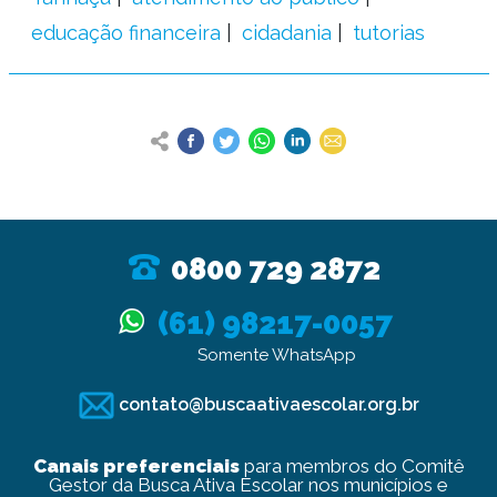
educação financeira
cidadania
tutorias
0800 729 2872
(61) 98217-0057
Somente WhatsApp
contato@buscaativaescolar.org.br
Canais preferenciais
para membros do Comitê
Gestor da Busca Ativa Escolar nos municípios e