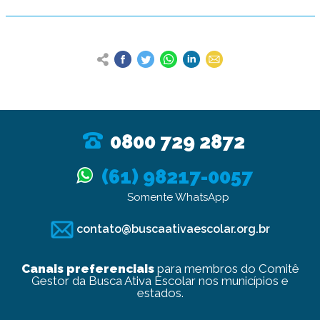
0800 729 2872
(61) 98217-0057
Somente WhatsApp
contato@buscaativaescolar.org.br
Canais preferenciais
para membros do Comitê
Gestor da Busca Ativa Escolar nos municípios e
estados.