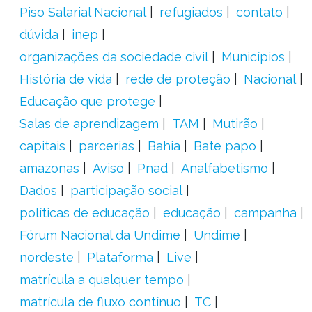
Piso Salarial Nacional
refugiados
contato
dúvida
inep
organizações da sociedade civil
Municípios
História de vida
rede de proteção
Nacional
Educação que protege
Salas de aprendizagem
TAM
Mutirão
capitais
parcerias
Bahia
Bate papo
amazonas
Aviso
Pnad
Analfabetismo
Dados
participação social
políticas de educação
educação
campanha
Fórum Nacional da Undime
Undime
nordeste
Plataforma
Live
matrícula a qualquer tempo
matrícula de fluxo contínuo
TC