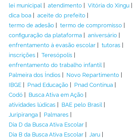
lei municipal
atendimento
Vitória do Xingu
dica boa
aceite do prefeito
termo de adesão
termo de compromisso
configuração da plataforma
aniversário
enfrentamento à evasão escolar
tutoras
inscrições
Teresópolis
enfrentamento do trabalho infantil
Palmeira dos Índios
Novo Repartimento
IBGE
Pnad Educação
Pnad Contínua
Codó
Busca Ativa em Ação
atividades lúdicas
BAE pelo Brasil
Juripiranga
Palmares
Dia D da Busca Ativa Escolar
Dia B da Busca Ativa Escolar
Jaru