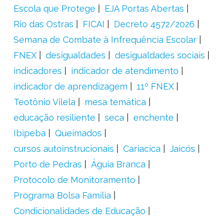
Escola que Protege
EJA Portas Abertas
Rio das Ostras
FICAI
Decreto 4572/2026
Semana de Combate à Infrequência Escolar
FNEX
desigualdades
desigualdades sociais
indicadores
indicador de atendimento
indicador de aprendizagem
11º FNEX
Teotônio Vilela
mesa temática
educação resiliente
seca
enchente
Ibipeba
Queimados
cursos autoinstrucionais
Cariacica
Jaicós
Porto de Pedras
Águia Branca
Protocolo de Monitoramento
Programa Bolsa Família
Condicionalidades de Educação