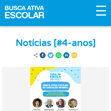
Notícias [#4-anos]