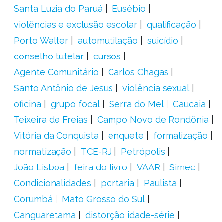
Santa Luzia do Paruá
Eusébio
violências e exclusão escolar
qualificação
Porto Walter
automutilação
suicídio
conselho tutelar
cursos
Agente Comunitário
Carlos Chagas
Santo Antônio de Jesus
violência sexual
oficina
grupo focal
Serra do Mel
Caucaia
Teixeira de Freias
Campo Novo de Rondônia
Vitória da Conquista
enquete
formalização
normatização
TCE-RJ
Petrópolis
João Lisboa
feira do livro
VAAR
Simec
Condicionalidades
portaria
Paulista
Corumbá
Mato Grosso do Sul
Canguaretama
distorção idade-série