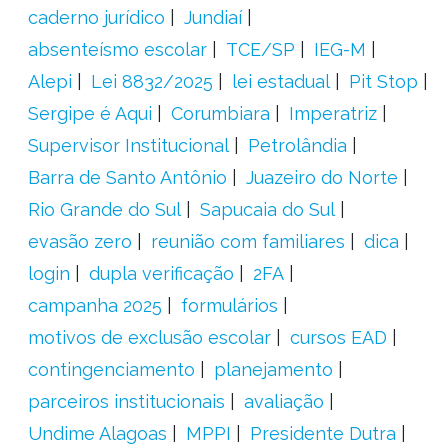
caderno jurídico
Jundiaí
absenteísmo escolar
TCE/SP
IEG-M
Alepi
Lei 8832/2025
lei estadual
Pit Stop
Sergipe é Aqui
Corumbiara
Imperatriz
Supervisor Institucional
Petrolândia
Barra de Santo Antônio
Juazeiro do Norte
Rio Grande do Sul
Sapucaia do Sul
evasão zero
reunião com familiares
dica
login
dupla verificação
2FA
campanha 2025
formulários
motivos de exclusão escolar
cursos EAD
contingenciamento
planejamento
parceiros institucionais
avaliação
Undime Alagoas
MPPI
Presidente Dutra