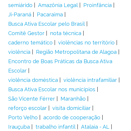
semiárido
Amazônia Legal
Proinfância
Ji-Paraná
Pacaraima
Busca Ativa Escolar pelo Brasil
Comitê Gestor
nota técnica
caderno temático
violências no território
violência
Região Metropolitana de Alagoa
Encontro de Boas Práticas da Busca Ativa
Escolar
violência doméstica
violência intrafamiliar
Busca Ativa Escolar nos municípios
São Vicente Férrer
Maranhão
reforço escolar
visita domiciliar
Porto Velho
acordo de cooperação
Irauçuba
trabalho infantil
Atalaia - AL