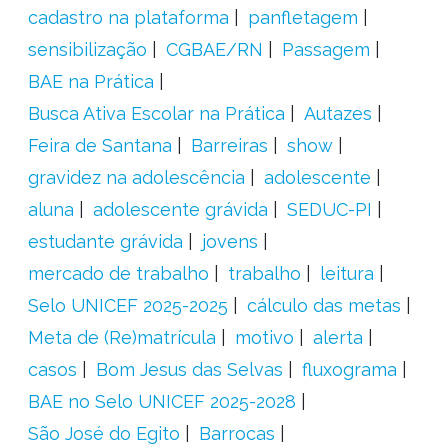
cadastro na plataforma
panfletagem
sensibilização
CGBAE/RN
Passagem
BAE na Prática
Busca Ativa Escolar na Prática
Autazes
Feira de Santana
Barreiras
show
gravidez na adolescência
adolescente
aluna
adolescente grávida
SEDUC-PI
estudante grávida
jovens
mercado de trabalho
trabalho
leitura
Selo UNICEF 2025-2025
cálculo das metas
Meta de (Re)matrícula
motivo
alerta
casos
Bom Jesus das Selvas
fluxograma
BAE no Selo UNICEF 2025-2028
São José do Egito
Barrocas