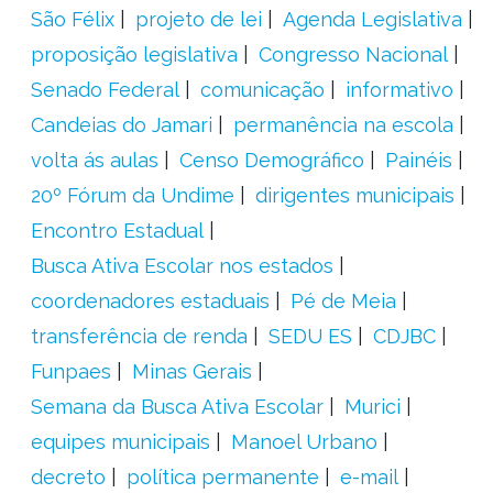
São Félix
projeto de lei
Agenda Legislativa
proposição legislativa
Congresso Nacional
Senado Federal
comunicação
informativo
Candeias do Jamari
permanência na escola
volta ás aulas
Censo Demográfico
Painéis
20º Fórum da Undime
dirigentes municipais
Encontro Estadual
Busca Ativa Escolar nos estados
coordenadores estaduais
Pé de Meia
transferência de renda
SEDU ES
CDJBC
Funpaes
Minas Gerais
Semana da Busca Ativa Escolar
Murici
equipes municipais
Manoel Urbano
decreto
política permanente
e-mail