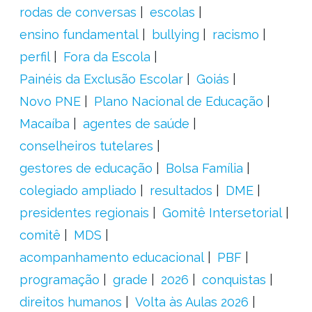
rodas de conversas
escolas
ensino fundamental
bullying
racismo
perfil
Fora da Escola
Painéis da Exclusão Escolar
Goiás
Novo PNE
Plano Nacional de Educação
Macaíba
agentes de saúde
conselheiros tutelares
gestores de educação
Bolsa Família
colegiado ampliado
resultados
DME
presidentes regionais
Gomitê Intersetorial
comitê
MDS
acompanhamento educacional
PBF
programação
grade
2026
conquistas
direitos humanos
Volta às Aulas 2026