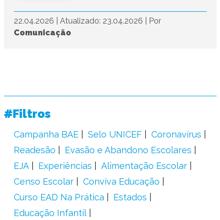
22.04.2026
|
Atualizado: 23.04.2026
|
Por
Comunicação
#Filtros
Campanha BAE
Selo UNICEF
Coronavírus
Readesão
Evasão e Abandono Escolares
EJA
Experiências
Alimentação Escolar
Censo Escolar
Conviva Educação
Curso EAD Na Prática
Estados
Educação Infantil