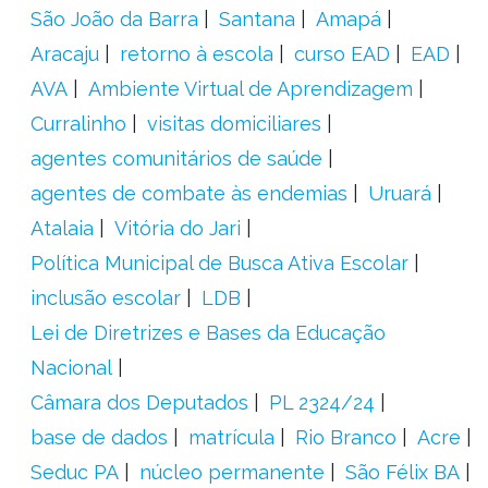
São João da Barra
Santana
Amapá
Aracaju
retorno à escola
curso EAD
EAD
AVA
Ambiente Virtual de Aprendizagem
Curralinho
visitas domiciliares
agentes comunitários de saúde
agentes de combate às endemias
Uruará
Atalaia
Vitória do Jari
Política Municipal de Busca Ativa Escolar
inclusão escolar
LDB
Lei de Diretrizes e Bases da Educação
Nacional
Câmara dos Deputados
PL 2324/24
base de dados
matrícula
Rio Branco
Acre
Seduc PA
núcleo permanente
São Félix BA