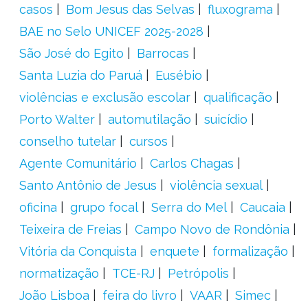
casos
Bom Jesus das Selvas
fluxograma
BAE no Selo UNICEF 2025-2028
São José do Egito
Barrocas
Santa Luzia do Paruá
Eusébio
violências e exclusão escolar
qualificação
Porto Walter
automutilação
suicídio
conselho tutelar
cursos
Agente Comunitário
Carlos Chagas
Santo Antônio de Jesus
violência sexual
oficina
grupo focal
Serra do Mel
Caucaia
Teixeira de Freias
Campo Novo de Rondônia
Vitória da Conquista
enquete
formalização
normatização
TCE-RJ
Petrópolis
João Lisboa
feira do livro
VAAR
Simec