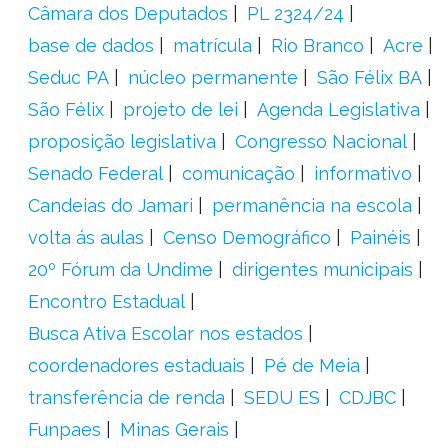
Câmara dos Deputados
PL 2324/24
base de dados
matrícula
Rio Branco
Acre
Seduc PA
núcleo permanente
São Félix BA
São Félix
projeto de lei
Agenda Legislativa
proposição legislativa
Congresso Nacional
Senado Federal
comunicação
informativo
Candeias do Jamari
permanência na escola
volta ás aulas
Censo Demográfico
Painéis
20º Fórum da Undime
dirigentes municipais
Encontro Estadual
Busca Ativa Escolar nos estados
coordenadores estaduais
Pé de Meia
transferência de renda
SEDU ES
CDJBC
Funpaes
Minas Gerais