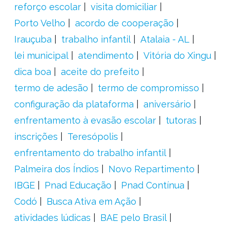
reforço escolar
visita domiciliar
Porto Velho
acordo de cooperação
Irauçuba
trabalho infantil
Atalaia - AL
lei municipal
atendimento
Vitória do Xingu
dica boa
aceite do prefeito
termo de adesão
termo de compromisso
configuração da plataforma
aniversário
enfrentamento à evasão escolar
tutoras
inscrições
Teresópolis
enfrentamento do trabalho infantil
Palmeira dos Índios
Novo Repartimento
IBGE
Pnad Educação
Pnad Contínua
Codó
Busca Ativa em Ação
atividades lúdicas
BAE pelo Brasil