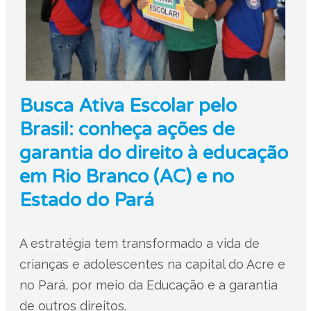
Busca Ativa Escolar pelo
Brasil: conheça ações de
garantia do direito à educação
em Rio Branco (AC) e no
Estado do Pará
A estratégia tem transformado a vida de
crianças e adolescentes na capital do Acre e
no Pará, por meio da Educação e a garantia
de outros direitos.