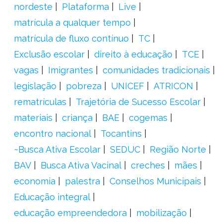
nordeste
Plataforma
Live
matrícula a qualquer tempo
matrícula de fluxo contínuo
TC
Exclusão escolar
direito à educação
TCE
vagas
Imigrantes
comunidades tradicionais
legislação
pobreza
UNICEF
ATRICON
rematrículas
Trajetória de Sucesso Escolar
materiais
criança
BAE
cogemas
encontro nacional
Tocantins
~Busca Ativa Escolar
SEDUC
Região Norte
BAV
Busca Ativa Vacinal
creches
mães
economia
palestra
Conselhos Municipais
Educação integral
educação empreendedora
mobilização