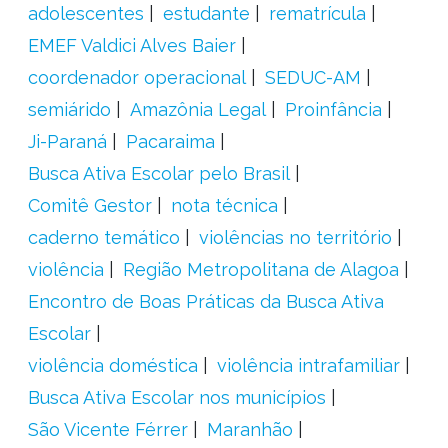
adolescentes
estudante
rematrícula
EMEF Valdici Alves Baier
coordenador operacional
SEDUC-AM
semiárido
Amazônia Legal
Proinfância
Ji-Paraná
Pacaraima
Busca Ativa Escolar pelo Brasil
Comitê Gestor
nota técnica
caderno temático
violências no território
violência
Região Metropolitana de Alagoa
Encontro de Boas Práticas da Busca Ativa
Escolar
violência doméstica
violência intrafamiliar
Busca Ativa Escolar nos municípios
São Vicente Férrer
Maranhão