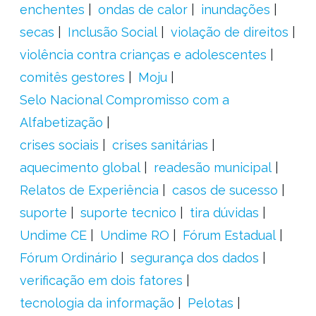
enchentes
ondas de calor
inundações
secas
Inclusão Social
violação de direitos
violência contra crianças e adolescentes
comitês gestores
Moju
Selo Nacional Compromisso com a
Alfabetização
crises sociais
crises sanitárias
aquecimento global
readesão municipal
Relatos de Experiência
casos de sucesso
suporte
suporte tecnico
tira dúvidas
Undime CE
Undime RO
Fórum Estadual
Fórum Ordinário
segurança dos dados
verificação em dois fatores
tecnologia da informação
Pelotas