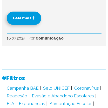
Leia mais
16.07.2025
|
Por
Comunicação
#Filtros
Campanha BAE
Selo UNICEF
Coronavírus
Readesão
Evasão e Abandono Escolares
EJA
Experiências
Alimentação Escolar