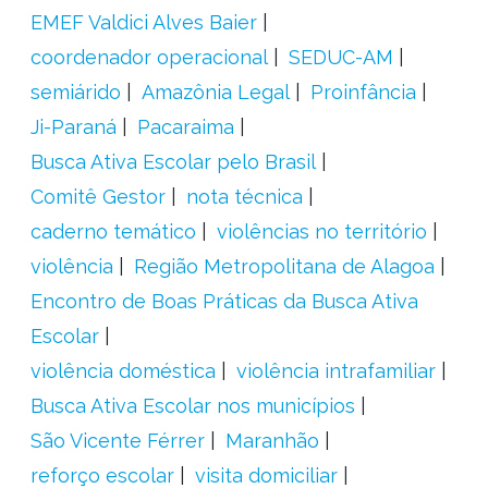
EMEF Valdici Alves Baier
coordenador operacional
SEDUC-AM
semiárido
Amazônia Legal
Proinfância
Ji-Paraná
Pacaraima
Busca Ativa Escolar pelo Brasil
Comitê Gestor
nota técnica
caderno temático
violências no território
violência
Região Metropolitana de Alagoa
Encontro de Boas Práticas da Busca Ativa
Escolar
violência doméstica
violência intrafamiliar
Busca Ativa Escolar nos municípios
São Vicente Férrer
Maranhão
reforço escolar
visita domiciliar