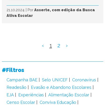
21.10.2024
|
Por
Asserte, com edição da Busca
Ativa Escolar
‹
1
2
›
#Filtros
Campanha BAE
Selo UNICEF
Coronavírus
Readesão
Evasão e Abandono Escolares
EJA
Experiências
Alimentação Escolar
Censo Escolar
Conviva Educação