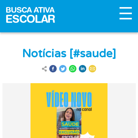
Notícias [#saude]