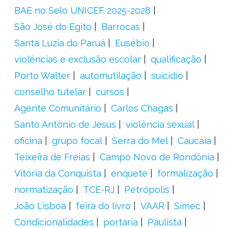
BAE no Selo UNICEF 2025-2028
São José do Egito
Barrocas
Santa Luzia do Paruá
Eusébio
violências e exclusão escolar
qualificação
Porto Walter
automutilação
suicídio
conselho tutelar
cursos
Agente Comunitário
Carlos Chagas
Santo Antônio de Jesus
violência sexual
oficina
grupo focal
Serra do Mel
Caucaia
Teixeira de Freias
Campo Novo de Rondônia
Vitória da Conquista
enquete
formalização
normatização
TCE-RJ
Petrópolis
João Lisboa
feira do livro
VAAR
Simec
Condicionalidades
portaria
Paulista