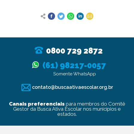
0800 729 2872
(61) 98217-0057
Somente WhatsApp
contato@buscaativaescolar.org.br
Canais preferenciais
para membros do Comitê
Gestor da Busca Ativa Escolar nos municípios e
estados.