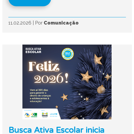
11.02.2026
|
Por
Comunicação
Busca Ativa Escolar inicia