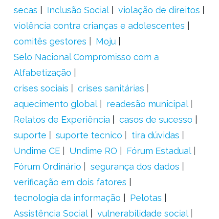
secas
Inclusão Social
violação de direitos
violência contra crianças e adolescentes
comitês gestores
Moju
Selo Nacional Compromisso com a
Alfabetização
crises sociais
crises sanitárias
aquecimento global
readesão municipal
Relatos de Experiência
casos de sucesso
suporte
suporte tecnico
tira dúvidas
Undime CE
Undime RO
Fórum Estadual
Fórum Ordinário
segurança dos dados
verificação em dois fatores
tecnologia da informação
Pelotas
Assistência Social
vulnerabilidade social