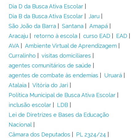
Dia D da Busca Ativa Escolar
Dia B da Busca Ativa Escolar
Jaru
São João da Barra
Santana
Amapá
Aracaju
retorno à escola
curso EAD
EAD
AVA
Ambiente Virtual de Aprendizagem
Curralinho
visitas domiciliares
agentes comunitários de saúde
agentes de combate às endemias
Uruará
Atalaia
Vitória do Jari
Política Municipal de Busca Ativa Escolar
inclusão escolar
LDB
Lei de Diretrizes e Bases da Educação
Nacional
Câmara dos Deputados
PL 2324/24