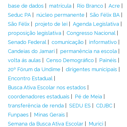
base de dados
matrícula
Rio Branco
Acre
Seduc PA
núcleo permanente
São Félix BA
São Félix
projeto de lei
Agenda Legislativa
proposição legislativa
Congresso Nacional
Senado Federal
comunicação
informativo
Candeias do Jamari
permanência na escola
volta ás aulas
Censo Demográfico
Painéis
20º Fórum da Undime
dirigentes municipais
Encontro Estadual
Busca Ativa Escolar nos estados
coordenadores estaduais
Pé de Meia
transferência de renda
SEDU ES
CDJBC
Funpaes
Minas Gerais
Semana da Busca Ativa Escolar
Murici