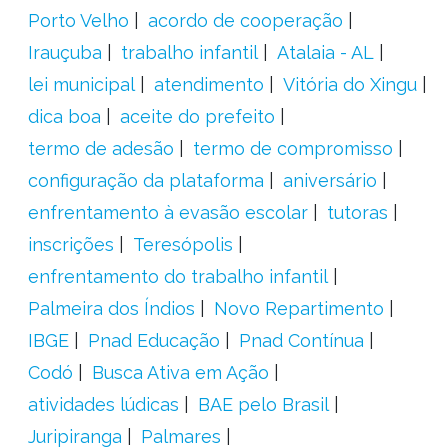
Porto Velho
acordo de cooperação
Irauçuba
trabalho infantil
Atalaia - AL
lei municipal
atendimento
Vitória do Xingu
dica boa
aceite do prefeito
termo de adesão
termo de compromisso
configuração da plataforma
aniversário
enfrentamento à evasão escolar
tutoras
inscrições
Teresópolis
enfrentamento do trabalho infantil
Palmeira dos Índios
Novo Repartimento
IBGE
Pnad Educação
Pnad Contínua
Codó
Busca Ativa em Ação
atividades lúdicas
BAE pelo Brasil
Juripiranga
Palmares