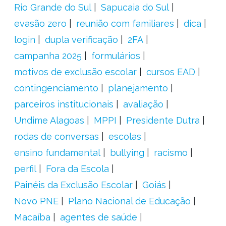
Rio Grande do Sul
Sapucaia do Sul
evasão zero
reunião com familiares
dica
login
dupla verificação
2FA
campanha 2025
formulários
motivos de exclusão escolar
cursos EAD
contingenciamento
planejamento
parceiros institucionais
avaliação
Undime Alagoas
MPPI
Presidente Dutra
rodas de conversas
escolas
ensino fundamental
bullying
racismo
perfil
Fora da Escola
Painéis da Exclusão Escolar
Goiás
Novo PNE
Plano Nacional de Educação
Macaíba
agentes de saúde