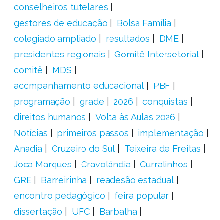
conselheiros tutelares
gestores de educação
Bolsa Família
colegiado ampliado
resultados
DME
presidentes regionais
Gomitê Intersetorial
comitê
MDS
acompanhamento educacional
PBF
programação
grade
2026
conquistas
direitos humanos
Volta às Aulas 2026
Notícias
primeiros passos
implementação
Anadia
Cruzeiro do Sul
Teixeira de Freitas
Joca Marques
Cravolândia
Curralinhos
GRE
Barreirinha
readesão estadual
encontro pedagógico
feira popular
dissertação
UFC
Barbalha