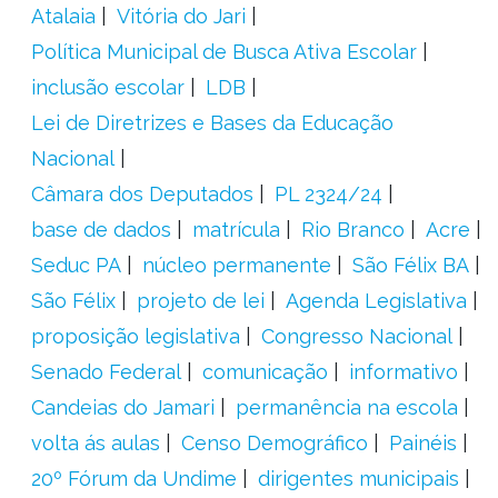
Atalaia
Vitória do Jari
Política Municipal de Busca Ativa Escolar
inclusão escolar
LDB
Lei de Diretrizes e Bases da Educação
Nacional
Câmara dos Deputados
PL 2324/24
base de dados
matrícula
Rio Branco
Acre
Seduc PA
núcleo permanente
São Félix BA
São Félix
projeto de lei
Agenda Legislativa
proposição legislativa
Congresso Nacional
Senado Federal
comunicação
informativo
Candeias do Jamari
permanência na escola
volta ás aulas
Censo Demográfico
Painéis
20º Fórum da Undime
dirigentes municipais