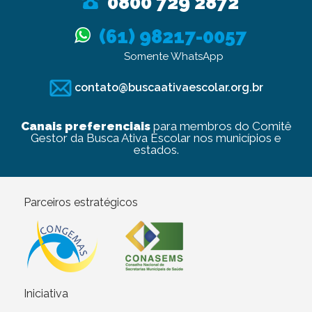
0800 729 2872
(61) 98217-0057
Somente WhatsApp
contato@buscaativaescolar.org.br
Canais preferenciais
para membros do Comitê
Gestor da Busca Ativa Escolar nos municípios e
estados.
Parceiros estratégicos
Iniciativa