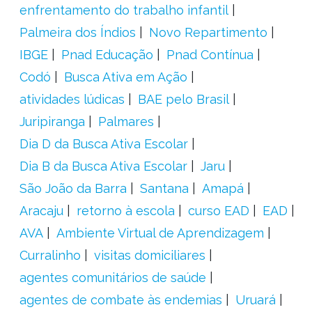
enfrentamento do trabalho infantil
Palmeira dos Índios
Novo Repartimento
IBGE
Pnad Educação
Pnad Contínua
Codó
Busca Ativa em Ação
atividades lúdicas
BAE pelo Brasil
Juripiranga
Palmares
Dia D da Busca Ativa Escolar
Dia B da Busca Ativa Escolar
Jaru
São João da Barra
Santana
Amapá
Aracaju
retorno à escola
curso EAD
EAD
AVA
Ambiente Virtual de Aprendizagem
Curralinho
visitas domiciliares
agentes comunitários de saúde
agentes de combate às endemias
Uruará