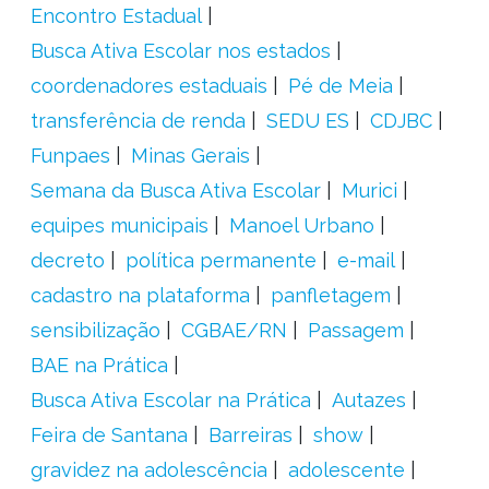
Encontro Estadual
Busca Ativa Escolar nos estados
coordenadores estaduais
Pé de Meia
transferência de renda
SEDU ES
CDJBC
Funpaes
Minas Gerais
Semana da Busca Ativa Escolar
Murici
equipes municipais
Manoel Urbano
decreto
política permanente
e-mail
cadastro na plataforma
panfletagem
sensibilização
CGBAE/RN
Passagem
BAE na Prática
Busca Ativa Escolar na Prática
Autazes
Feira de Santana
Barreiras
show
gravidez na adolescência
adolescente