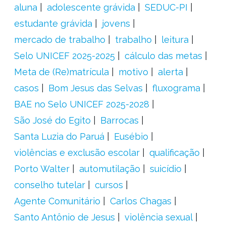
aluna
adolescente grávida
SEDUC-PI
estudante grávida
jovens
mercado de trabalho
trabalho
leitura
Selo UNICEF 2025-2025
cálculo das metas
Meta de (Re)matrícula
motivo
alerta
casos
Bom Jesus das Selvas
fluxograma
BAE no Selo UNICEF 2025-2028
São José do Egito
Barrocas
Santa Luzia do Paruá
Eusébio
violências e exclusão escolar
qualificação
Porto Walter
automutilação
suicídio
conselho tutelar
cursos
Agente Comunitário
Carlos Chagas
Santo Antônio de Jesus
violência sexual