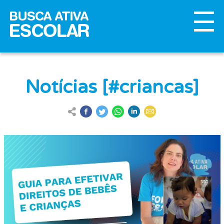
Notícias [#criancas]