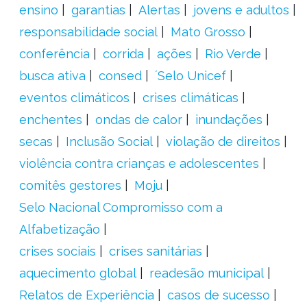
ensino
garantias
Alertas
jovens e adultos
responsabilidade social
Mato Grosso
conferência
corrida
ações
Rio Verde
busca ativa
consed
´Selo Unicef
eventos climáticos
crises climáticas
enchentes
ondas de calor
inundações
secas
Inclusão Social
violação de direitos
violência contra crianças e adolescentes
comitês gestores
Moju
Selo Nacional Compromisso com a
Alfabetização
crises sociais
crises sanitárias
aquecimento global
readesão municipal
Relatos de Experiência
casos de sucesso