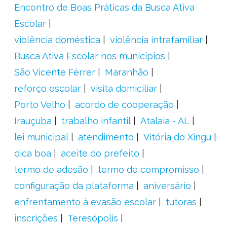
Encontro de Boas Práticas da Busca Ativa
Escolar
violência doméstica
violência intrafamiliar
Busca Ativa Escolar nos municípios
São Vicente Férrer
Maranhão
reforço escolar
visita domiciliar
Porto Velho
acordo de cooperação
Irauçuba
trabalho infantil
Atalaia - AL
lei municipal
atendimento
Vitória do Xingu
dica boa
aceite do prefeito
termo de adesão
termo de compromisso
configuração da plataforma
aniversário
enfrentamento à evasão escolar
tutoras
inscrições
Teresópolis