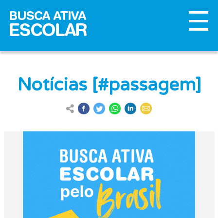
Notícias [#passagem]