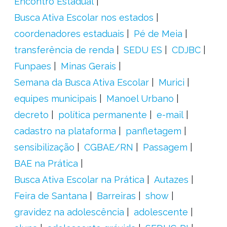
Encontro Estadual
Busca Ativa Escolar nos estados
coordenadores estaduais
Pé de Meia
transferência de renda
SEDU ES
CDJBC
Funpaes
Minas Gerais
Semana da Busca Ativa Escolar
Murici
equipes municipais
Manoel Urbano
decreto
política permanente
e-mail
cadastro na plataforma
panfletagem
sensibilização
CGBAE/RN
Passagem
BAE na Prática
Busca Ativa Escolar na Prática
Autazes
Feira de Santana
Barreiras
show
gravidez na adolescência
adolescente