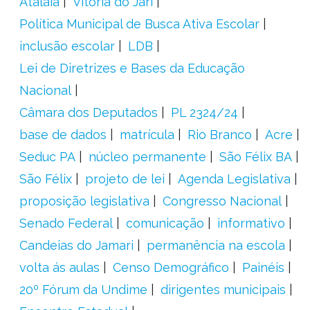
Atalaia
Vitória do Jari
Política Municipal de Busca Ativa Escolar
inclusão escolar
LDB
Lei de Diretrizes e Bases da Educação
Nacional
Câmara dos Deputados
PL 2324/24
base de dados
matrícula
Rio Branco
Acre
Seduc PA
núcleo permanente
São Félix BA
São Félix
projeto de lei
Agenda Legislativa
proposição legislativa
Congresso Nacional
Senado Federal
comunicação
informativo
Candeias do Jamari
permanência na escola
volta ás aulas
Censo Demográfico
Painéis
20º Fórum da Undime
dirigentes municipais