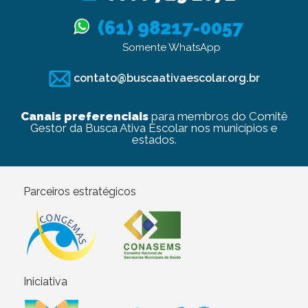
(61) 98217-0057
Somente WhatsApp
contato@buscaativaescolar.org.br
Canais preferenciais
para membros do Comitê
Gestor da Busca Ativa Escolar nos municípios e
estados.
Parceiros estratégicos
Iniciativa