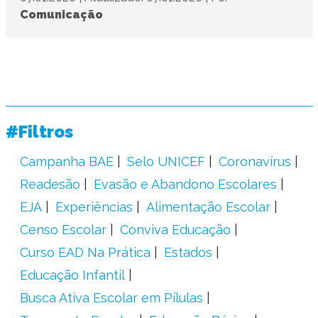
Comunicação
#Filtros
Campanha BAE
Selo UNICEF
Coronavírus
Readesão
Evasão e Abandono Escolares
EJA
Experiências
Alimentação Escolar
Censo Escolar
Conviva Educação
Curso EAD Na Prática
Estados
Educação Infantil
Busca Ativa Escolar em Pílulas