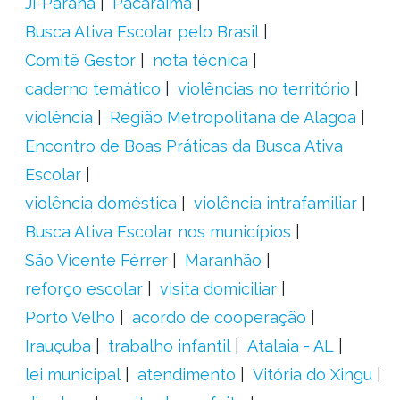
Ji-Paraná
Pacaraima
Busca Ativa Escolar pelo Brasil
Comitê Gestor
nota técnica
caderno temático
violências no território
violência
Região Metropolitana de Alagoa
Encontro de Boas Práticas da Busca Ativa
Escolar
violência doméstica
violência intrafamiliar
Busca Ativa Escolar nos municípios
São Vicente Férrer
Maranhão
reforço escolar
visita domiciliar
Porto Velho
acordo de cooperação
Irauçuba
trabalho infantil
Atalaia - AL
lei municipal
atendimento
Vitória do Xingu