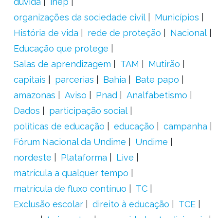
dúvida
inep
organizações da sociedade civil
Municípios
História de vida
rede de proteção
Nacional
Educação que protege
Salas de aprendizagem
TAM
Mutirão
capitais
parcerias
Bahia
Bate papo
amazonas
Aviso
Pnad
Analfabetismo
Dados
participação social
políticas de educação
educação
campanha
Fórum Nacional da Undime
Undime
nordeste
Plataforma
Live
matrícula a qualquer tempo
matrícula de fluxo contínuo
TC
Exclusão escolar
direito à educação
TCE