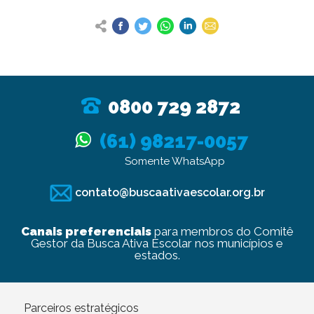
0800 729 2872
(61) 98217-0057
Somente WhatsApp
contato@buscaativaescolar.org.br
Canais preferenciais
para membros do Comitê
Gestor da Busca Ativa Escolar nos municípios e
estados.
Parceiros estratégicos