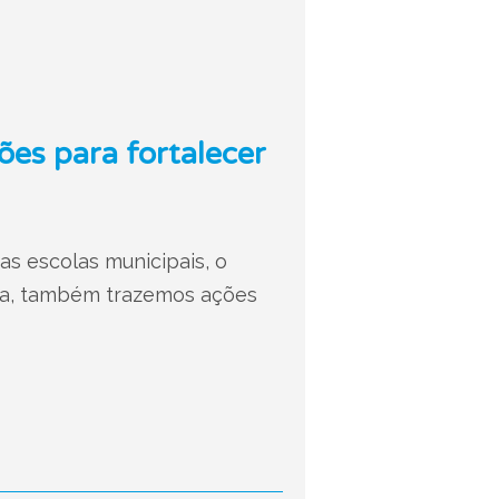
ões para fortalecer
as escolas municipais, o
ana, também trazemos ações