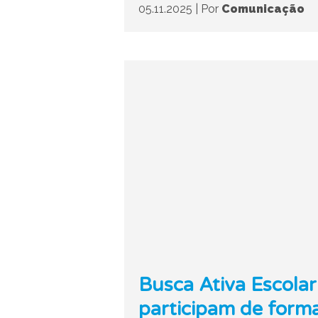
05.11.2025
|
Por
Comunicação
Busca Ativa Escolar 
participam de for