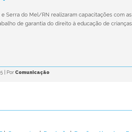
 e Serra do Mel/RN realizaram capacitações com as
trabalho de garantia do direito à educação de criança
25
|
Por
Comunicação