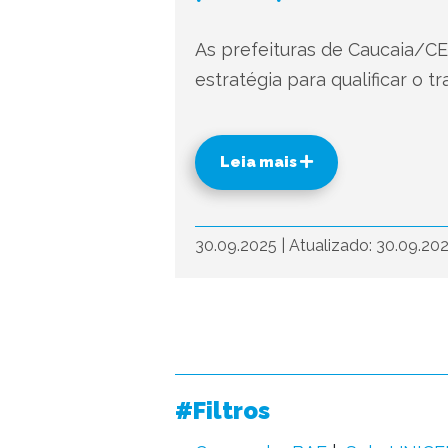
As prefeituras de Caucaia/CE
estratégia para qualificar o 
Leia mais
30.09.2025
|
Atualizado: 30.09.20
#Filtros