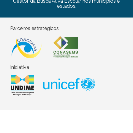
Gestor da Busca Ativa Escolar nos municípios e
estados.
Parceiros estratégicos
Iniciativa