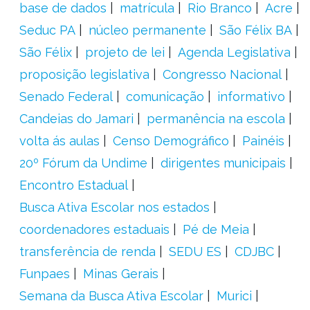
base de dados
matrícula
Rio Branco
Acre
Seduc PA
núcleo permanente
São Félix BA
São Félix
projeto de lei
Agenda Legislativa
proposição legislativa
Congresso Nacional
Senado Federal
comunicação
informativo
Candeias do Jamari
permanência na escola
volta ás aulas
Censo Demográfico
Painéis
20º Fórum da Undime
dirigentes municipais
Encontro Estadual
Busca Ativa Escolar nos estados
coordenadores estaduais
Pé de Meia
transferência de renda
SEDU ES
CDJBC
Funpaes
Minas Gerais
Semana da Busca Ativa Escolar
Murici