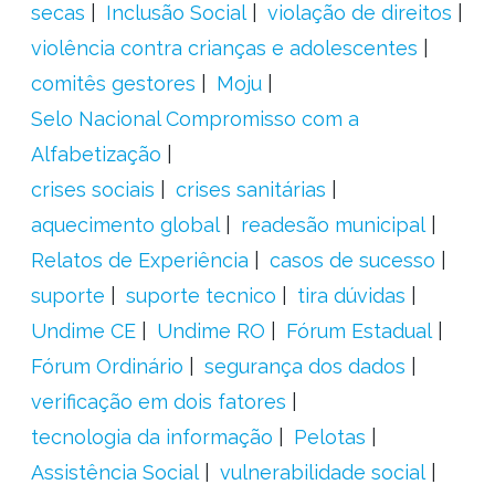
secas
Inclusão Social
violação de direitos
violência contra crianças e adolescentes
comitês gestores
Moju
Selo Nacional Compromisso com a
Alfabetização
crises sociais
crises sanitárias
aquecimento global
readesão municipal
Relatos de Experiência
casos de sucesso
suporte
suporte tecnico
tira dúvidas
Undime CE
Undime RO
Fórum Estadual
Fórum Ordinário
segurança dos dados
verificação em dois fatores
tecnologia da informação
Pelotas
Assistência Social
vulnerabilidade social