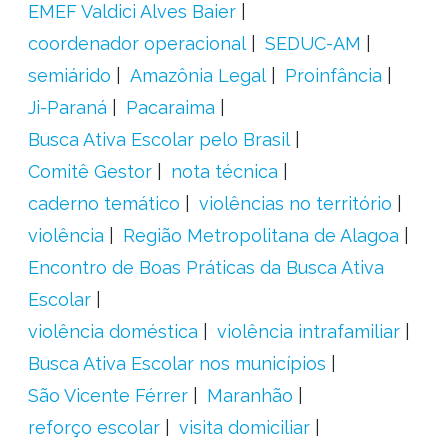
EMEF Valdici Alves Baier
coordenador operacional
SEDUC-AM
semiárido
Amazônia Legal
Proinfância
Ji-Paraná
Pacaraima
Busca Ativa Escolar pelo Brasil
Comitê Gestor
nota técnica
caderno temático
violências no território
violência
Região Metropolitana de Alagoa
Encontro de Boas Práticas da Busca Ativa
Escolar
violência doméstica
violência intrafamiliar
Busca Ativa Escolar nos municípios
São Vicente Férrer
Maranhão
reforço escolar
visita domiciliar