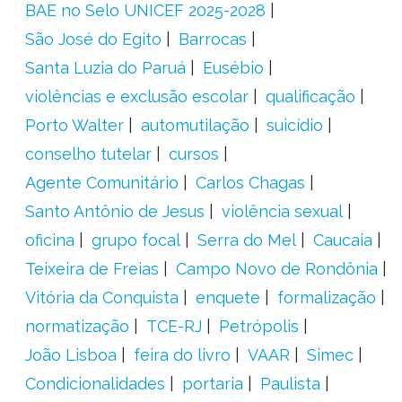
BAE no Selo UNICEF 2025-2028
São José do Egito
Barrocas
Santa Luzia do Paruá
Eusébio
violências e exclusão escolar
qualificação
Porto Walter
automutilação
suicídio
conselho tutelar
cursos
Agente Comunitário
Carlos Chagas
Santo Antônio de Jesus
violência sexual
oficina
grupo focal
Serra do Mel
Caucaia
Teixeira de Freias
Campo Novo de Rondônia
Vitória da Conquista
enquete
formalização
normatização
TCE-RJ
Petrópolis
João Lisboa
feira do livro
VAAR
Simec
Condicionalidades
portaria
Paulista