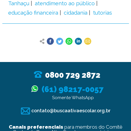
Tanhaçu
atendimento ao público
educação financeira
cidadania
tutorias
0800 729 2872
(61) 98217-0057
Somente WhatsApp
contato@buscaativaescolar.org.br
Canais preferenciais
para membros do Comitê