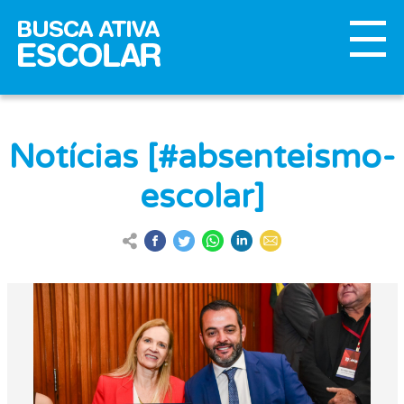
Notícias [#absenteismo-
escolar]