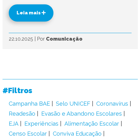
Leia mais
22.10.2025
|
Por
Comunicação
#Filtros
Campanha BAE
Selo UNICEF
Coronavírus
Readesão
Evasão e Abandono Escolares
EJA
Experiências
Alimentação Escolar
Censo Escolar
Conviva Educação