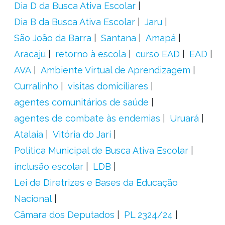
Dia D da Busca Ativa Escolar
Dia B da Busca Ativa Escolar
Jaru
São João da Barra
Santana
Amapá
Aracaju
retorno à escola
curso EAD
EAD
AVA
Ambiente Virtual de Aprendizagem
Curralinho
visitas domiciliares
agentes comunitários de saúde
agentes de combate às endemias
Uruará
Atalaia
Vitória do Jari
Política Municipal de Busca Ativa Escolar
inclusão escolar
LDB
Lei de Diretrizes e Bases da Educação
Nacional
Câmara dos Deputados
PL 2324/24