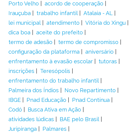
Porto Velho
acordo de cooperação
Irauçuba
trabalho infantil
Atalaia - AL
lei municipal
atendimento
Vitória do Xingu
dica boa
aceite do prefeito
termo de adesão
termo de compromisso
configuração da plataforma
aniversário
enfrentamento à evasão escolar
tutoras
inscrições
Teresópolis
enfrentamento do trabalho infantil
Palmeira dos Índios
Novo Repartimento
IBGE
Pnad Educação
Pnad Contínua
Codó
Busca Ativa em Ação
atividades lúdicas
BAE pelo Brasil
Juripiranga
Palmares