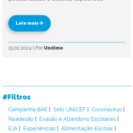
Leia mais
15.02.2024
|
Por
Undime
#Filtros
Campanha BAE
Selo UNICEF
Coronavírus
Readesão
Evasão e Abandono Escolares
EJA
Experiências
Alimentação Escolar