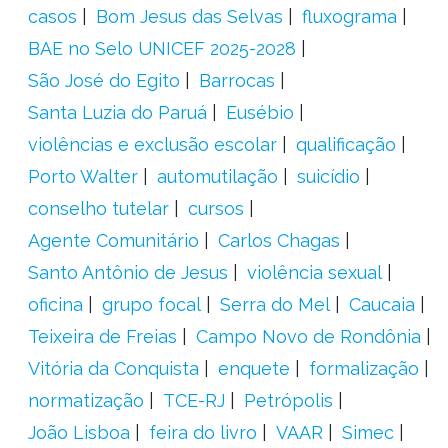
casos
Bom Jesus das Selvas
fluxograma
BAE no Selo UNICEF 2025-2028
São José do Egito
Barrocas
Santa Luzia do Paruá
Eusébio
violências e exclusão escolar
qualificação
Porto Walter
automutilação
suicídio
conselho tutelar
cursos
Agente Comunitário
Carlos Chagas
Santo Antônio de Jesus
violência sexual
oficina
grupo focal
Serra do Mel
Caucaia
Teixeira de Freias
Campo Novo de Rondônia
Vitória da Conquista
enquete
formalização
normatização
TCE-RJ
Petrópolis
João Lisboa
feira do livro
VAAR
Simec