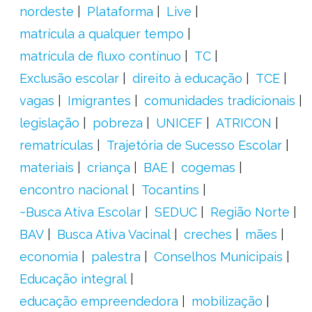
nordeste
Plataforma
Live
matrícula a qualquer tempo
matrícula de fluxo contínuo
TC
Exclusão escolar
direito à educação
TCE
vagas
Imigrantes
comunidades tradicionais
legislação
pobreza
UNICEF
ATRICON
rematrículas
Trajetória de Sucesso Escolar
materiais
criança
BAE
cogemas
encontro nacional
Tocantins
~Busca Ativa Escolar
SEDUC
Região Norte
BAV
Busca Ativa Vacinal
creches
mães
economia
palestra
Conselhos Municipais
Educação integral
educação empreendedora
mobilização