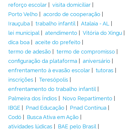
reforço escolar
visita domiciliar
Porto Velho
acordo de cooperação
Irauçuba
trabalho infantil
Atalaia - AL
lei municipal
atendimento
Vitória do Xingu
dica boa
aceite do prefeito
termo de adesão
termo de compromisso
configuração da plataforma
aniversário
enfrentamento à evasão escolar
tutoras
inscrições
Teresópolis
enfrentamento do trabalho infantil
Palmeira dos Índios
Novo Repartimento
IBGE
Pnad Educação
Pnad Contínua
Codó
Busca Ativa em Ação
atividades lúdicas
BAE pelo Brasil