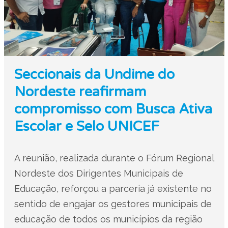
Seccionais da Undime do
Nordeste reafirmam
compromisso com Busca Ativa
Escolar e Selo UNICEF
A reunião, realizada durante o Fórum Regional
Nordeste dos Dirigentes Municipais de
Educação, reforçou a parceria já existente no
sentido de engajar os gestores municipais de
educação de todos os municípios da região