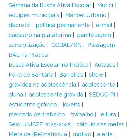
Semana da Busca Ativa Escolar
Murici
equipes municipais
Manoel Urbano
decreto
política permanente
e-mail
cadastro na plataforma
panfletagem
sensibilização
CGBAE/RN
Passagem
BAE na Prática
Busca Ativa Escolar na Prática
Autazes
Feira de Santana
Barreiras
show
gravidez na adolescência
adolescente
aluna
adolescente grávida
SEDUC-PI
estudante grávida
jovens
mercado de trabalho
trabalho
leitura
Selo UNICEF 2025-2025
cálculo das metas
Meta de (Re)matrícula
motivo
alerta