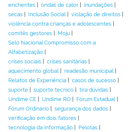
enchentes
ondas de calor
inundações
secas
Inclusão Social
violação de direitos
violência contra crianças e adolescentes
comitês gestores
Moju
Selo Nacional Compromisso com a
Alfabetização
crises sociais
crises sanitárias
aquecimento global
readesão municipal
Relatos de Experiência
casos de sucesso
suporte
suporte tecnico
tira dúvidas
Undime CE
Undime RO
Fórum Estadual
Fórum Ordinário
segurança dos dados
verificação em dois fatores
tecnologia da informação
Pelotas