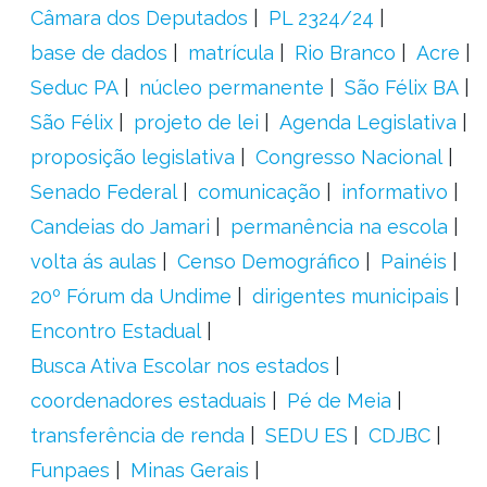
Câmara dos Deputados
PL 2324/24
base de dados
matrícula
Rio Branco
Acre
Seduc PA
núcleo permanente
São Félix BA
São Félix
projeto de lei
Agenda Legislativa
proposição legislativa
Congresso Nacional
Senado Federal
comunicação
informativo
Candeias do Jamari
permanência na escola
volta ás aulas
Censo Demográfico
Painéis
20º Fórum da Undime
dirigentes municipais
Encontro Estadual
Busca Ativa Escolar nos estados
coordenadores estaduais
Pé de Meia
transferência de renda
SEDU ES
CDJBC
Funpaes
Minas Gerais