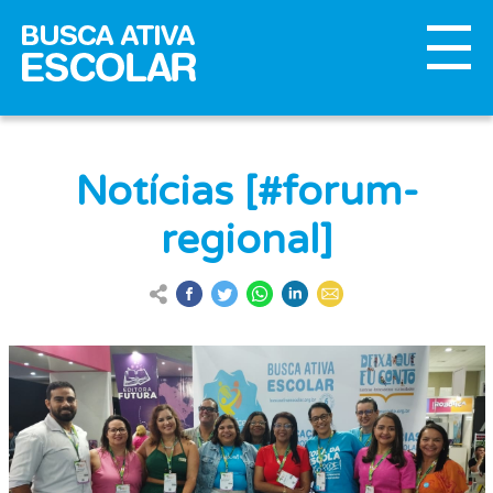
Notícias [#forum-
regional]