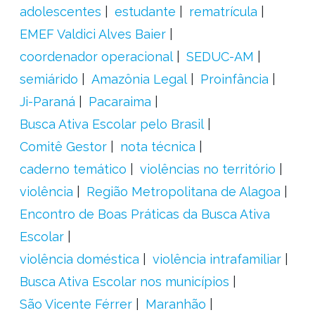
adolescentes
estudante
rematrícula
EMEF Valdici Alves Baier
coordenador operacional
SEDUC-AM
semiárido
Amazônia Legal
Proinfância
Ji-Paraná
Pacaraima
Busca Ativa Escolar pelo Brasil
Comitê Gestor
nota técnica
caderno temático
violências no território
violência
Região Metropolitana de Alagoa
Encontro de Boas Práticas da Busca Ativa
Escolar
violência doméstica
violência intrafamiliar
Busca Ativa Escolar nos municípios
São Vicente Férrer
Maranhão