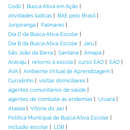
Codó
Busca Ativa em Ação
atividades lúdicas
BAE pelo Brasil
Juripiranga
Palmares
Dia D da Busca Ativa Escolar
Dia B da Busca Ativa Escolar
Jaru
São João da Barra
Santana
Amapá
Aracaju
retorno à escola
curso EAD
EAD
AVA
Ambiente Virtual de Aprendizagem
Curralinho
visitas domiciliares
agentes comunitários de saúde
agentes de combate às endemias
Uruará
Atalaia
Vitória do Jari
Política Municipal de Busca Ativa Escolar
inclusão escolar
LDB