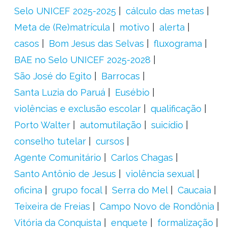
Selo UNICEF 2025-2025
cálculo das metas
Meta de (Re)matrícula
motivo
alerta
casos
Bom Jesus das Selvas
fluxograma
BAE no Selo UNICEF 2025-2028
São José do Egito
Barrocas
Santa Luzia do Paruá
Eusébio
violências e exclusão escolar
qualificação
Porto Walter
automutilação
suicídio
conselho tutelar
cursos
Agente Comunitário
Carlos Chagas
Santo Antônio de Jesus
violência sexual
oficina
grupo focal
Serra do Mel
Caucaia
Teixeira de Freias
Campo Novo de Rondônia
Vitória da Conquista
enquete
formalização