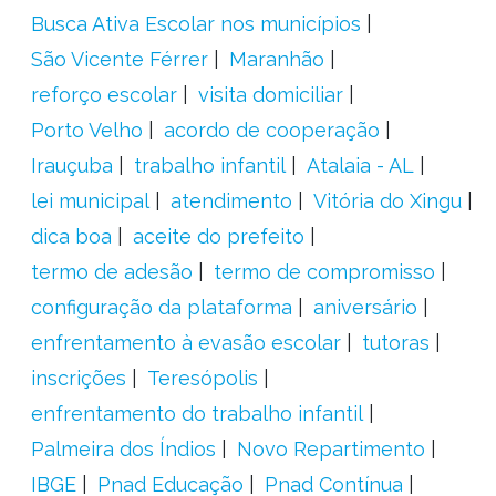
Busca Ativa Escolar nos municípios
São Vicente Férrer
Maranhão
reforço escolar
visita domiciliar
Porto Velho
acordo de cooperação
Irauçuba
trabalho infantil
Atalaia - AL
lei municipal
atendimento
Vitória do Xingu
dica boa
aceite do prefeito
termo de adesão
termo de compromisso
configuração da plataforma
aniversário
enfrentamento à evasão escolar
tutoras
inscrições
Teresópolis
enfrentamento do trabalho infantil
Palmeira dos Índios
Novo Repartimento
IBGE
Pnad Educação
Pnad Contínua