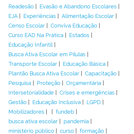
Readesão
Evasão e Abandono Escolares
EJA
Experiências
Alimentação Escolar
Censo Escolar
Conviva Educação
Curso EAD Na Prática
Estados
Educação Infantil
Busca Ativa Escolar em Pílulas
Transporte Escolar
Educação Básica
Plantão Busca Ativa Escolar
Capacitação
Pesquisa
Proteção
Orçamentária
Intersetorialidade
Crises e emergências
Gestão
Educação Inclusiva
LGPD
Mobilizadores
fundeb
busca ativa escolar
pandemia
ministério público
curso
formação