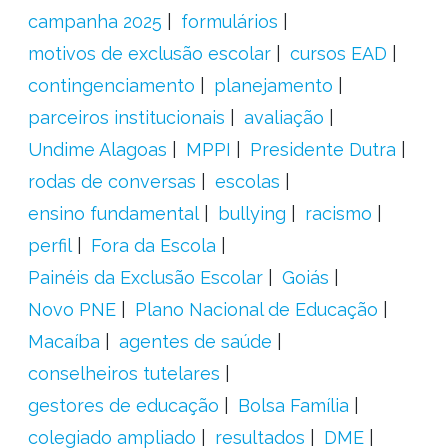
campanha 2025
formulários
motivos de exclusão escolar
cursos EAD
contingenciamento
planejamento
parceiros institucionais
avaliação
Undime Alagoas
MPPI
Presidente Dutra
rodas de conversas
escolas
ensino fundamental
bullying
racismo
perfil
Fora da Escola
Painéis da Exclusão Escolar
Goiás
Novo PNE
Plano Nacional de Educação
Macaíba
agentes de saúde
conselheiros tutelares
gestores de educação
Bolsa Família
colegiado ampliado
resultados
DME