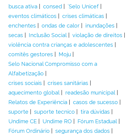
busca ativa
consed
´Selo Unicef
eventos climáticos
crises climáticas
enchentes
ondas de calor
inundações
secas
Inclusão Social
violação de direitos
violência contra crianças e adolescentes
comitês gestores
Moju
Selo Nacional Compromisso com a
Alfabetização
crises sociais
crises sanitárias
aquecimento global
readesão municipal
Relatos de Experiência
casos de sucesso
suporte
suporte tecnico
tira dúvidas
Undime CE
Undime RO
Fórum Estadual
Fórum Ordinário
segurança dos dados