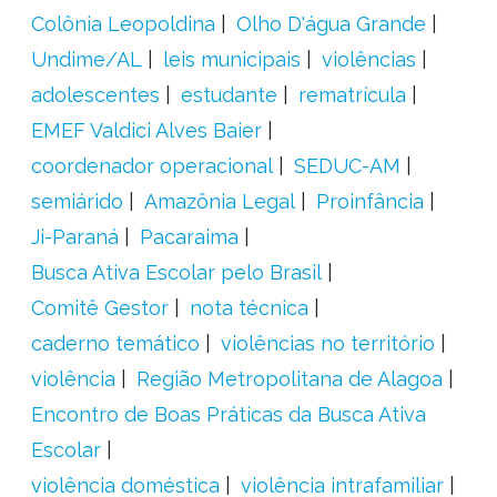
Colônia Leopoldina
Olho D'água Grande
Undime/AL
leis municipais
violências
adolescentes
estudante
rematrícula
EMEF Valdici Alves Baier
coordenador operacional
SEDUC-AM
semiárido
Amazônia Legal
Proinfância
Ji-Paraná
Pacaraima
Busca Ativa Escolar pelo Brasil
Comitê Gestor
nota técnica
caderno temático
violências no território
violência
Região Metropolitana de Alagoa
Encontro de Boas Práticas da Busca Ativa
Escolar
violência doméstica
violência intrafamiliar