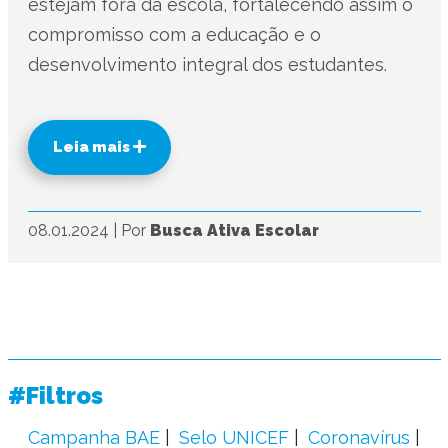
estejam fora da escola, fortalecendo assim o
compromisso com a educação e o
desenvolvimento integral dos estudantes.
Leia mais
08.01.2024
|
Por
Busca Ativa Escolar
#Filtros
Campanha BAE
Selo UNICEF
Coronavírus