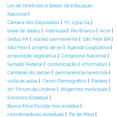
Lei de Diretrizes e Bases da Educação
Nacional
Câmara dos Deputados
PL 2324/24
base de dados
matrícula
Rio Branco
Acre
Seduc PA
núcleo permanente
São Félix BA
São Félix
projeto de lei
Agenda Legislativa
proposição legislativa
Congresso Nacional
Senado Federal
comunicação
informativo
Candeias do Jamari
permanência na escola
volta ás aulas
Censo Demográfico
Painéis
20º Fórum da Undime
dirigentes municipais
Encontro Estadual
Busca Ativa Escolar nos estados
coordenadores estaduais
Pé de Meia