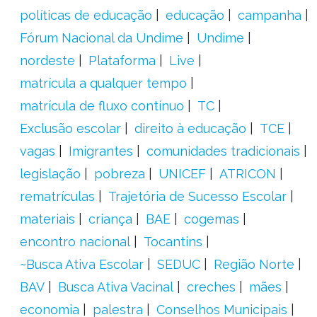
políticas de educação
educação
campanha
Fórum Nacional da Undime
Undime
nordeste
Plataforma
Live
matrícula a qualquer tempo
matrícula de fluxo contínuo
TC
Exclusão escolar
direito à educação
TCE
vagas
Imigrantes
comunidades tradicionais
legislação
pobreza
UNICEF
ATRICON
rematrículas
Trajetória de Sucesso Escolar
materiais
criança
BAE
cogemas
encontro nacional
Tocantins
~Busca Ativa Escolar
SEDUC
Região Norte
BAV
Busca Ativa Vacinal
creches
mães
economia
palestra
Conselhos Municipais