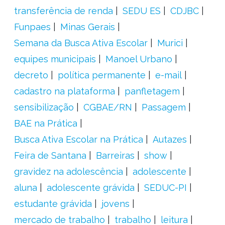
transferência de renda
SEDU ES
CDJBC
Funpaes
Minas Gerais
Semana da Busca Ativa Escolar
Murici
equipes municipais
Manoel Urbano
decreto
política permanente
e-mail
cadastro na plataforma
panfletagem
sensibilização
CGBAE/RN
Passagem
BAE na Prática
Busca Ativa Escolar na Prática
Autazes
Feira de Santana
Barreiras
show
gravidez na adolescência
adolescente
aluna
adolescente grávida
SEDUC-PI
estudante grávida
jovens
mercado de trabalho
trabalho
leitura