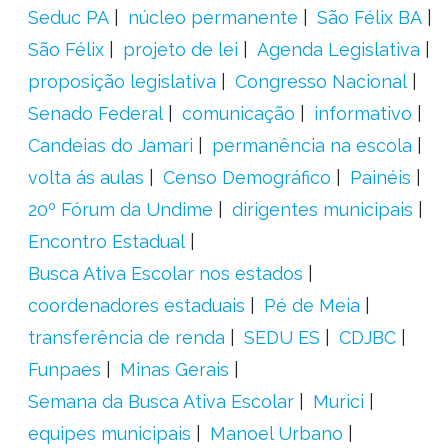
Seduc PA
núcleo permanente
São Félix BA
São Félix
projeto de lei
Agenda Legislativa
proposição legislativa
Congresso Nacional
Senado Federal
comunicação
informativo
Candeias do Jamari
permanência na escola
volta ás aulas
Censo Demográfico
Painéis
20º Fórum da Undime
dirigentes municipais
Encontro Estadual
Busca Ativa Escolar nos estados
coordenadores estaduais
Pé de Meia
transferência de renda
SEDU ES
CDJBC
Funpaes
Minas Gerais
Semana da Busca Ativa Escolar
Murici
equipes municipais
Manoel Urbano