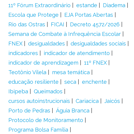
11º Fórum Extraordinário
estande
Diadema
Escola que Protege
EJA Portas Abertas
Rio das Ostras
FICAI
Decreto 4572/2026
Semana de Combate à Infrequência Escolar
FNEX
desigualdades
desigualdades sociais
indicadores
indicador de atendimento
indicador de aprendizagem
11º FNEX
Teotônio Vilela
mesa temática
educação resiliente
seca
enchente
Ibipeba
Queimados
cursos autoinstrucionais
Cariacica
Jaicós
Porto de Pedras
Águia Branca
Protocolo de Monitoramento
Programa Bolsa Família