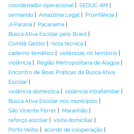
coordenador operacional
SEDUC-AM
semiárido
Amazônia Legal
Proinfância
Ji-Paraná
Pacaraima
Busca Ativa Escolar pelo Brasil
Comitê Gestor
nota técnica
caderno temático
violências no território
violência
Região Metropolitana de Alagoa
Encontro de Boas Práticas da Busca Ativa
Escolar
violência doméstica
violência intrafamiliar
Busca Ativa Escolar nos municípios
São Vicente Férrer
Maranhão
reforço escolar
visita domiciliar
Porto Velho
acordo de cooperação