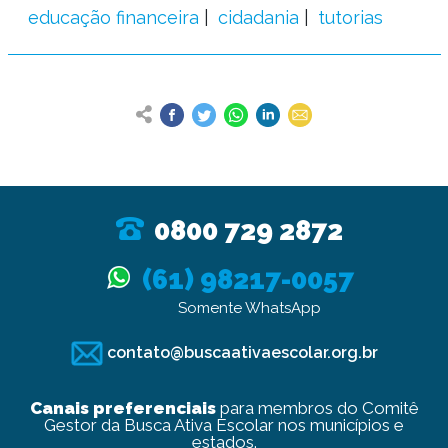
educação financeira
cidadania
tutorias
0800 729 2872
(61) 98217-0057
Somente WhatsApp
contato@buscaativaescolar.org.br
Canais preferenciais
para membros do Comitê
Gestor da Busca Ativa Escolar nos municípios e
estados.