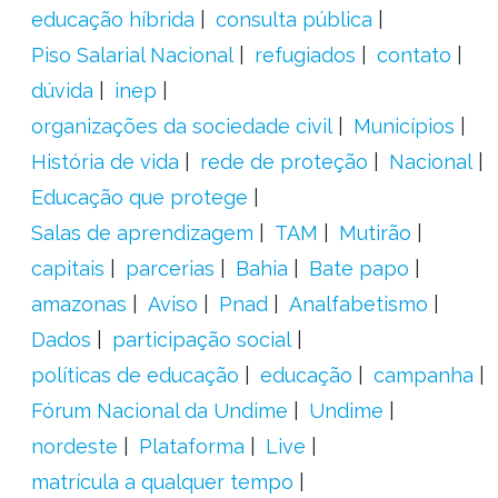
educação híbrida
consulta pública
Piso Salarial Nacional
refugiados
contato
dúvida
inep
organizações da sociedade civil
Municípios
História de vida
rede de proteção
Nacional
Educação que protege
Salas de aprendizagem
TAM
Mutirão
capitais
parcerias
Bahia
Bate papo
amazonas
Aviso
Pnad
Analfabetismo
Dados
participação social
políticas de educação
educação
campanha
Fórum Nacional da Undime
Undime
nordeste
Plataforma
Live
matrícula a qualquer tempo