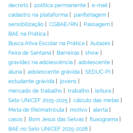
decreto
política permanente
e-mail
cadastro na plataforma
panfletagem
sensibilização
CGBAE/RN
Passagem
BAE na Prática
Busca Ativa Escolar na Prática
Autazes
Feira de Santana
Barreiras
show
gravidez na adolescência
adolescente
aluna
adolescente grávida
SEDUC-PI
estudante grávida
jovens
mercado de trabalho
trabalho
leitura
Selo UNICEF 2025-2025
cálculo das metas
Meta de (Re)matrícula
motivo
alerta
casos
Bom Jesus das Selvas
fluxograma
BAE no Selo UNICEF 2025-2028