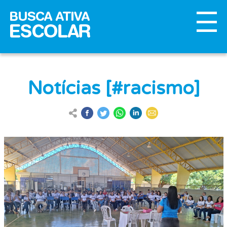
Notícias [#racismo]