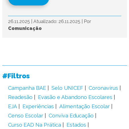
26.11.2025
|
Atualizado: 26.11.2025
|
Por
Comunicação
#Filtros
Campanha BAE
Selo UNICEF
Coronavírus
Readesão
Evasão e Abandono Escolares
EJA
Experiências
Alimentação Escolar
Censo Escolar
Conviva Educação
Curso EAD Na Prática
Estados