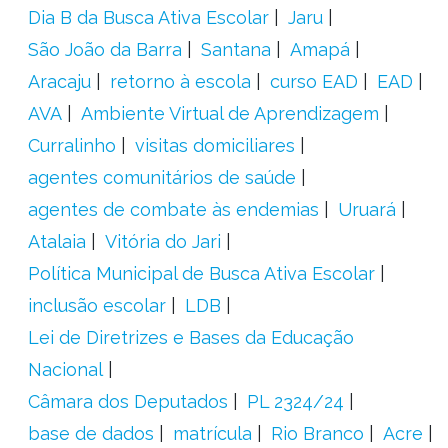
Dia B da Busca Ativa Escolar
Jaru
São João da Barra
Santana
Amapá
Aracaju
retorno à escola
curso EAD
EAD
AVA
Ambiente Virtual de Aprendizagem
Curralinho
visitas domiciliares
agentes comunitários de saúde
agentes de combate às endemias
Uruará
Atalaia
Vitória do Jari
Política Municipal de Busca Ativa Escolar
inclusão escolar
LDB
Lei de Diretrizes e Bases da Educação
Nacional
Câmara dos Deputados
PL 2324/24
base de dados
matrícula
Rio Branco
Acre