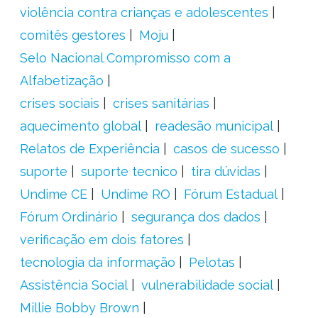
violência contra crianças e adolescentes
comitês gestores
Moju
Selo Nacional Compromisso com a
Alfabetização
crises sociais
crises sanitárias
aquecimento global
readesão municipal
Relatos de Experiência
casos de sucesso
suporte
suporte tecnico
tira dúvidas
Undime CE
Undime RO
Fórum Estadual
Fórum Ordinário
segurança dos dados
verificação em dois fatores
tecnologia da informação
Pelotas
Assistência Social
vulnerabilidade social
Millie Bobby Brown