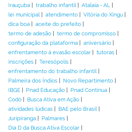
Irauçuba
trabalho infantil
Atalaia - AL
lei municipal
atendimento
Vitória do Xingu
dica boa
aceite do prefeito
termo de adesão
termo de compromisso
configuração da plataforma
aniversário
enfrentamento à evasão escolar
tutoras
inscrições
Teresópolis
enfrentamento do trabalho infantil
Palmeira dos Índios
Novo Repartimento
IBGE
Pnad Educação
Pnad Contínua
Codó
Busca Ativa em Ação
atividades lúdicas
BAE pelo Brasil
Juripiranga
Palmares
Dia D da Busca Ativa Escolar