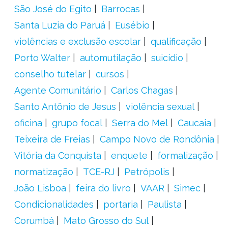
São José do Egito
Barrocas
Santa Luzia do Paruá
Eusébio
violências e exclusão escolar
qualificação
Porto Walter
automutilação
suicídio
conselho tutelar
cursos
Agente Comunitário
Carlos Chagas
Santo Antônio de Jesus
violência sexual
oficina
grupo focal
Serra do Mel
Caucaia
Teixeira de Freias
Campo Novo de Rondônia
Vitória da Conquista
enquete
formalização
normatização
TCE-RJ
Petrópolis
João Lisboa
feira do livro
VAAR
Simec
Condicionalidades
portaria
Paulista
Corumbá
Mato Grosso do Sul