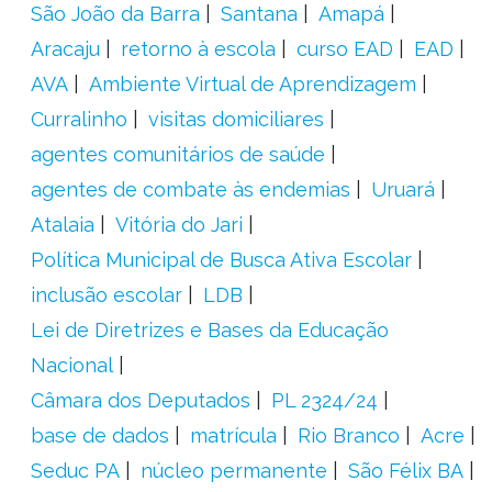
São João da Barra
Santana
Amapá
Aracaju
retorno à escola
curso EAD
EAD
AVA
Ambiente Virtual de Aprendizagem
Curralinho
visitas domiciliares
agentes comunitários de saúde
agentes de combate às endemias
Uruará
Atalaia
Vitória do Jari
Política Municipal de Busca Ativa Escolar
inclusão escolar
LDB
Lei de Diretrizes e Bases da Educação
Nacional
Câmara dos Deputados
PL 2324/24
base de dados
matrícula
Rio Branco
Acre
Seduc PA
núcleo permanente
São Félix BA