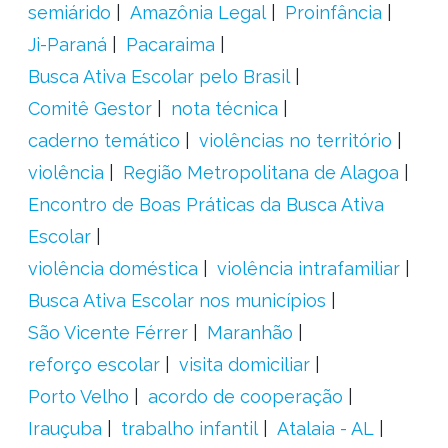
semiárido
Amazônia Legal
Proinfância
Ji-Paraná
Pacaraima
Busca Ativa Escolar pelo Brasil
Comitê Gestor
nota técnica
caderno temático
violências no território
violência
Região Metropolitana de Alagoa
Encontro de Boas Práticas da Busca Ativa
Escolar
violência doméstica
violência intrafamiliar
Busca Ativa Escolar nos municípios
São Vicente Férrer
Maranhão
reforço escolar
visita domiciliar
Porto Velho
acordo de cooperação
Irauçuba
trabalho infantil
Atalaia - AL