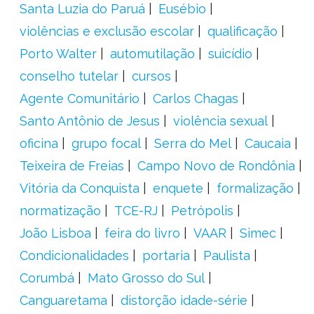
Santa Luzia do Paruá
Eusébio
violências e exclusão escolar
qualificação
Porto Walter
automutilação
suicídio
conselho tutelar
cursos
Agente Comunitário
Carlos Chagas
Santo Antônio de Jesus
violência sexual
oficina
grupo focal
Serra do Mel
Caucaia
Teixeira de Freias
Campo Novo de Rondônia
Vitória da Conquista
enquete
formalização
normatização
TCE-RJ
Petrópolis
João Lisboa
feira do livro
VAAR
Simec
Condicionalidades
portaria
Paulista
Corumbá
Mato Grosso do Sul
Canguaretama
distorção idade-série