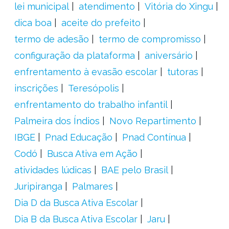
lei municipal
atendimento
Vitória do Xingu
dica boa
aceite do prefeito
termo de adesão
termo de compromisso
configuração da plataforma
aniversário
enfrentamento à evasão escolar
tutoras
inscrições
Teresópolis
enfrentamento do trabalho infantil
Palmeira dos Índios
Novo Repartimento
IBGE
Pnad Educação
Pnad Contínua
Codó
Busca Ativa em Ação
atividades lúdicas
BAE pelo Brasil
Juripiranga
Palmares
Dia D da Busca Ativa Escolar
Dia B da Busca Ativa Escolar
Jaru