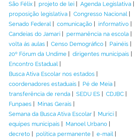
São Félix
projeto de lei
Agenda Legislativa
proposição legislativa
Congresso Nacional
Senado Federal
comunicação
informativo
Candeias do Jamari
permanência na escola
volta ás aulas
Censo Demográfico
Painéis
20º Fórum da Undime
dirigentes municipais
Encontro Estadual
Busca Ativa Escolar nos estados
coordenadores estaduais
Pé de Meia
transferência de renda
SEDU ES
CDJBC
Funpaes
Minas Gerais
Semana da Busca Ativa Escolar
Murici
equipes municipais
Manoel Urbano
decreto
política permanente
e-mail