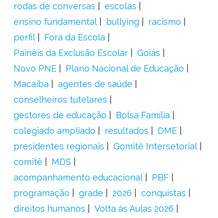
rodas de conversas
escolas
ensino fundamental
bullying
racismo
perfil
Fora da Escola
Painéis da Exclusão Escolar
Goiás
Novo PNE
Plano Nacional de Educação
Macaíba
agentes de saúde
conselheiros tutelares
gestores de educação
Bolsa Família
colegiado ampliado
resultados
DME
presidentes regionais
Gomitê Intersetorial
comitê
MDS
acompanhamento educacional
PBF
programação
grade
2026
conquistas
direitos humanos
Volta às Aulas 2026