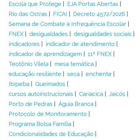
Escola que Protege
EJA Portas Abertas
Rio das Ostras
FICAI
Decreto 4572/2026
Semana de Combate à Infrequência Escolar
FNEX
desigualdades
desigualdades sociais
indicadores
indicador de atendimento
indicador de aprendizagem
11º FNEX
Teotônio Vilela
mesa temática
educação resiliente
seca
enchente
Ibipeba
Queimados
cursos autoinstrucionais
Cariacica
Jaicós
Porto de Pedras
Águia Branca
Protocolo de Monitoramento
Programa Bolsa Família
Condicionalidades de Educação