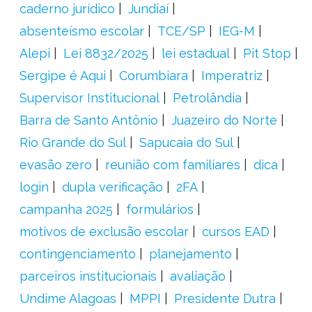
caderno jurídico
Jundiaí
absenteísmo escolar
TCE/SP
IEG-M
Alepi
Lei 8832/2025
lei estadual
Pit Stop
Sergipe é Aqui
Corumbiara
Imperatriz
Supervisor Institucional
Petrolândia
Barra de Santo Antônio
Juazeiro do Norte
Rio Grande do Sul
Sapucaia do Sul
evasão zero
reunião com familiares
dica
login
dupla verificação
2FA
campanha 2025
formulários
motivos de exclusão escolar
cursos EAD
contingenciamento
planejamento
parceiros institucionais
avaliação
Undime Alagoas
MPPI
Presidente Dutra