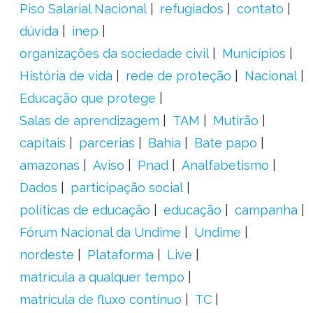
Piso Salarial Nacional
refugiados
contato
dúvida
inep
organizações da sociedade civil
Municípios
História de vida
rede de proteção
Nacional
Educação que protege
Salas de aprendizagem
TAM
Mutirão
capitais
parcerias
Bahia
Bate papo
amazonas
Aviso
Pnad
Analfabetismo
Dados
participação social
políticas de educação
educação
campanha
Fórum Nacional da Undime
Undime
nordeste
Plataforma
Live
matrícula a qualquer tempo
matrícula de fluxo contínuo
TC