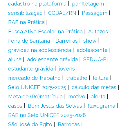
cadastro na plataforma
panfletagem
sensibilização
CGBAE/RN
Passagem
BAE na Prática
Busca Ativa Escolar na Prática
Autazes
Feira de Santana
Barreiras
show
gravidez na adolescência
adolescente
aluna
adolescente grávida
SEDUC-PI
estudante grávida
jovens
mercado de trabalho
trabalho
leitura
Selo UNICEF 2025-2025
cálculo das metas
Meta de (Re)matrícula
motivo
alerta
casos
Bom Jesus das Selvas
fluxograma
BAE no Selo UNICEF 2025-2028
São José do Egito
Barrocas