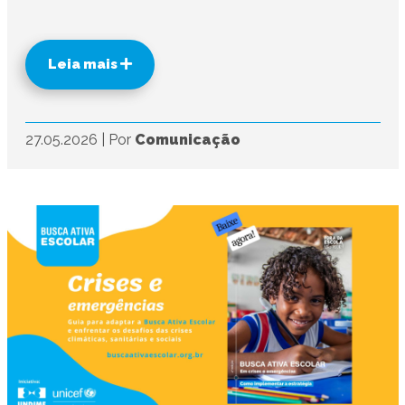
Leia mais
27.05.2026
|
Por
Comunicação