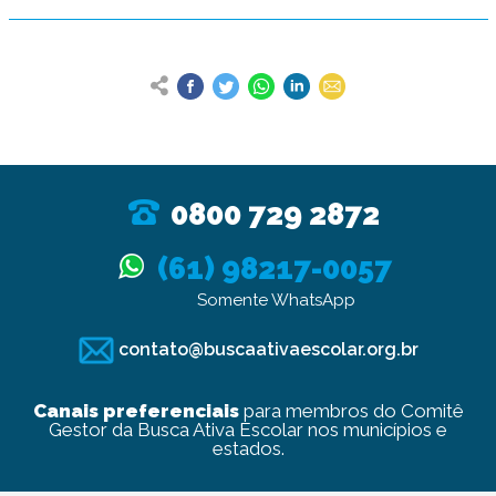
0800 729 2872
(61) 98217-0057
Somente WhatsApp
contato@buscaativaescolar.org.br
Canais preferenciais
para membros do Comitê
Gestor da Busca Ativa Escolar nos municípios e
estados.