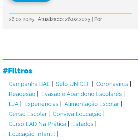
26.02.2025
|
Atualizado: 26.02.2025
|
Por
#Filtros
Campanha BAE
Selo UNICEF
Coronavírus
Readesão
Evasão e Abandono Escolares
EJA
Experiências
Alimentação Escolar
Censo Escolar
Conviva Educação
Curso EAD Na Prática
Estados
Educação Infantil