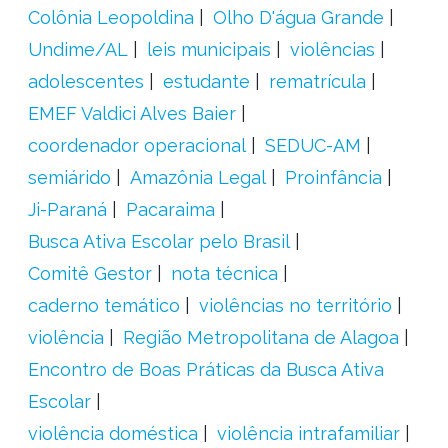
Colônia Leopoldina
Olho D'água Grande
Undime/AL
leis municipais
violências
adolescentes
estudante
rematrícula
EMEF Valdici Alves Baier
coordenador operacional
SEDUC-AM
semiárido
Amazônia Legal
Proinfância
Ji-Paraná
Pacaraima
Busca Ativa Escolar pelo Brasil
Comitê Gestor
nota técnica
caderno temático
violências no território
violência
Região Metropolitana de Alagoa
Encontro de Boas Práticas da Busca Ativa
Escolar
violência doméstica
violência intrafamiliar