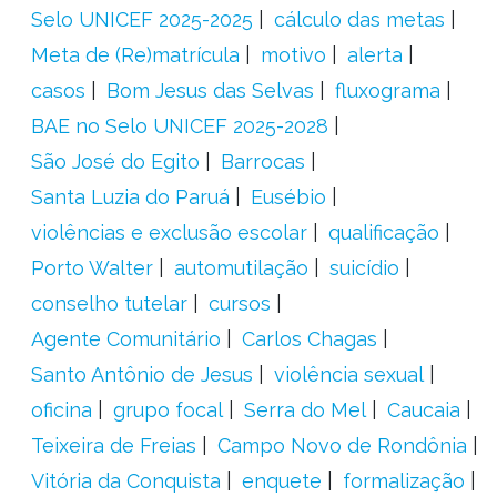
Selo UNICEF 2025-2025
cálculo das metas
Meta de (Re)matrícula
motivo
alerta
casos
Bom Jesus das Selvas
fluxograma
BAE no Selo UNICEF 2025-2028
São José do Egito
Barrocas
Santa Luzia do Paruá
Eusébio
violências e exclusão escolar
qualificação
Porto Walter
automutilação
suicídio
conselho tutelar
cursos
Agente Comunitário
Carlos Chagas
Santo Antônio de Jesus
violência sexual
oficina
grupo focal
Serra do Mel
Caucaia
Teixeira de Freias
Campo Novo de Rondônia
Vitória da Conquista
enquete
formalização