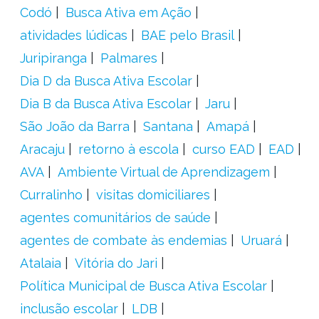
Codó
Busca Ativa em Ação
atividades lúdicas
BAE pelo Brasil
Juripiranga
Palmares
Dia D da Busca Ativa Escolar
Dia B da Busca Ativa Escolar
Jaru
São João da Barra
Santana
Amapá
Aracaju
retorno à escola
curso EAD
EAD
AVA
Ambiente Virtual de Aprendizagem
Curralinho
visitas domiciliares
agentes comunitários de saúde
agentes de combate às endemias
Uruará
Atalaia
Vitória do Jari
Política Municipal de Busca Ativa Escolar
inclusão escolar
LDB