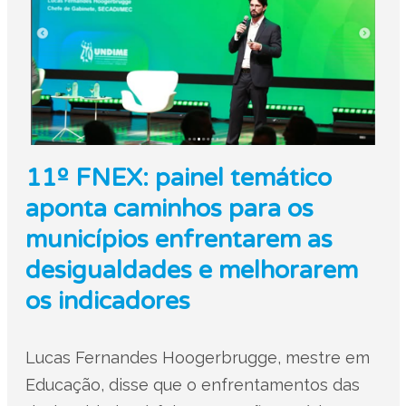
11º FNEX: painel temático
aponta caminhos para os
municípios enfrentarem as
desigualdades e melhorarem
os indicadores
Lucas Fernandes Hoogerbrugge, mestre em
Educação, disse que o enfrentamentos das