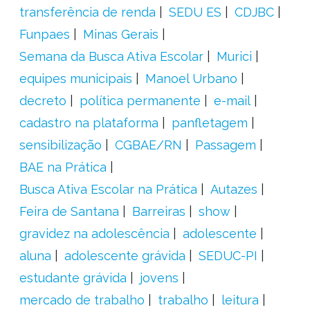
transferência de renda
SEDU ES
CDJBC
Funpaes
Minas Gerais
Semana da Busca Ativa Escolar
Murici
equipes municipais
Manoel Urbano
decreto
política permanente
e-mail
cadastro na plataforma
panfletagem
sensibilização
CGBAE/RN
Passagem
BAE na Prática
Busca Ativa Escolar na Prática
Autazes
Feira de Santana
Barreiras
show
gravidez na adolescência
adolescente
aluna
adolescente grávida
SEDUC-PI
estudante grávida
jovens
mercado de trabalho
trabalho
leitura