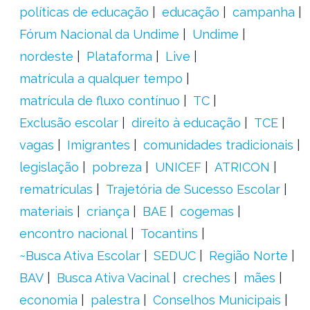
políticas de educação
educação
campanha
Fórum Nacional da Undime
Undime
nordeste
Plataforma
Live
matrícula a qualquer tempo
matrícula de fluxo contínuo
TC
Exclusão escolar
direito à educação
TCE
vagas
Imigrantes
comunidades tradicionais
legislação
pobreza
UNICEF
ATRICON
rematrículas
Trajetória de Sucesso Escolar
materiais
criança
BAE
cogemas
encontro nacional
Tocantins
~Busca Ativa Escolar
SEDUC
Região Norte
BAV
Busca Ativa Vacinal
creches
mães
economia
palestra
Conselhos Municipais