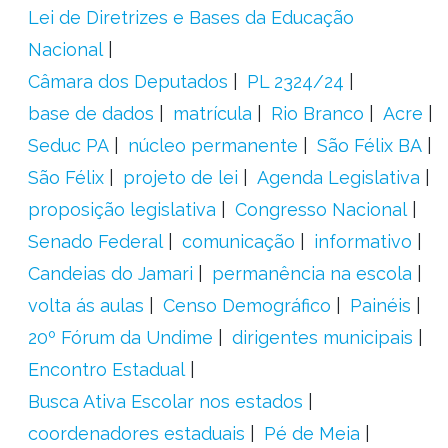
Lei de Diretrizes e Bases da Educação
Nacional
Câmara dos Deputados
PL 2324/24
base de dados
matrícula
Rio Branco
Acre
Seduc PA
núcleo permanente
São Félix BA
São Félix
projeto de lei
Agenda Legislativa
proposição legislativa
Congresso Nacional
Senado Federal
comunicação
informativo
Candeias do Jamari
permanência na escola
volta ás aulas
Censo Demográfico
Painéis
20º Fórum da Undime
dirigentes municipais
Encontro Estadual
Busca Ativa Escolar nos estados
coordenadores estaduais
Pé de Meia