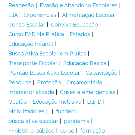
Readesão
Evasão e Abandono Escolares
EJA
Experiências
Alimentação Escolar
Censo Escolar
Conviva Educação
Curso EAD Na Prática
Estados
Educação Infantil
Busca Ativa Escolar em Pílulas
Transporte Escolar
Educação Básica
Plantão Busca Ativa Escolar
Capacitação
Pesquisa
Proteção
Orçamentária
Intersetorialidade
Crises e emergências
Gestão
Educação Inclusiva
LGPD
Mobilizadores
fundeb
busca ativa escolar
pandemia
ministério público
curso
formação