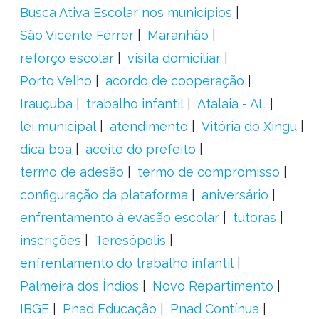
Busca Ativa Escolar nos municípios
São Vicente Férrer
Maranhão
reforço escolar
visita domiciliar
Porto Velho
acordo de cooperação
Irauçuba
trabalho infantil
Atalaia - AL
lei municipal
atendimento
Vitória do Xingu
dica boa
aceite do prefeito
termo de adesão
termo de compromisso
configuração da plataforma
aniversário
enfrentamento à evasão escolar
tutoras
inscrições
Teresópolis
enfrentamento do trabalho infantil
Palmeira dos Índios
Novo Repartimento
IBGE
Pnad Educação
Pnad Contínua