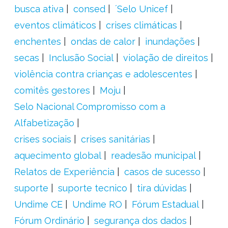
busca ativa
consed
´Selo Unicef
eventos climáticos
crises climáticas
enchentes
ondas de calor
inundações
secas
Inclusão Social
violação de direitos
violência contra crianças e adolescentes
comitês gestores
Moju
Selo Nacional Compromisso com a
Alfabetização
crises sociais
crises sanitárias
aquecimento global
readesão municipal
Relatos de Experiência
casos de sucesso
suporte
suporte tecnico
tira dúvidas
Undime CE
Undime RO
Fórum Estadual
Fórum Ordinário
segurança dos dados