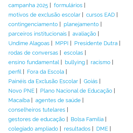
campanha 2025
formulários
motivos de exclusão escolar
cursos EAD
contingenciamento
planejamento
parceiros institucionais
avaliação
Undime Alagoas
MPPI
Presidente Dutra
rodas de conversas
escolas
ensino fundamental
bullying
racismo
perfil
Fora da Escola
Painéis da Exclusão Escolar
Goiás
Novo PNE
Plano Nacional de Educação
Macaíba
agentes de saúde
conselheiros tutelares
gestores de educação
Bolsa Família
colegiado ampliado
resultados
DME