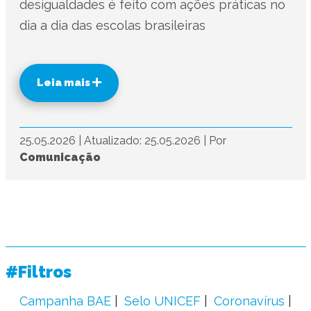
desigualdades é feito com ações práticas no
dia a dia das escolas brasileiras
Leia mais
25.05.2026
|
Atualizado: 25.05.2026
|
Por
Comunicação
#Filtros
Campanha BAE
Selo UNICEF
Coronavírus