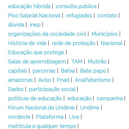
educação híbrida
consulta pública
Piso Salarial Nacional
refugiados
contato
dúvida
inep
organizações da sociedade civil
Municípios
História de vida
rede de proteção
Nacional
Educação que protege
Salas de aprendizagem
TAM
Mutirão
capitais
parcerias
Bahia
Bate papo
amazonas
Aviso
Pnad
Analfabetismo
Dados
participação social
políticas de educação
educação
campanha
Fórum Nacional da Undime
Undime
nordeste
Plataforma
Live
matrícula a qualquer tempo