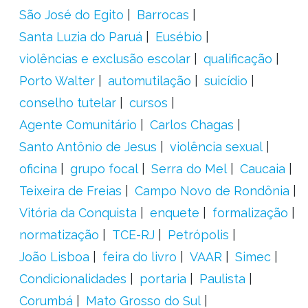
São José do Egito
Barrocas
Santa Luzia do Paruá
Eusébio
violências e exclusão escolar
qualificação
Porto Walter
automutilação
suicídio
conselho tutelar
cursos
Agente Comunitário
Carlos Chagas
Santo Antônio de Jesus
violência sexual
oficina
grupo focal
Serra do Mel
Caucaia
Teixeira de Freias
Campo Novo de Rondônia
Vitória da Conquista
enquete
formalização
normatização
TCE-RJ
Petrópolis
João Lisboa
feira do livro
VAAR
Simec
Condicionalidades
portaria
Paulista
Corumbá
Mato Grosso do Sul