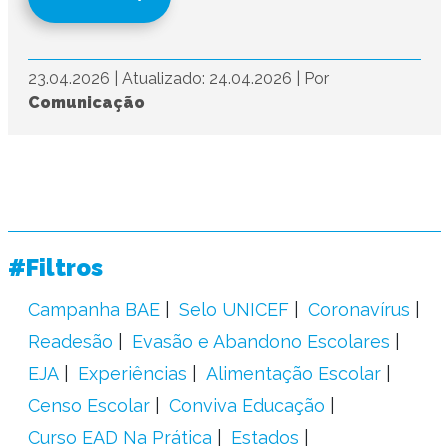
23.04.2026
|
Atualizado: 24.04.2026
|
Por
Comunicação
#Filtros
Campanha BAE
Selo UNICEF
Coronavírus
Readesão
Evasão e Abandono Escolares
EJA
Experiências
Alimentação Escolar
Censo Escolar
Conviva Educação
Curso EAD Na Prática
Estados