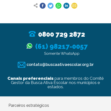
0800 729 2872
(61) 98217-0057
Somente WhatsApp
contato@buscaativaescolar.org.br
Canais preferenciais
para membros do Comitê
Gestor da Busca Ativa Escolar nos municípios e
estados.
Parceiros estratégicos