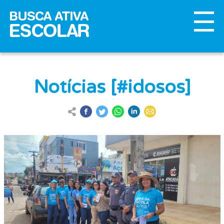
Notícias [#idosos]