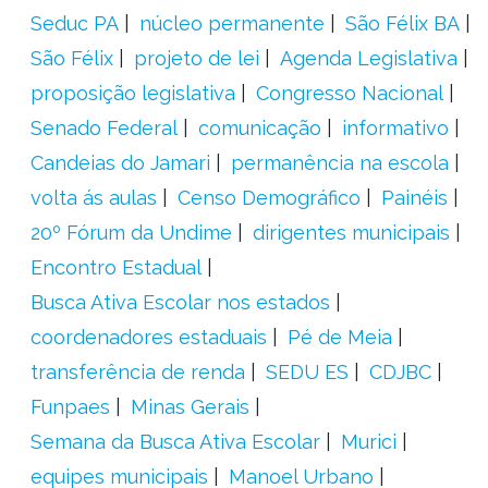
Seduc PA
núcleo permanente
São Félix BA
São Félix
projeto de lei
Agenda Legislativa
proposição legislativa
Congresso Nacional
Senado Federal
comunicação
informativo
Candeias do Jamari
permanência na escola
volta ás aulas
Censo Demográfico
Painéis
20º Fórum da Undime
dirigentes municipais
Encontro Estadual
Busca Ativa Escolar nos estados
coordenadores estaduais
Pé de Meia
transferência de renda
SEDU ES
CDJBC
Funpaes
Minas Gerais
Semana da Busca Ativa Escolar
Murici
equipes municipais
Manoel Urbano