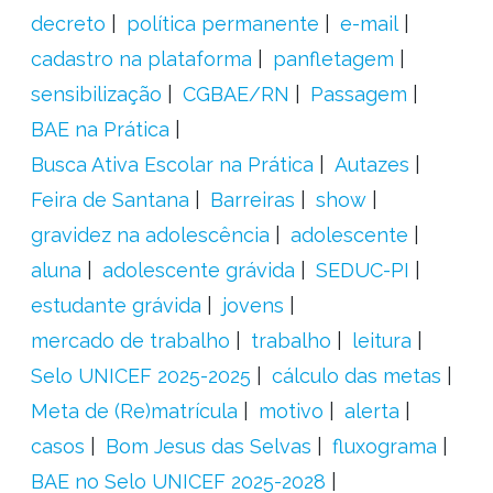
decreto
política permanente
e-mail
cadastro na plataforma
panfletagem
sensibilização
CGBAE/RN
Passagem
BAE na Prática
Busca Ativa Escolar na Prática
Autazes
Feira de Santana
Barreiras
show
gravidez na adolescência
adolescente
aluna
adolescente grávida
SEDUC-PI
estudante grávida
jovens
mercado de trabalho
trabalho
leitura
Selo UNICEF 2025-2025
cálculo das metas
Meta de (Re)matrícula
motivo
alerta
casos
Bom Jesus das Selvas
fluxograma
BAE no Selo UNICEF 2025-2028