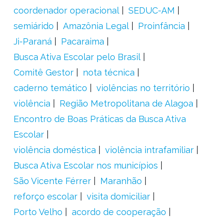
coordenador operacional
SEDUC-AM
semiárido
Amazônia Legal
Proinfância
Ji-Paraná
Pacaraima
Busca Ativa Escolar pelo Brasil
Comitê Gestor
nota técnica
caderno temático
violências no território
violência
Região Metropolitana de Alagoa
Encontro de Boas Práticas da Busca Ativa
Escolar
violência doméstica
violência intrafamiliar
Busca Ativa Escolar nos municípios
São Vicente Férrer
Maranhão
reforço escolar
visita domiciliar
Porto Velho
acordo de cooperação