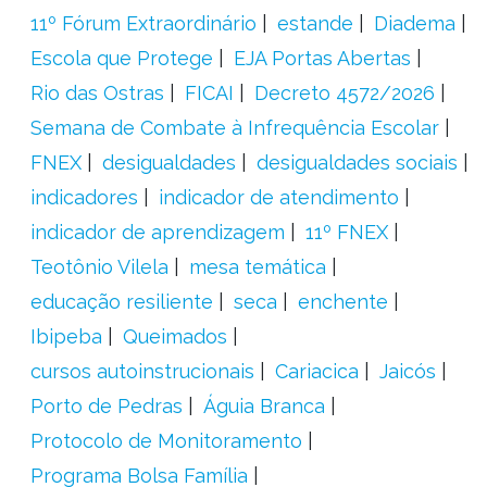
11º Fórum Extraordinário
estande
Diadema
Escola que Protege
EJA Portas Abertas
Rio das Ostras
FICAI
Decreto 4572/2026
Semana de Combate à Infrequência Escolar
FNEX
desigualdades
desigualdades sociais
indicadores
indicador de atendimento
indicador de aprendizagem
11º FNEX
Teotônio Vilela
mesa temática
educação resiliente
seca
enchente
Ibipeba
Queimados
cursos autoinstrucionais
Cariacica
Jaicós
Porto de Pedras
Águia Branca
Protocolo de Monitoramento
Programa Bolsa Família