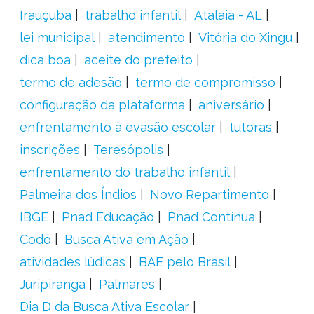
Irauçuba
trabalho infantil
Atalaia - AL
lei municipal
atendimento
Vitória do Xingu
dica boa
aceite do prefeito
termo de adesão
termo de compromisso
configuração da plataforma
aniversário
enfrentamento à evasão escolar
tutoras
inscrições
Teresópolis
enfrentamento do trabalho infantil
Palmeira dos Índios
Novo Repartimento
IBGE
Pnad Educação
Pnad Contínua
Codó
Busca Ativa em Ação
atividades lúdicas
BAE pelo Brasil
Juripiranga
Palmares
Dia D da Busca Ativa Escolar