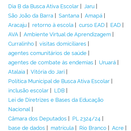
Dia B da Busca Ativa Escolar
Jaru
São João da Barra
Santana
Amapá
Aracaju
retorno à escola
curso EAD
EAD
AVA
Ambiente Virtual de Aprendizagem
Curralinho
visitas domiciliares
agentes comunitários de saúde
agentes de combate às endemias
Uruará
Atalaia
Vitória do Jari
Política Municipal de Busca Ativa Escolar
inclusão escolar
LDB
Lei de Diretrizes e Bases da Educação
Nacional
Câmara dos Deputados
PL 2324/24
base de dados
matrícula
Rio Branco
Acre