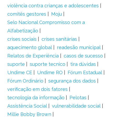
violência contra crianças e adolescentes
comitês gestores
Moju
Selo Nacional Compromisso com a
Alfabetização
crises sociais
crises sanitárias
aquecimento global
readesão municipal
Relatos de Experiência
casos de sucesso
suporte
suporte tecnico
tira dúvidas
Undime CE
Undime RO
Fórum Estadual
Fórum Ordinário
segurança dos dados
verificação em dois fatores
tecnologia da informação
Pelotas
Assistência Social
vulnerabilidade social
Millie Bobby Brown