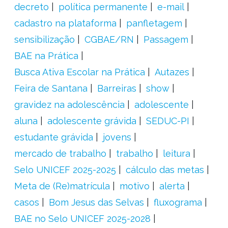
decreto
política permanente
e-mail
cadastro na plataforma
panfletagem
sensibilização
CGBAE/RN
Passagem
BAE na Prática
Busca Ativa Escolar na Prática
Autazes
Feira de Santana
Barreiras
show
gravidez na adolescência
adolescente
aluna
adolescente grávida
SEDUC-PI
estudante grávida
jovens
mercado de trabalho
trabalho
leitura
Selo UNICEF 2025-2025
cálculo das metas
Meta de (Re)matrícula
motivo
alerta
casos
Bom Jesus das Selvas
fluxograma
BAE no Selo UNICEF 2025-2028