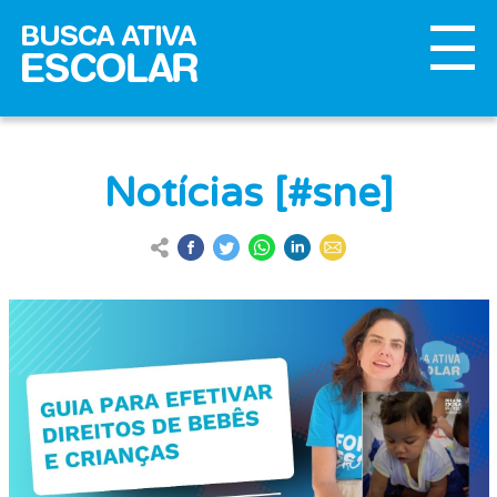
Notícias [#sne]