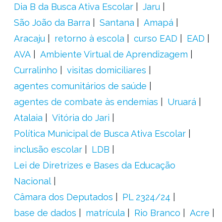
Dia B da Busca Ativa Escolar
Jaru
São João da Barra
Santana
Amapá
Aracaju
retorno à escola
curso EAD
EAD
AVA
Ambiente Virtual de Aprendizagem
Curralinho
visitas domiciliares
agentes comunitários de saúde
agentes de combate às endemias
Uruará
Atalaia
Vitória do Jari
Política Municipal de Busca Ativa Escolar
inclusão escolar
LDB
Lei de Diretrizes e Bases da Educação
Nacional
Câmara dos Deputados
PL 2324/24
base de dados
matrícula
Rio Branco
Acre