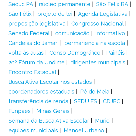
Seduc PA
núcleo permanente
São Félix BA
São Félix
projeto de lei
Agenda Legislativa
proposição legislativa
Congresso Nacional
Senado Federal
comunicação
informativo
Candeias do Jamari
permanência na escola
volta ás aulas
Censo Demográfico
Painéis
20º Fórum da Undime
dirigentes municipais
Encontro Estadual
Busca Ativa Escolar nos estados
coordenadores estaduais
Pé de Meia
transferência de renda
SEDU ES
CDJBC
Funpaes
Minas Gerais
Semana da Busca Ativa Escolar
Murici
equipes municipais
Manoel Urbano