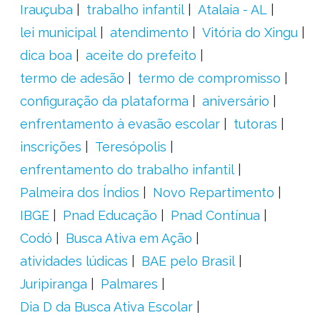
Irauçuba
trabalho infantil
Atalaia - AL
lei municipal
atendimento
Vitória do Xingu
dica boa
aceite do prefeito
termo de adesão
termo de compromisso
configuração da plataforma
aniversário
enfrentamento à evasão escolar
tutoras
inscrições
Teresópolis
enfrentamento do trabalho infantil
Palmeira dos Índios
Novo Repartimento
IBGE
Pnad Educação
Pnad Contínua
Codó
Busca Ativa em Ação
atividades lúdicas
BAE pelo Brasil
Juripiranga
Palmares
Dia D da Busca Ativa Escolar