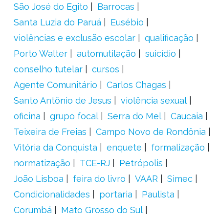
São José do Egito
Barrocas
Santa Luzia do Paruá
Eusébio
violências e exclusão escolar
qualificação
Porto Walter
automutilação
suicídio
conselho tutelar
cursos
Agente Comunitário
Carlos Chagas
Santo Antônio de Jesus
violência sexual
oficina
grupo focal
Serra do Mel
Caucaia
Teixeira de Freias
Campo Novo de Rondônia
Vitória da Conquista
enquete
formalização
normatização
TCE-RJ
Petrópolis
João Lisboa
feira do livro
VAAR
Simec
Condicionalidades
portaria
Paulista
Corumbá
Mato Grosso do Sul