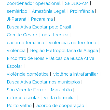
coordenador operacional
SEDUC-AM
semiárido
Amazônia Legal
Proinfância
Ji-Paraná
Pacaraima
Busca Ativa Escolar pelo Brasil
Comitê Gestor
nota técnica
caderno temático
violências no território
violência
Região Metropolitana de Alagoa
Encontro de Boas Práticas da Busca Ativa
Escolar
violência doméstica
violência intrafamiliar
Busca Ativa Escolar nos municípios
São Vicente Férrer
Maranhão
reforço escolar
visita domiciliar
Porto Velho
acordo de cooperação