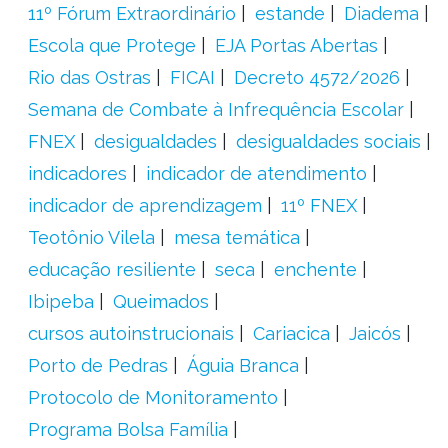
11º Fórum Extraordinário
estande
Diadema
Escola que Protege
EJA Portas Abertas
Rio das Ostras
FICAI
Decreto 4572/2026
Semana de Combate à Infrequência Escolar
FNEX
desigualdades
desigualdades sociais
indicadores
indicador de atendimento
indicador de aprendizagem
11º FNEX
Teotônio Vilela
mesa temática
educação resiliente
seca
enchente
Ibipeba
Queimados
cursos autoinstrucionais
Cariacica
Jaicós
Porto de Pedras
Águia Branca
Protocolo de Monitoramento
Programa Bolsa Família