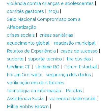
violência contra crianças e adolescentes
comitês gestores
Moju
Selo Nacional Compromisso com a
Alfabetização
crises sociais
crises sanitárias
aquecimento global
readesão municipal
Relatos de Experiência
casos de sucesso
suporte
suporte tecnico
tira dúvidas
Undime CE
Undime RO
Fórum Estadual
Fórum Ordinário
segurança dos dados
verificação em dois fatores
tecnologia da informação
Pelotas
Assistência Social
vulnerabilidade social
Millie Bobby Brown