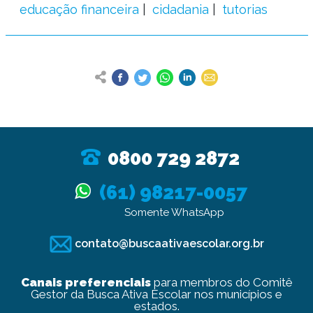
educação financeira
cidadania
tutorias
0800 729 2872
(61) 98217-0057
Somente WhatsApp
contato@buscaativaescolar.org.br
Canais preferenciais
para membros do Comitê
Gestor da Busca Ativa Escolar nos municípios e
estados.