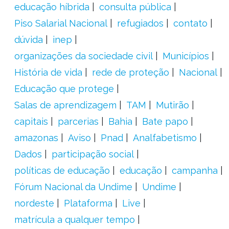
educação híbrida
consulta pública
Piso Salarial Nacional
refugiados
contato
dúvida
inep
organizações da sociedade civil
Municípios
História de vida
rede de proteção
Nacional
Educação que protege
Salas de aprendizagem
TAM
Mutirão
capitais
parcerias
Bahia
Bate papo
amazonas
Aviso
Pnad
Analfabetismo
Dados
participação social
políticas de educação
educação
campanha
Fórum Nacional da Undime
Undime
nordeste
Plataforma
Live
matrícula a qualquer tempo