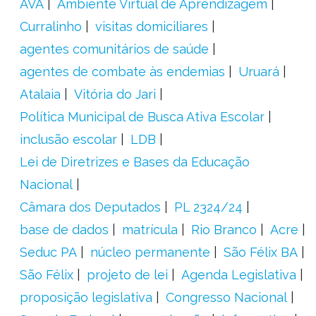
AVA
Ambiente Virtual de Aprendizagem
Curralinho
visitas domiciliares
agentes comunitários de saúde
agentes de combate às endemias
Uruará
Atalaia
Vitória do Jari
Política Municipal de Busca Ativa Escolar
inclusão escolar
LDB
Lei de Diretrizes e Bases da Educação
Nacional
Câmara dos Deputados
PL 2324/24
base de dados
matrícula
Rio Branco
Acre
Seduc PA
núcleo permanente
São Félix BA
São Félix
projeto de lei
Agenda Legislativa
proposição legislativa
Congresso Nacional