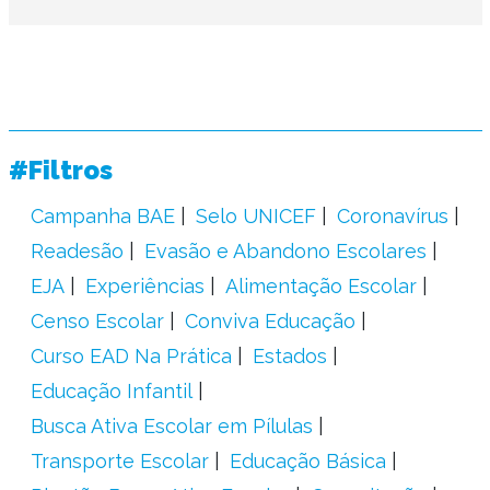
#Filtros
Campanha BAE
Selo UNICEF
Coronavírus
Readesão
Evasão e Abandono Escolares
EJA
Experiências
Alimentação Escolar
Censo Escolar
Conviva Educação
Curso EAD Na Prática
Estados
Educação Infantil
Busca Ativa Escolar em Pílulas
Transporte Escolar
Educação Básica