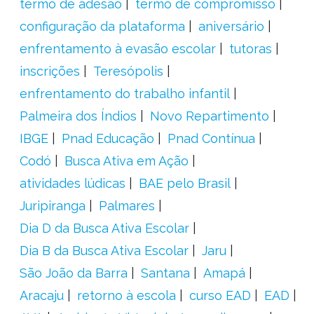
termo de adesão
termo de compromisso
configuração da plataforma
aniversário
enfrentamento à evasão escolar
tutoras
inscrições
Teresópolis
enfrentamento do trabalho infantil
Palmeira dos Índios
Novo Repartimento
IBGE
Pnad Educação
Pnad Contínua
Codó
Busca Ativa em Ação
atividades lúdicas
BAE pelo Brasil
Juripiranga
Palmares
Dia D da Busca Ativa Escolar
Dia B da Busca Ativa Escolar
Jaru
São João da Barra
Santana
Amapá
Aracaju
retorno à escola
curso EAD
EAD