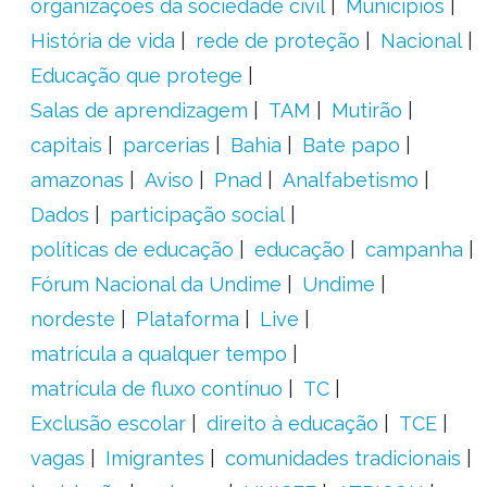
organizações da sociedade civil
Municípios
História de vida
rede de proteção
Nacional
Educação que protege
Salas de aprendizagem
TAM
Mutirão
capitais
parcerias
Bahia
Bate papo
amazonas
Aviso
Pnad
Analfabetismo
Dados
participação social
políticas de educação
educação
campanha
Fórum Nacional da Undime
Undime
nordeste
Plataforma
Live
matrícula a qualquer tempo
matrícula de fluxo contínuo
TC
Exclusão escolar
direito à educação
TCE
vagas
Imigrantes
comunidades tradicionais