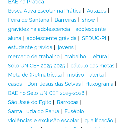
BAE na Prática
Busca Ativa Escolar na Prática
Autazes
Feira de Santana
Barreiras
show
gravidez na adolescência
adolescente
aluna
adolescente grávida
SEDUC-PI
estudante grávida
jovens
mercado de trabalho
trabalho
leitura
Selo UNICEF 2025-2025
cálculo das metas
Meta de (Re)matrícula
motivo
alerta
casos
Bom Jesus das Selvas
fluxograma
BAE no Selo UNICEF 2025-2028
São José do Egito
Barrocas
Santa Luzia do Paruá
Eusébio
violências e exclusão escolar
qualificação