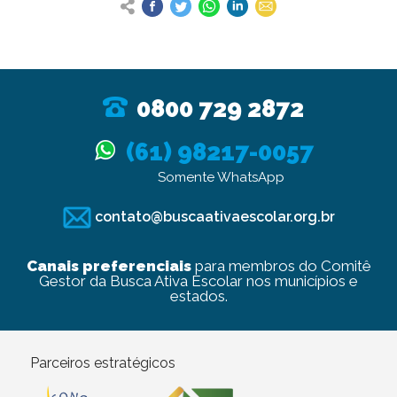
0800 729 2872
(61) 98217-0057
Somente WhatsApp
contato@buscaativaescolar.org.br
Canais preferenciais
para membros do Comitê
Gestor da Busca Ativa Escolar nos municípios e
estados.
Parceiros estratégicos