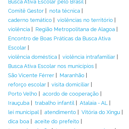
Busca Ativa Escolar pelo Brasil
Comitê Gestor
nota técnica
caderno temático
violências no território
violência
Região Metropolitana de Alagoa
Encontro de Boas Práticas da Busca Ativa
Escolar
violência doméstica
violência intrafamiliar
Busca Ativa Escolar nos municípios
São Vicente Férrer
Maranhão
reforço escolar
visita domiciliar
Porto Velho
acordo de cooperação
Irauçuba
trabalho infantil
Atalaia - AL
lei municipal
atendimento
Vitória do Xingu
dica boa
aceite do prefeito