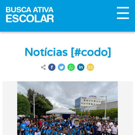
Notícias [#codo]