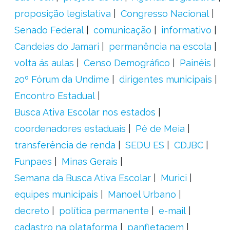
proposição legislativa
Congresso Nacional
Senado Federal
comunicação
informativo
Candeias do Jamari
permanência na escola
volta ás aulas
Censo Demográfico
Painéis
20º Fórum da Undime
dirigentes municipais
Encontro Estadual
Busca Ativa Escolar nos estados
coordenadores estaduais
Pé de Meia
transferência de renda
SEDU ES
CDJBC
Funpaes
Minas Gerais
Semana da Busca Ativa Escolar
Murici
equipes municipais
Manoel Urbano
decreto
política permanente
e-mail
cadastro na plataforma
panfletagem