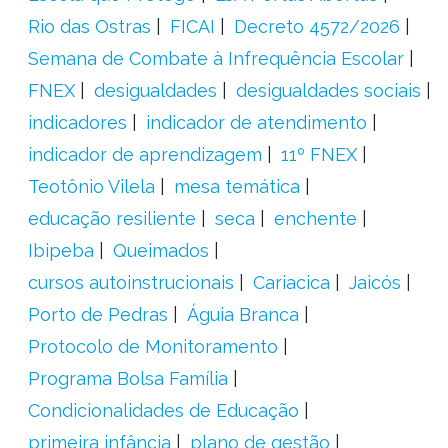
Rio das Ostras
FICAI
Decreto 4572/2026
Semana de Combate à Infrequência Escolar
FNEX
desigualdades
desigualdades sociais
indicadores
indicador de atendimento
indicador de aprendizagem
11º FNEX
Teotônio Vilela
mesa temática
educação resiliente
seca
enchente
Ibipeba
Queimados
cursos autoinstrucionais
Cariacica
Jaicós
Porto de Pedras
Águia Branca
Protocolo de Monitoramento
Programa Bolsa Família
Condicionalidades de Educação
primeira infância
plano de gestão