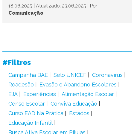
18.06.2025
|
Atualizado: 23.06.2025
|
Por
Comunicação
#Filtros
Campanha BAE
Selo UNICEF
Coronavírus
Readesão
Evasão e Abandono Escolares
EJA
Experiências
Alimentação Escolar
Censo Escolar
Conviva Educação
Curso EAD Na Prática
Estados
Educação Infantil
Busca Ativa Escolar em Pílulas