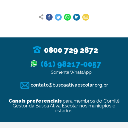
0800 729 2872
(61) 98217-0057
Somente WhatsApp
contato@buscaativaescolar.org.br
Canais preferenciais
para membros do Comitê
Gestor da Busca Ativa Escolar nos municípios e
estados.