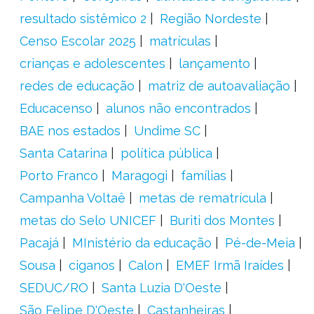
resultado sistêmico 2
Região Nordeste
Censo Escolar 2025
matrículas
crianças e adolescentes
lançamento
redes de educação
matriz de autoavaliação
Educacenso
alunos não encontrados
BAE nos estados
Undime SC
Santa Catarina
política pública
Porto Franco
Maragogi
famílias
Campanha Voltaê
metas de rematrícula
metas do Selo UNICEF
Buriti dos Montes
Pacajá
MInistério da educação
Pé-de-Meia
Sousa
ciganos
Calon
EMEF Irmã Iraídes
SEDUC/RO
Santa Luzia D'Oeste
São Felipe D'Oeste
Castanheiras