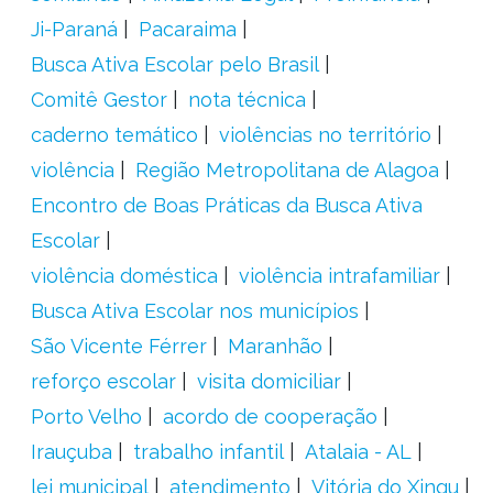
Ji-Paraná
Pacaraima
Busca Ativa Escolar pelo Brasil
Comitê Gestor
nota técnica
caderno temático
violências no território
violência
Região Metropolitana de Alagoa
Encontro de Boas Práticas da Busca Ativa
Escolar
violência doméstica
violência intrafamiliar
Busca Ativa Escolar nos municípios
São Vicente Férrer
Maranhão
reforço escolar
visita domiciliar
Porto Velho
acordo de cooperação
Irauçuba
trabalho infantil
Atalaia - AL
lei municipal
atendimento
Vitória do Xingu