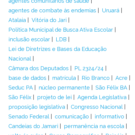
agentes comunitários de saúde
agentes de combate às endemias
Uruará
Atalaia
Vitória do Jari
Política Municipal de Busca Ativa Escolar
inclusão escolar
LDB
Lei de Diretrizes e Bases da Educação
Nacional
Câmara dos Deputados
PL 2324/24
base de dados
matrícula
Rio Branco
Acre
Seduc PA
núcleo permanente
São Félix BA
São Félix
projeto de lei
Agenda Legislativa
proposição legislativa
Congresso Nacional
Senado Federal
comunicação
informativo
Candeias do Jamari
permanência na escola