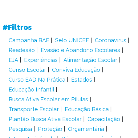
#Filtros
Campanha BAE
Selo UNICEF
Coronavírus
Readesão
Evasão e Abandono Escolares
EJA
Experiências
Alimentação Escolar
Censo Escolar
Conviva Educação
Curso EAD Na Prática
Estados
Educação Infantil
Busca Ativa Escolar em Pílulas
Transporte Escolar
Educação Básica
Plantão Busca Ativa Escolar
Capacitação
Pesquisa
Proteção
Orçamentária