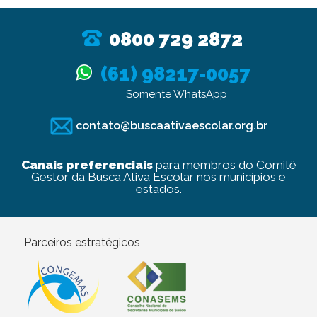
0800 729 2872
(61) 98217-0057
Somente WhatsApp
contato@buscaativaescolar.org.br
Canais preferenciais
para membros do Comitê
Gestor da Busca Ativa Escolar nos municípios e
estados.
Parceiros estratégicos