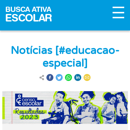
Notícias [#educacao-
especial]