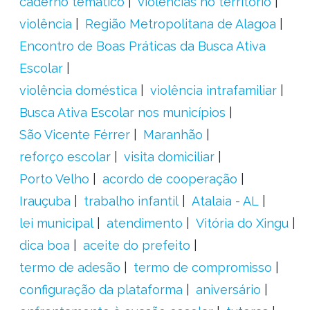
caderno temático
violências no território
violência
Região Metropolitana de Alagoa
Encontro de Boas Práticas da Busca Ativa
Escolar
violência doméstica
violência intrafamiliar
Busca Ativa Escolar nos municípios
São Vicente Férrer
Maranhão
reforço escolar
visita domiciliar
Porto Velho
acordo de cooperação
Irauçuba
trabalho infantil
Atalaia - AL
lei municipal
atendimento
Vitória do Xingu
dica boa
aceite do prefeito
termo de adesão
termo de compromisso
configuração da plataforma
aniversário