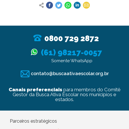
0800 729 2872
(61) 98217-0057
Somente WhatsApp
contato@buscaativaescolar.org.br
Canais preferenciais
para membros do Comitê
Gestor da Busca Ativa Escolar nos municípios e
estados.
Parceiros estratégicos