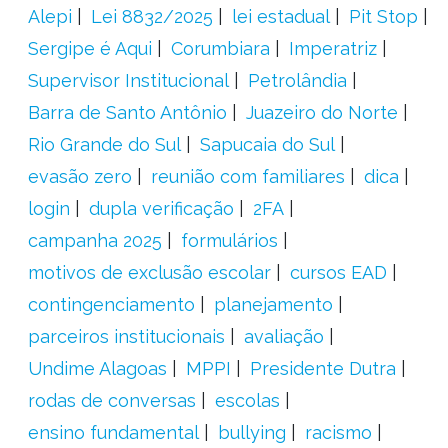
Alepi
Lei 8832/2025
lei estadual
Pit Stop
Sergipe é Aqui
Corumbiara
Imperatriz
Supervisor Institucional
Petrolândia
Barra de Santo Antônio
Juazeiro do Norte
Rio Grande do Sul
Sapucaia do Sul
evasão zero
reunião com familiares
dica
login
dupla verificação
2FA
campanha 2025
formulários
motivos de exclusão escolar
cursos EAD
contingenciamento
planejamento
parceiros institucionais
avaliação
Undime Alagoas
MPPI
Presidente Dutra
rodas de conversas
escolas
ensino fundamental
bullying
racismo