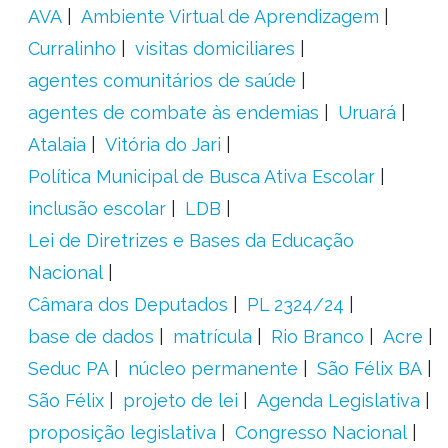
AVA
Ambiente Virtual de Aprendizagem
Curralinho
visitas domiciliares
agentes comunitários de saúde
agentes de combate às endemias
Uruará
Atalaia
Vitória do Jari
Política Municipal de Busca Ativa Escolar
inclusão escolar
LDB
Lei de Diretrizes e Bases da Educação
Nacional
Câmara dos Deputados
PL 2324/24
base de dados
matrícula
Rio Branco
Acre
Seduc PA
núcleo permanente
São Félix BA
São Félix
projeto de lei
Agenda Legislativa
proposição legislativa
Congresso Nacional