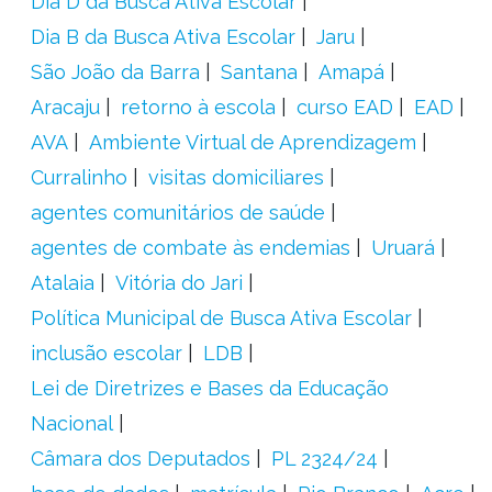
Dia D da Busca Ativa Escolar
Dia B da Busca Ativa Escolar
Jaru
São João da Barra
Santana
Amapá
Aracaju
retorno à escola
curso EAD
EAD
AVA
Ambiente Virtual de Aprendizagem
Curralinho
visitas domiciliares
agentes comunitários de saúde
agentes de combate às endemias
Uruará
Atalaia
Vitória do Jari
Política Municipal de Busca Ativa Escolar
inclusão escolar
LDB
Lei de Diretrizes e Bases da Educação
Nacional
Câmara dos Deputados
PL 2324/24