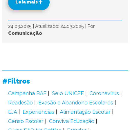
Leia mais
24.03.2025
|
Atualizado: 24.03.2025
|
Por
Comunicação
#Filtros
Campanha BAE
Selo UNICEF
Coronavírus
Readesão
Evasão e Abandono Escolares
EJA
Experiências
Alimentação Escolar
Censo Escolar
Conviva Educação