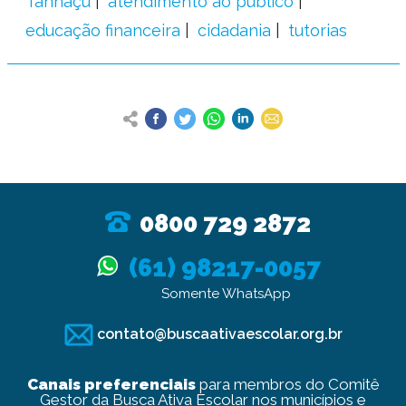
Tanhaçu
atendimento ao público
educação financeira
cidadania
tutorias
0800 729 2872
(61) 98217-0057
Somente WhatsApp
contato@buscaativaescolar.org.br
Canais preferenciais
para membros do Comitê
Gestor da Busca Ativa Escolar nos municípios e