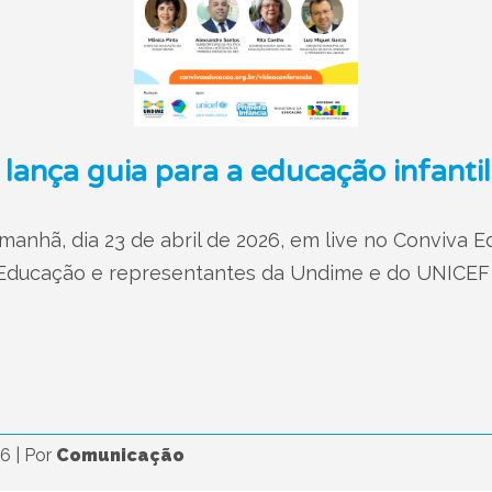
 lança guia para a educação infantil
amanhã, dia 23 de abril de 2026, em live no Conviva
a Educação e representantes da Undime e do UNICEF
26
|
Por
Comunicação