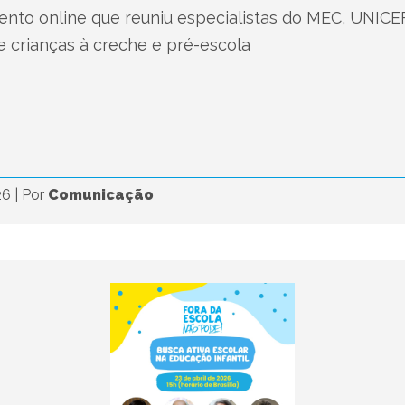
nto online que reuniu especialistas do MEC, UNICE
e crianças à creche e pré-escola
26
|
Por
Comunicação