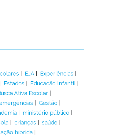
colares
EJA
Experiências
Estados
Educação Infantil
usca Ativa Escolar
 emergências
Gestão
ndemia
ministério público
ola
crianças
saúde
ação híbrida