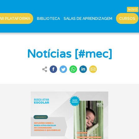
AR PLATAFORMA
BIBLIOTECA
SALAS DE APRENDIZAGEM
CURSOS
Notícias [#mec]