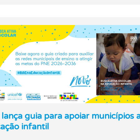
 lança guia para apoiar municípios 
ção infantil