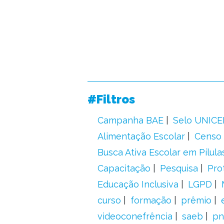
#Filtros
Campanha BAE
Selo UNICE
Alimentação Escolar
Censo 
Busca Ativa Escolar em Pílula
Capacitação
Pesquisa
Pro
Educação Inclusiva
LGPD
curso
formação
prêmio
videoconefrência
saeb
pn