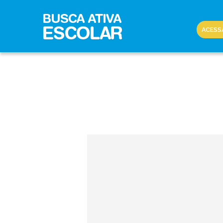
ACESS