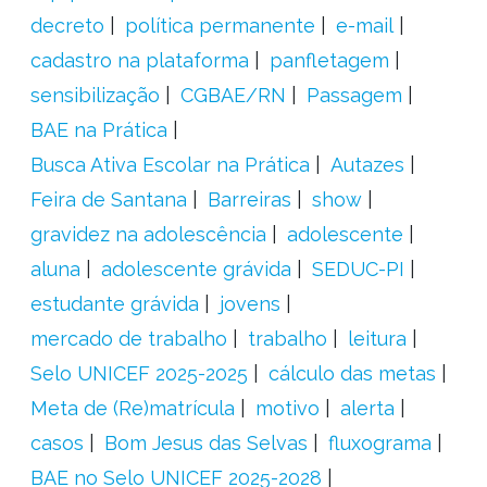
decreto
política permanente
e-mail
cadastro na plataforma
panfletagem
sensibilização
CGBAE/RN
Passagem
BAE na Prática
Busca Ativa Escolar na Prática
Autazes
Feira de Santana
Barreiras
show
gravidez na adolescência
adolescente
aluna
adolescente grávida
SEDUC-PI
estudante grávida
jovens
mercado de trabalho
trabalho
leitura
Selo UNICEF 2025-2025
cálculo das metas
Meta de (Re)matrícula
motivo
alerta
casos
Bom Jesus das Selvas
fluxograma
BAE no Selo UNICEF 2025-2028