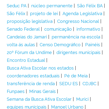
Seduc PA
núcleo permanente
São Félix BA
São Félix
projeto de lei
Agenda Legislativa
proposição legislativa
Congresso Nacional
Senado Federal
comunicação
informativo
Candeias do Jamari
permanência na escola
volta ás aulas
Censo Demográfico
Painéis
20º Fórum da Undime
dirigentes municipais
Encontro Estadual
Busca Ativa Escolar nos estados
coordenadores estaduais
Pé de Meia
transferência de renda
SEDU ES
CDJBC
Funpaes
Minas Gerais
Semana da Busca Ativa Escolar
Murici
equipes municipais
Manoel Urbano