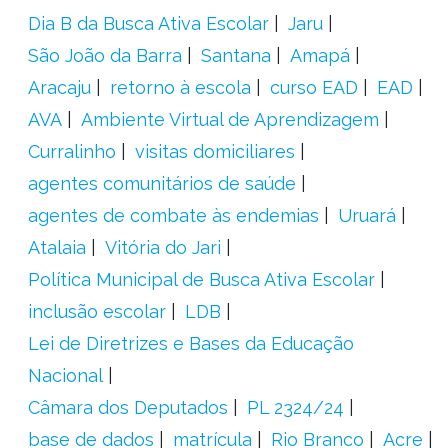
Dia B da Busca Ativa Escolar
Jaru
São João da Barra
Santana
Amapá
Aracaju
retorno à escola
curso EAD
EAD
AVA
Ambiente Virtual de Aprendizagem
Curralinho
visitas domiciliares
agentes comunitários de saúde
agentes de combate às endemias
Uruará
Atalaia
Vitória do Jari
Política Municipal de Busca Ativa Escolar
inclusão escolar
LDB
Lei de Diretrizes e Bases da Educação
Nacional
Câmara dos Deputados
PL 2324/24
base de dados
matrícula
Rio Branco
Acre