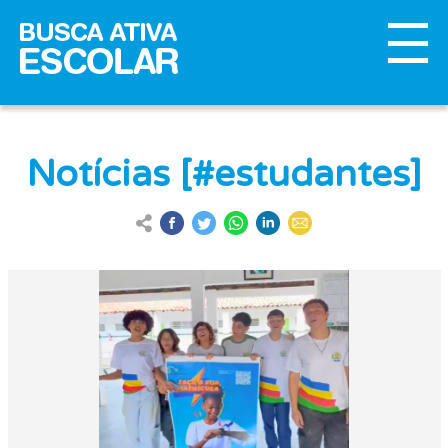
Notícias [#estudantes]