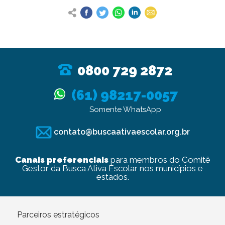
0800 729 2872
(61) 98217-0057
Somente WhatsApp
contato@buscaativaescolar.org.br
Canais preferenciais
para membros do Comitê
Gestor da Busca Ativa Escolar nos municípios e
estados.
Parceiros estratégicos