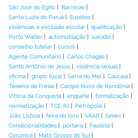
São José do Egito
Barrocas
Santa Luzia do Paruá
Eusébio
violências e exclusão escolar
qualificação
Porto Walter
automutilação
suicídio
conselho tutelar
cursos
Agente Comunitário
Carlos Chagas
Santo Antônio de Jesus
violência sexual
oficina
grupo focal
Serra do Mel
Caucaia
Teixeira de Freias
Campo Novo de Rondônia
Vitória da Conquista
enquete
formalização
normatização
TCE-RJ
Petrópolis
João Lisboa
feira do livro
VAAR
Simec
Condicionalidades
portaria
Paulista
Corumbá
Mato Grosso do Sul