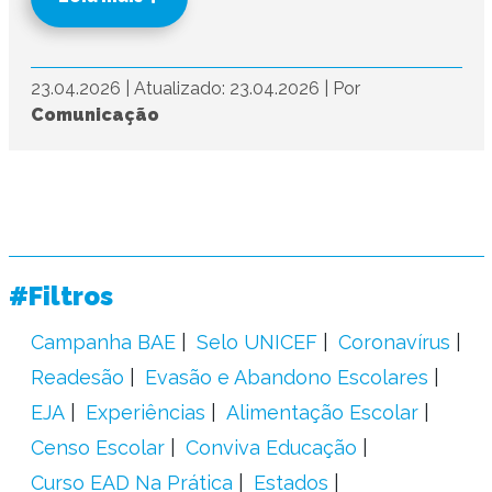
23.04.2026
|
Atualizado: 23.04.2026
|
Por
Comunicação
#Filtros
Campanha BAE
Selo UNICEF
Coronavírus
Readesão
Evasão e Abandono Escolares
EJA
Experiências
Alimentação Escolar
Censo Escolar
Conviva Educação
Curso EAD Na Prática
Estados