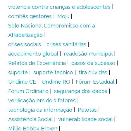
violência contra crianças e adolescentes
comitês gestores
Moju
Selo Nacional Compromisso com a
Alfabetização
crises sociais
crises sanitárias
aquecimento global
readesão municipal
Relatos de Experiência
casos de sucesso
suporte
suporte tecnico
tira dúvidas
Undime CE
Undime RO
Fórum Estadual
Fórum Ordinário
segurança dos dados
verificação em dois fatores
tecnologia da informação
Pelotas
Assistência Social
vulnerabilidade social
Millie Bobby Brown