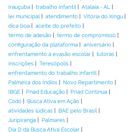
Irauçuba
trabalho infantil
Atalaia - AL
lei municipal
atendimento
Vitória do Xingu
dica boa
aceite do prefeito
termo de adesão
termo de compromisso
configuração da plataforma
aniversário
enfrentamento à evasão escolar
tutoras
inscrições
Teresópolis
enfrentamento do trabalho infantil
Palmeira dos Índios
Novo Repartimento
IBGE
Pnad Educação
Pnad Contínua
Codó
Busca Ativa em Ação
atividades lúdicas
BAE pelo Brasil
Juripiranga
Palmares
Dia D da Busca Ativa Escolar