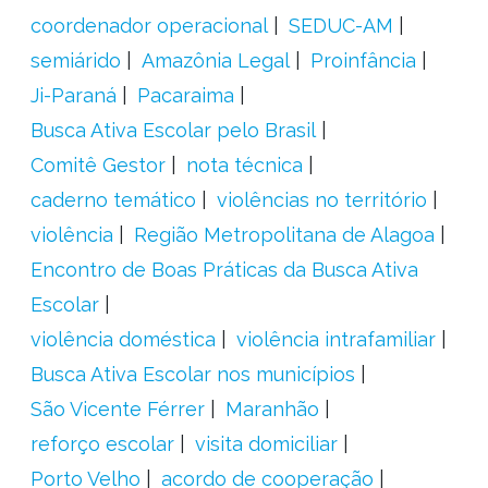
coordenador operacional
SEDUC-AM
semiárido
Amazônia Legal
Proinfância
Ji-Paraná
Pacaraima
Busca Ativa Escolar pelo Brasil
Comitê Gestor
nota técnica
caderno temático
violências no território
violência
Região Metropolitana de Alagoa
Encontro de Boas Práticas da Busca Ativa
Escolar
violência doméstica
violência intrafamiliar
Busca Ativa Escolar nos municípios
São Vicente Férrer
Maranhão
reforço escolar
visita domiciliar
Porto Velho
acordo de cooperação