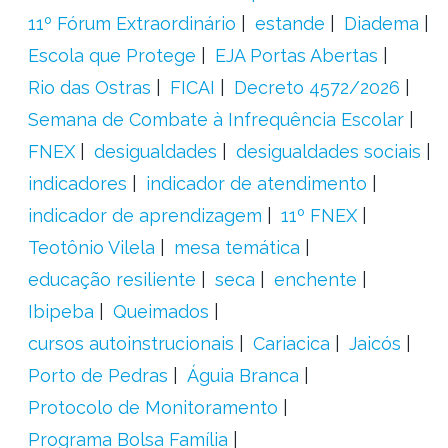
11º Fórum Extraordinário
estande
Diadema
Escola que Protege
EJA Portas Abertas
Rio das Ostras
FICAI
Decreto 4572/2026
Semana de Combate à Infrequência Escolar
FNEX
desigualdades
desigualdades sociais
indicadores
indicador de atendimento
indicador de aprendizagem
11º FNEX
Teotônio Vilela
mesa temática
educação resiliente
seca
enchente
Ibipeba
Queimados
cursos autoinstrucionais
Cariacica
Jaicós
Porto de Pedras
Águia Branca
Protocolo de Monitoramento
Programa Bolsa Família