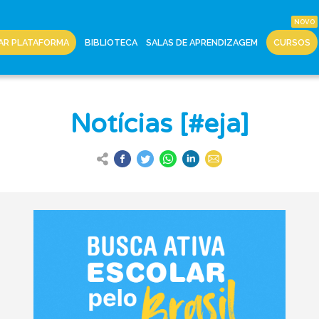
AR PLATAFORMA
BIBLIOTECA
SALAS DE APRENDIZAGEM
CURSOS
Notícias [#eja]