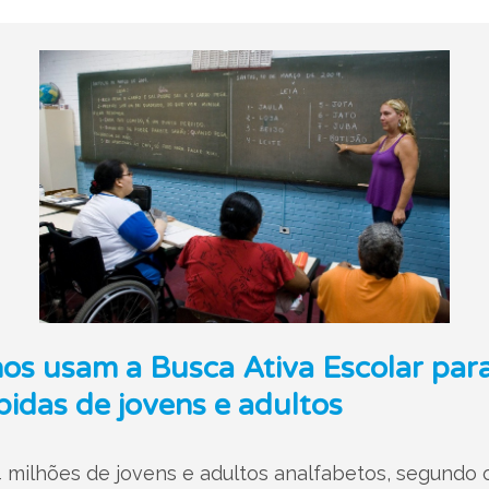
os usam a Busca Ativa Escolar par
pidas de jovens e adultos
 milhões de jovens e adultos analfabetos, segundo o