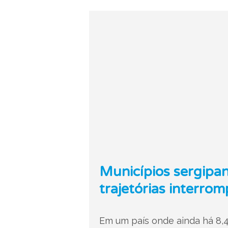
Municípios sergipan
trajetórias interrom
Em um país onde ainda há 8,4