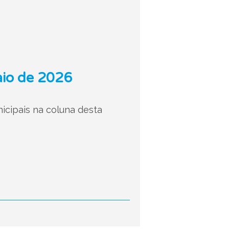
aio de 2026
nicipais na coluna desta