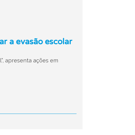
ar a evasão escolar
l”, apresenta ações em