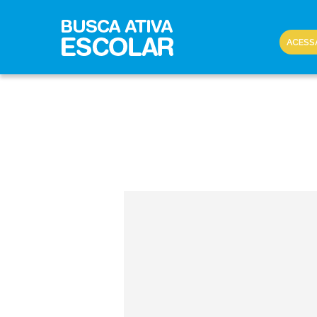
ACESS