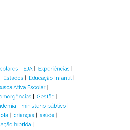
colares
EJA
Experiências
Estados
Educação Infantil
usca Ativa Escolar
 emergências
Gestão
ndemia
ministério público
ola
crianças
saúde
ação híbrida