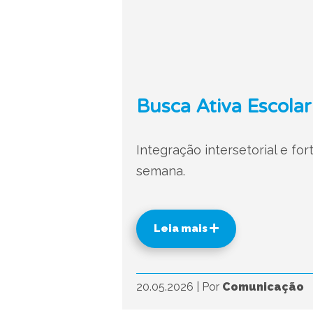
Busca Ativa Escolar
Integração intersetorial e fo
semana.
Leia mais
20.05.2026
|
Por
Comunicação