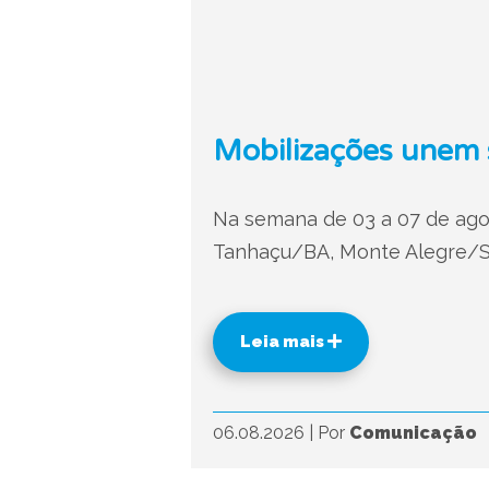
Mobilizações unem s
Na semana de 03 a 07 de agos
Tanhaçu/BA, Monte Alegre/SE
Leia mais
06.08.2026
|
Por
Comunicação