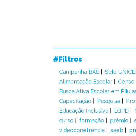
#Filtros
Campanha BAE
Selo UNICE
Alimentação Escolar
Censo 
Busca Ativa Escolar em Pílula
Capacitação
Pesquisa
Pro
Educação Inclusiva
LGPD
curso
formação
prêmio
videoconefrência
saeb
pn