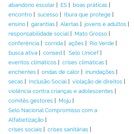
abandono escolar
ES
boas práticas
encontro
sucesso
Ibura que protege
ensino
garantias
Alertas
jovens e adultos
responsabilidade social
Mato Grosso
conferência
corrida
ações
Rio Verde
busca ativa
consed
´Selo Unicef
eventos climáticos
crises climáticas
enchentes
ondas de calor
inundações
secas
Inclusão Social
violação de direitos
violência contra crianças e adolescentes
comitês gestores
Moju
Selo Nacional Compromisso com a
Alfabetização
crises sociais
crises sanitárias