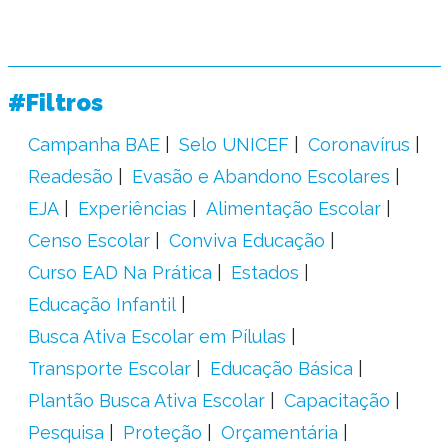
#Filtros
Campanha BAE
Selo UNICEF
Coronavírus
Readesão
Evasão e Abandono Escolares
EJA
Experiências
Alimentação Escolar
Censo Escolar
Conviva Educação
Curso EAD Na Prática
Estados
Educação Infantil
Busca Ativa Escolar em Pílulas
Transporte Escolar
Educação Básica
Plantão Busca Ativa Escolar
Capacitação
Pesquisa
Proteção
Orçamentária