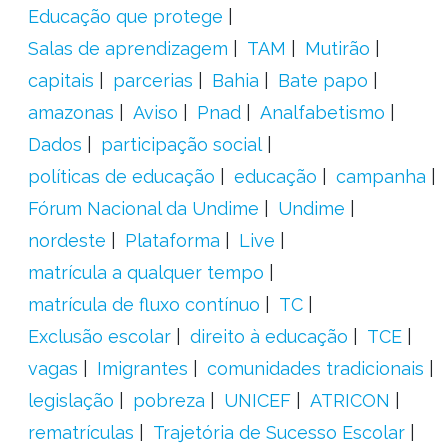
Educação que protege
Salas de aprendizagem
TAM
Mutirão
capitais
parcerias
Bahia
Bate papo
amazonas
Aviso
Pnad
Analfabetismo
Dados
participação social
políticas de educação
educação
campanha
Fórum Nacional da Undime
Undime
nordeste
Plataforma
Live
matrícula a qualquer tempo
matrícula de fluxo contínuo
TC
Exclusão escolar
direito à educação
TCE
vagas
Imigrantes
comunidades tradicionais
legislação
pobreza
UNICEF
ATRICON
rematrículas
Trajetória de Sucesso Escolar