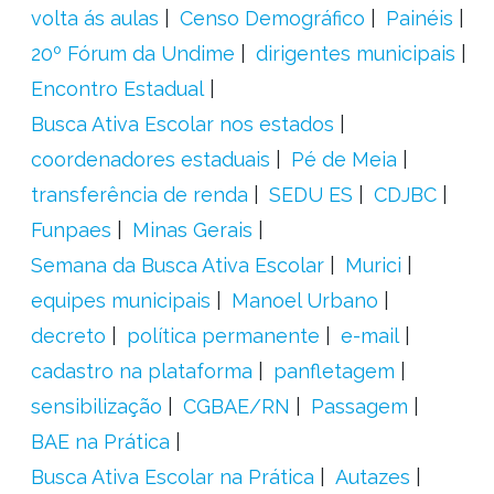
volta ás aulas
Censo Demográfico
Painéis
20º Fórum da Undime
dirigentes municipais
Encontro Estadual
Busca Ativa Escolar nos estados
coordenadores estaduais
Pé de Meia
transferência de renda
SEDU ES
CDJBC
Funpaes
Minas Gerais
Semana da Busca Ativa Escolar
Murici
equipes municipais
Manoel Urbano
decreto
política permanente
e-mail
cadastro na plataforma
panfletagem
sensibilização
CGBAE/RN
Passagem
BAE na Prática
Busca Ativa Escolar na Prática
Autazes