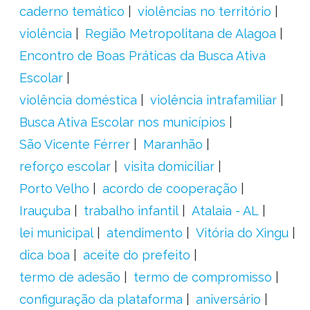
caderno temático
violências no território
violência
Região Metropolitana de Alagoa
Encontro de Boas Práticas da Busca Ativa
Escolar
violência doméstica
violência intrafamiliar
Busca Ativa Escolar nos municípios
São Vicente Férrer
Maranhão
reforço escolar
visita domiciliar
Porto Velho
acordo de cooperação
Irauçuba
trabalho infantil
Atalaia - AL
lei municipal
atendimento
Vitória do Xingu
dica boa
aceite do prefeito
termo de adesão
termo de compromisso
configuração da plataforma
aniversário