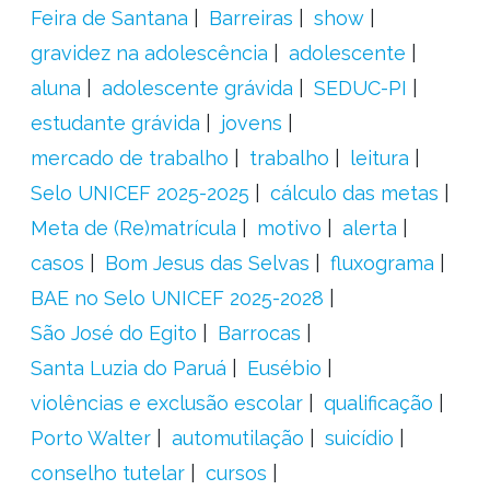
Feira de Santana
Barreiras
show
gravidez na adolescência
adolescente
aluna
adolescente grávida
SEDUC-PI
estudante grávida
jovens
mercado de trabalho
trabalho
leitura
Selo UNICEF 2025-2025
cálculo das metas
Meta de (Re)matrícula
motivo
alerta
casos
Bom Jesus das Selvas
fluxograma
BAE no Selo UNICEF 2025-2028
São José do Egito
Barrocas
Santa Luzia do Paruá
Eusébio
violências e exclusão escolar
qualificação
Porto Walter
automutilação
suicídio
conselho tutelar
cursos