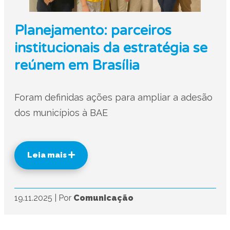
Planejamento: parceiros
institucionais da estratégia se
reúnem em Brasília
Foram definidas ações para ampliar a adesão
dos municípios à BAE
Leia mais
19.11.2025
|
Por
Comunicação