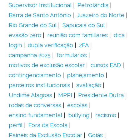
Supervisor Institucional
Petrolândia
Barra de Santo Antônio
Juazeiro do Norte
Rio Grande do Sul
Sapucaia do Sul
evasão zero
reunião com familiares
dica
login
dupla verificação
2FA
campanha 2025
formulários
motivos de exclusão escolar
cursos EAD
contingenciamento
planejamento
parceiros institucionais
avaliação
Undime Alagoas
MPPI
Presidente Dutra
rodas de conversas
escolas
ensino fundamental
bullying
racismo
perfil
Fora da Escola
Painéis da Exclusão Escolar
Goiás