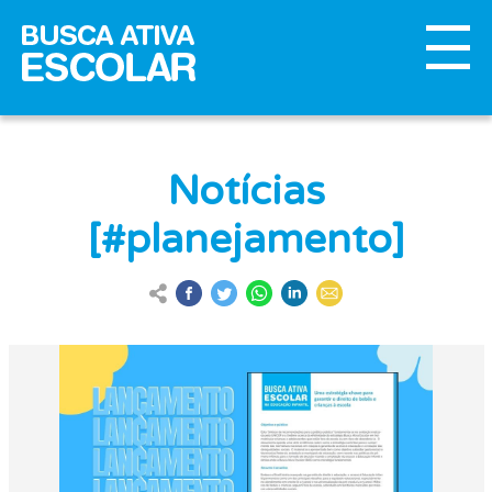
Notícias
[#planejamento]