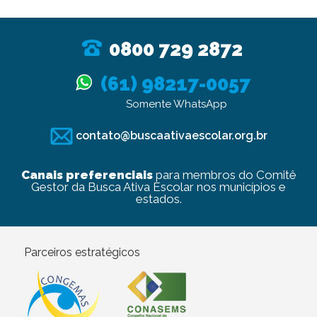
0800 729 2872
(61) 98217-0057
Somente WhatsApp
contato@buscaativaescolar.org.br
Canais preferenciais
para membros do Comitê
Gestor da Busca Ativa Escolar nos municípios e
estados.
Parceiros estratégicos