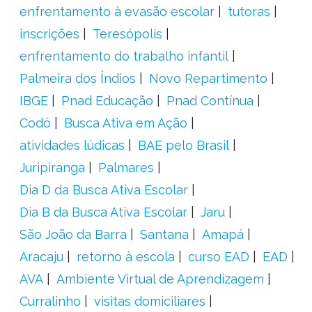
enfrentamento à evasão escolar
tutoras
inscrições
Teresópolis
enfrentamento do trabalho infantil
Palmeira dos Índios
Novo Repartimento
IBGE
Pnad Educação
Pnad Contínua
Codó
Busca Ativa em Ação
atividades lúdicas
BAE pelo Brasil
Juripiranga
Palmares
Dia D da Busca Ativa Escolar
Dia B da Busca Ativa Escolar
Jaru
São João da Barra
Santana
Amapá
Aracaju
retorno à escola
curso EAD
EAD
AVA
Ambiente Virtual de Aprendizagem
Curralinho
visitas domiciliares