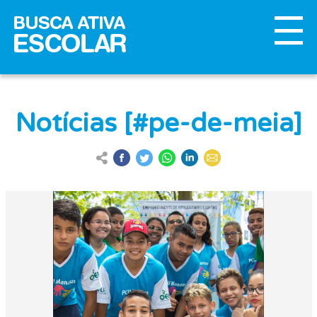
Notícias [#pe-de-meia]