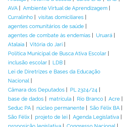
AVA
Ambiente Virtual de Aprendizagem
Curralinho
visitas domiciliares
agentes comunitários de saúde
agentes de combate às endemias
Uruará
Atalaia
Vitória do Jari
Política Municipal de Busca Ativa Escolar
inclusão escolar
LDB
Lei de Diretrizes e Bases da Educação
Nacional
Câmara dos Deputados
PL 2324/24
base de dados
matrícula
Rio Branco
Acre
Seduc PA
núcleo permanente
São Félix BA
São Félix
projeto de lei
Agenda Legislativa
proposição legislativa
Congresso Nacional