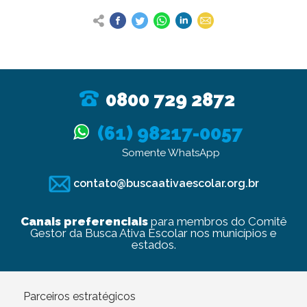
0800 729 2872
(61) 98217-0057
Somente WhatsApp
contato@buscaativaescolar.org.br
Canais preferenciais
para membros do Comitê
Gestor da Busca Ativa Escolar nos municípios e
estados.
Parceiros estratégicos