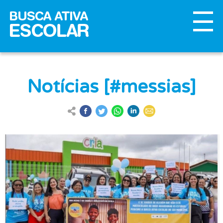
Notícias [#messias]