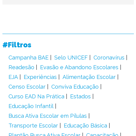
#Filtros
Campanha BAE
Selo UNICEF
Coronavírus
Readesão
Evasão e Abandono Escolares
EJA
Experiências
Alimentação Escolar
Censo Escolar
Conviva Educação
Curso EAD Na Prática
Estados
Educação Infantil
Busca Ativa Escolar em Pílulas
Transporte Escolar
Educação Básica
Plantão Busca Ativa Escolar
Capacitação