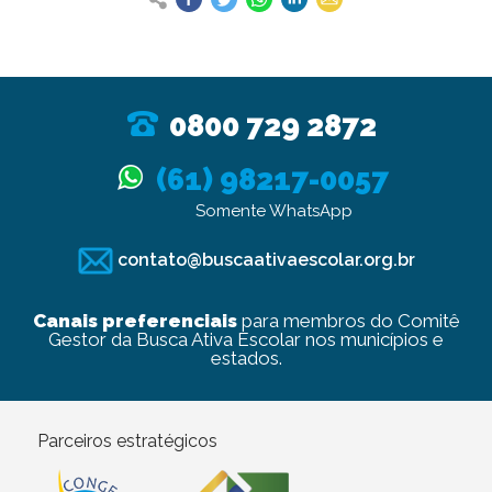
0800 729 2872
(61) 98217-0057
Somente WhatsApp
contato@buscaativaescolar.org.br
Canais preferenciais
para membros do Comitê
Gestor da Busca Ativa Escolar nos municípios e
estados.
Parceiros estratégicos