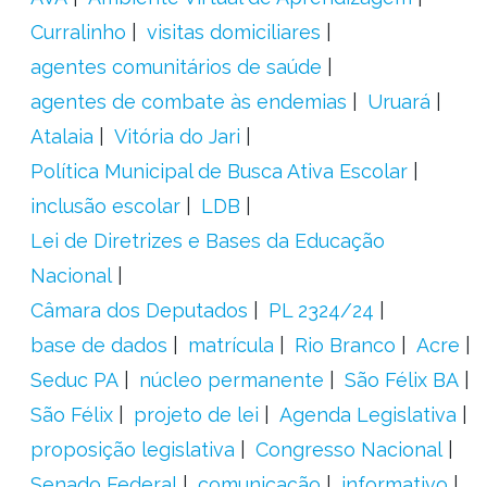
Curralinho
visitas domiciliares
agentes comunitários de saúde
agentes de combate às endemias
Uruará
Atalaia
Vitória do Jari
Política Municipal de Busca Ativa Escolar
inclusão escolar
LDB
Lei de Diretrizes e Bases da Educação
Nacional
Câmara dos Deputados
PL 2324/24
base de dados
matrícula
Rio Branco
Acre
Seduc PA
núcleo permanente
São Félix BA
São Félix
projeto de lei
Agenda Legislativa
proposição legislativa
Congresso Nacional
Senado Federal
comunicação
informativo