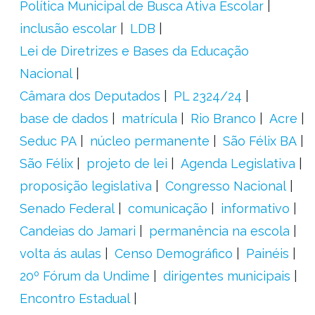
Política Municipal de Busca Ativa Escolar
inclusão escolar
LDB
Lei de Diretrizes e Bases da Educação
Nacional
Câmara dos Deputados
PL 2324/24
base de dados
matrícula
Rio Branco
Acre
Seduc PA
núcleo permanente
São Félix BA
São Félix
projeto de lei
Agenda Legislativa
proposição legislativa
Congresso Nacional
Senado Federal
comunicação
informativo
Candeias do Jamari
permanência na escola
volta ás aulas
Censo Demográfico
Painéis
20º Fórum da Undime
dirigentes municipais
Encontro Estadual