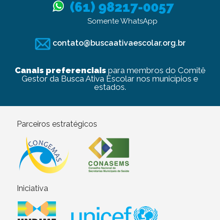
(61) 98217-0057
Somente WhatsApp
contato@buscaativaescolar.org.br
Canais preferenciais
para membros do Comitê
Gestor da Busca Ativa Escolar nos municípios e
estados.
Parceiros estratégicos
Iniciativa