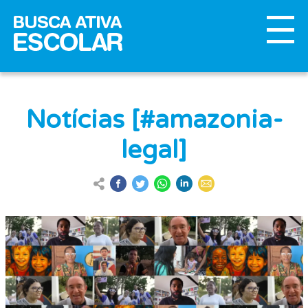
Notícias [#amazonia-
legal]