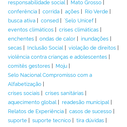
responsabilidade social
Mato Grosso
conferência
corrida
ações
Rio Verde
busca ativa
consed
´Selo Unicef
eventos climáticos
crises climáticas
enchentes
ondas de calor
inundações
secas
Inclusão Social
violação de direitos
violência contra crianças e adolescentes
comitês gestores
Moju
Selo Nacional Compromisso com a
Alfabetização
crises sociais
crises sanitárias
aquecimento global
readesão municipal
Relatos de Experiência
casos de sucesso
suporte
suporte tecnico
tira dúvidas