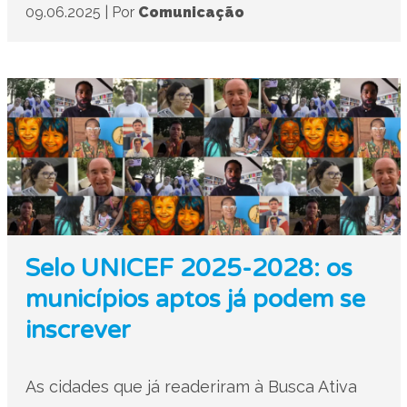
09.06.2025
|
Por
Comunicação
Selo UNICEF 2025-2028: os
municípios aptos já podem se
inscrever
As cidades que já readeriram à Busca Ativa