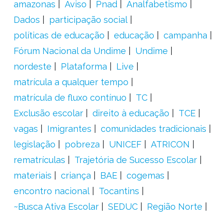
amazonas
Aviso
Pnad
Analfabetismo
Dados
participação social
políticas de educação
educação
campanha
Fórum Nacional da Undime
Undime
nordeste
Plataforma
Live
matrícula a qualquer tempo
matrícula de fluxo contínuo
TC
Exclusão escolar
direito à educação
TCE
vagas
Imigrantes
comunidades tradicionais
legislação
pobreza
UNICEF
ATRICON
rematrículas
Trajetória de Sucesso Escolar
materiais
criança
BAE
cogemas
encontro nacional
Tocantins
~Busca Ativa Escolar
SEDUC
Região Norte