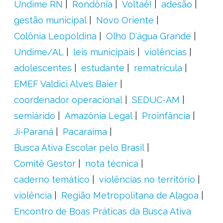
Undime RN
Rondônia
Voltaê!
adesão
gestão municipal
Novo Oriente
Colônia Leopoldina
Olho D'água Grande
Undime/AL
leis municipais
violências
adolescentes
estudante
rematrícula
EMEF Valdici Alves Baier
coordenador operacional
SEDUC-AM
semiárido
Amazônia Legal
Proinfância
Ji-Paraná
Pacaraima
Busca Ativa Escolar pelo Brasil
Comitê Gestor
nota técnica
caderno temático
violências no território
violência
Região Metropolitana de Alagoa
Encontro de Boas Práticas da Busca Ativa