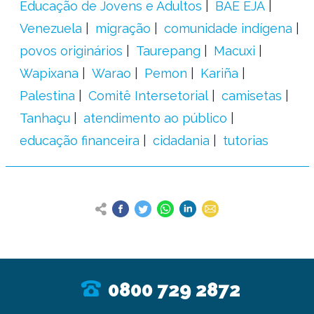
Educação de Jovens e Adultos
BAE EJA
Venezuela
migração
comunidade indígena
povos originários
Taurepang
Macuxi
Wapixana
Warao
Pemon
Kariña
Palestina
Comitê Intersetorial
camisetas
Tanhaçu
atendimento ao público
educação financeira
cidadania
tutorias
0800 729 2872