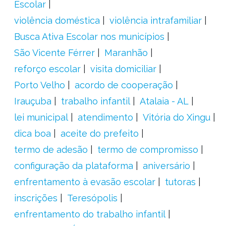
Escolar
violência doméstica
violência intrafamiliar
Busca Ativa Escolar nos municípios
São Vicente Férrer
Maranhão
reforço escolar
visita domiciliar
Porto Velho
acordo de cooperação
Irauçuba
trabalho infantil
Atalaia - AL
lei municipal
atendimento
Vitória do Xingu
dica boa
aceite do prefeito
termo de adesão
termo de compromisso
configuração da plataforma
aniversário
enfrentamento à evasão escolar
tutoras
inscrições
Teresópolis
enfrentamento do trabalho infantil