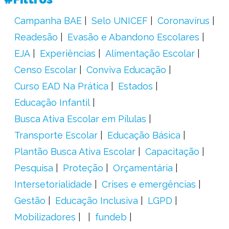
Campanha BAE
Selo UNICEF
Coronavírus
Readesão
Evasão e Abandono Escolares
EJA
Experiências
Alimentação Escolar
Censo Escolar
Conviva Educação
Curso EAD Na Prática
Estados
Educação Infantil
Busca Ativa Escolar em Pílulas
Transporte Escolar
Educação Básica
Plantão Busca Ativa Escolar
Capacitação
Pesquisa
Proteção
Orçamentária
Intersetorialidade
Crises e emergências
Gestão
Educação Inclusiva
LGPD
Mobilizadores
fundeb