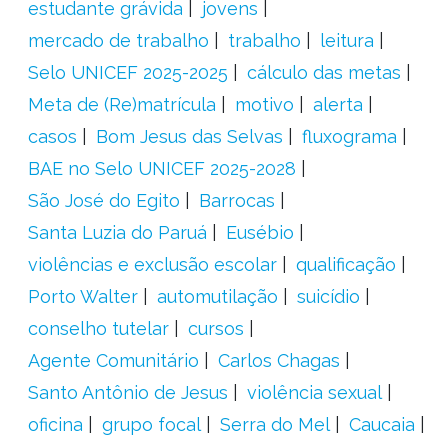
estudante grávida
jovens
mercado de trabalho
trabalho
leitura
Selo UNICEF 2025-2025
cálculo das metas
Meta de (Re)matrícula
motivo
alerta
casos
Bom Jesus das Selvas
fluxograma
BAE no Selo UNICEF 2025-2028
São José do Egito
Barrocas
Santa Luzia do Paruá
Eusébio
violências e exclusão escolar
qualificação
Porto Walter
automutilação
suicídio
conselho tutelar
cursos
Agente Comunitário
Carlos Chagas
Santo Antônio de Jesus
violência sexual
oficina
grupo focal
Serra do Mel
Caucaia