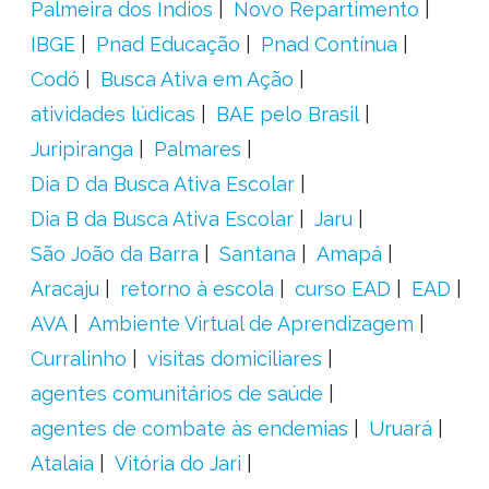
Palmeira dos Índios
Novo Repartimento
IBGE
Pnad Educação
Pnad Contínua
Codó
Busca Ativa em Ação
atividades lúdicas
BAE pelo Brasil
Juripiranga
Palmares
Dia D da Busca Ativa Escolar
Dia B da Busca Ativa Escolar
Jaru
São João da Barra
Santana
Amapá
Aracaju
retorno à escola
curso EAD
EAD
AVA
Ambiente Virtual de Aprendizagem
Curralinho
visitas domiciliares
agentes comunitários de saúde
agentes de combate às endemias
Uruará
Atalaia
Vitória do Jari