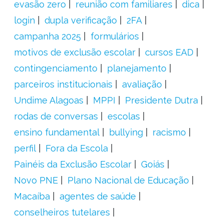
evasão zero
reunião com familiares
dica
login
dupla verificação
2FA
campanha 2025
formulários
motivos de exclusão escolar
cursos EAD
contingenciamento
planejamento
parceiros institucionais
avaliação
Undime Alagoas
MPPI
Presidente Dutra
rodas de conversas
escolas
ensino fundamental
bullying
racismo
perfil
Fora da Escola
Painéis da Exclusão Escolar
Goiás
Novo PNE
Plano Nacional de Educação
Macaíba
agentes de saúde
conselheiros tutelares