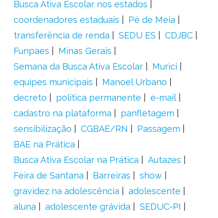
Busca Ativa Escolar nos estados
coordenadores estaduais
Pé de Meia
transferência de renda
SEDU ES
CDJBC
Funpaes
Minas Gerais
Semana da Busca Ativa Escolar
Murici
equipes municipais
Manoel Urbano
decreto
política permanente
e-mail
cadastro na plataforma
panfletagem
sensibilização
CGBAE/RN
Passagem
BAE na Prática
Busca Ativa Escolar na Prática
Autazes
Feira de Santana
Barreiras
show
gravidez na adolescência
adolescente
aluna
adolescente grávida
SEDUC-PI