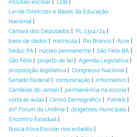
inclusão escolar
LDB
Lei de Diretrizes e Bases da Educação
Nacional
Câmara dos Deputados
PL 2324/24
base de dados
matrícula
Rio Branco
Acre
Seduc PA
núcleo permanente
São Félix BA
São Félix
projeto de lei
Agenda Legislativa
proposição legislativa
Congresso Nacional
Senado Federal
comunicação
informativo
Candeias do Jamari
permanência na escola
volta ás aulas
Censo Demográfico
Painéis
20º Fórum da Undime
dirigentes municipais
Encontro Estadual
Busca Ativa Escolar nos estados