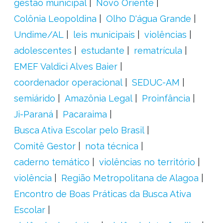
gestão municipal
Novo Oriente
Colônia Leopoldina
Olho D'água Grande
Undime/AL
leis municipais
violências
adolescentes
estudante
rematrícula
EMEF Valdici Alves Baier
coordenador operacional
SEDUC-AM
semiárido
Amazônia Legal
Proinfância
Ji-Paraná
Pacaraima
Busca Ativa Escolar pelo Brasil
Comitê Gestor
nota técnica
caderno temático
violências no território
violência
Região Metropolitana de Alagoa
Encontro de Boas Práticas da Busca Ativa
Escolar