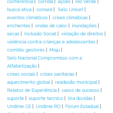
conferência
corrida
ações
Rio Verde
busca ativa
consed
´Selo Unicef
eventos climáticos
crises climáticas
enchentes
ondas de calor
inundações
secas
Inclusão Social
violação de direitos
violência contra crianças e adolescentes
comitês gestores
Moju
Selo Nacional Compromisso com a
Alfabetização
crises sociais
crises sanitárias
aquecimento global
readesão municipal
Relatos de Experiência
casos de sucesso
suporte
suporte tecnico
tira dúvidas
Undime CE
Undime RO
Fórum Estadual