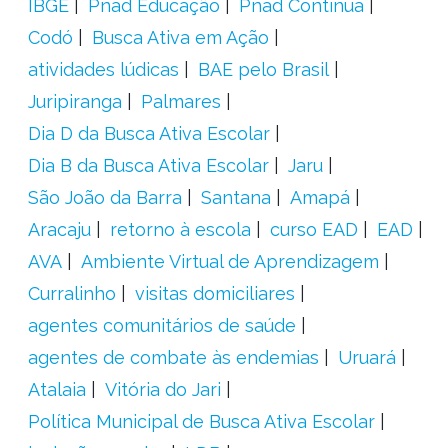
IBGE
Pnad Educação
Pnad Contínua
Codó
Busca Ativa em Ação
atividades lúdicas
BAE pelo Brasil
Juripiranga
Palmares
Dia D da Busca Ativa Escolar
Dia B da Busca Ativa Escolar
Jaru
São João da Barra
Santana
Amapá
Aracaju
retorno à escola
curso EAD
EAD
AVA
Ambiente Virtual de Aprendizagem
Curralinho
visitas domiciliares
agentes comunitários de saúde
agentes de combate às endemias
Uruará
Atalaia
Vitória do Jari
Política Municipal de Busca Ativa Escolar