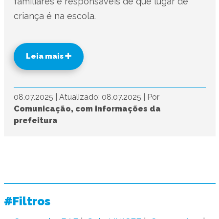
familiares e responsáveis de que lugar de
criança é na escola.
Leia mais
08.07.2025
|
Atualizado: 08.07.2025
|
Por
Comunicação, com informações da
prefeitura
#Filtros