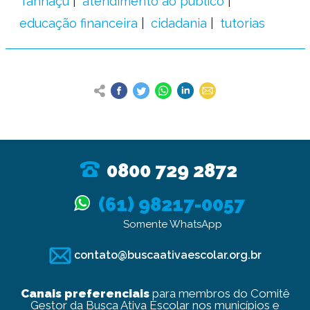
Tanhaçu
atendimento ao público
educação financeira
cidadania
tutorias
0800 729 2872
(61) 98217-0057
Somente WhatsApp
contato@buscaativaescolar.org.br
Canais preferenciais
para membros do Comitê
Gestor da Busca Ativa Escolar nos municípios e