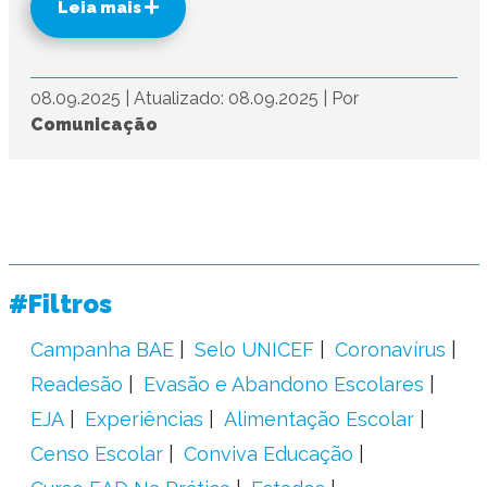
Leia mais
08.09.2025
|
Atualizado: 08.09.2025
|
Por
Comunicação
#Filtros
Campanha BAE
Selo UNICEF
Coronavírus
Readesão
Evasão e Abandono Escolares
EJA
Experiências
Alimentação Escolar
Censo Escolar
Conviva Educação