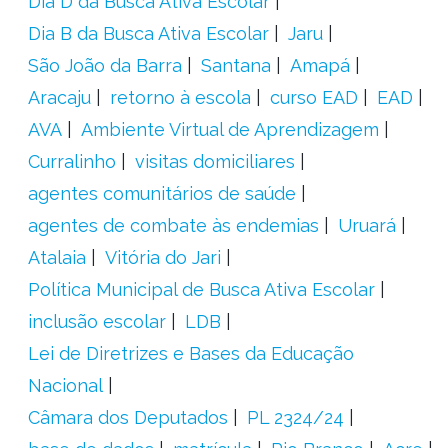
Dia D da Busca Ativa Escolar
Dia B da Busca Ativa Escolar
Jaru
São João da Barra
Santana
Amapá
Aracaju
retorno à escola
curso EAD
EAD
AVA
Ambiente Virtual de Aprendizagem
Curralinho
visitas domiciliares
agentes comunitários de saúde
agentes de combate às endemias
Uruará
Atalaia
Vitória do Jari
Política Municipal de Busca Ativa Escolar
inclusão escolar
LDB
Lei de Diretrizes e Bases da Educação
Nacional
Câmara dos Deputados
PL 2324/24