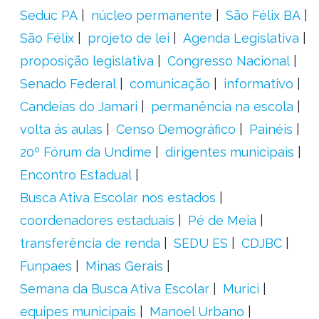
Seduc PA
núcleo permanente
São Félix BA
São Félix
projeto de lei
Agenda Legislativa
proposição legislativa
Congresso Nacional
Senado Federal
comunicação
informativo
Candeias do Jamari
permanência na escola
volta ás aulas
Censo Demográfico
Painéis
20º Fórum da Undime
dirigentes municipais
Encontro Estadual
Busca Ativa Escolar nos estados
coordenadores estaduais
Pé de Meia
transferência de renda
SEDU ES
CDJBC
Funpaes
Minas Gerais
Semana da Busca Ativa Escolar
Murici
equipes municipais
Manoel Urbano