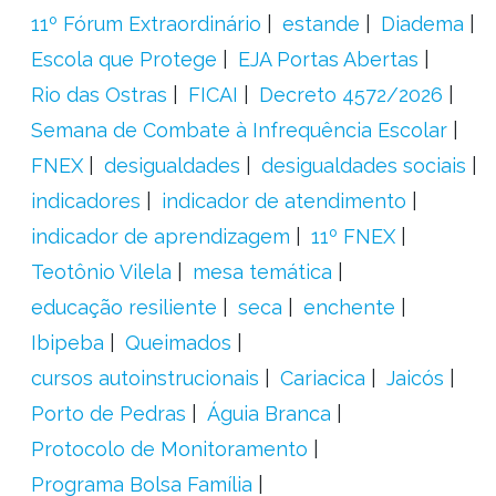
11º Fórum Extraordinário
estande
Diadema
Escola que Protege
EJA Portas Abertas
Rio das Ostras
FICAI
Decreto 4572/2026
Semana de Combate à Infrequência Escolar
FNEX
desigualdades
desigualdades sociais
indicadores
indicador de atendimento
indicador de aprendizagem
11º FNEX
Teotônio Vilela
mesa temática
educação resiliente
seca
enchente
Ibipeba
Queimados
cursos autoinstrucionais
Cariacica
Jaicós
Porto de Pedras
Águia Branca
Protocolo de Monitoramento
Programa Bolsa Família