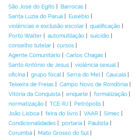
São José do Egito
Barrocas
Santa Luzia do Paruá
Eusébio
violências e exclusão escolar
qualificação
Porto Walter
automutilação
suicídio
conselho tutelar
cursos
Agente Comunitário
Carlos Chagas
Santo Antônio de Jesus
violência sexual
oficina
grupo focal
Serra do Mel
Caucaia
Teixeira de Freias
Campo Novo de Rondônia
Vitória da Conquista
enquete
formalização
normatização
TCE-RJ
Petrópolis
João Lisboa
feira do livro
VAAR
Simec
Condicionalidades
portaria
Paulista
Corumbá
Mato Grosso do Sul