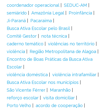
coordenador operacional
SEDUC-AM
semiárido
Amazônia Legal
Proinfância
Ji-Paraná
Pacaraima
Busca Ativa Escolar pelo Brasil
Comitê Gestor
nota técnica
caderno temático
violências no território
violência
Região Metropolitana de Alagoa
Encontro de Boas Práticas da Busca Ativa
Escolar
violência doméstica
violência intrafamiliar
Busca Ativa Escolar nos municípios
São Vicente Férrer
Maranhão
reforço escolar
visita domiciliar
Porto Velho
acordo de cooperação