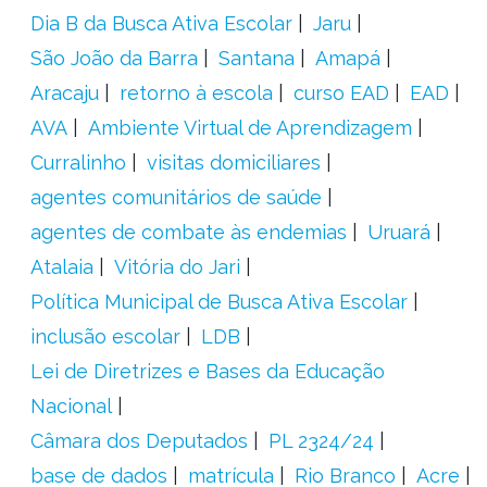
Dia B da Busca Ativa Escolar
Jaru
São João da Barra
Santana
Amapá
Aracaju
retorno à escola
curso EAD
EAD
AVA
Ambiente Virtual de Aprendizagem
Curralinho
visitas domiciliares
agentes comunitários de saúde
agentes de combate às endemias
Uruará
Atalaia
Vitória do Jari
Política Municipal de Busca Ativa Escolar
inclusão escolar
LDB
Lei de Diretrizes e Bases da Educação
Nacional
Câmara dos Deputados
PL 2324/24
base de dados
matrícula
Rio Branco
Acre