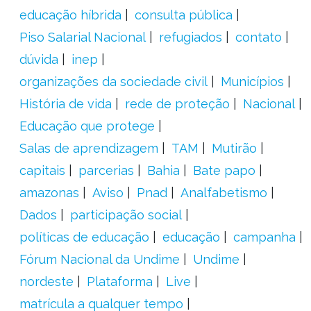
educação híbrida
consulta pública
Piso Salarial Nacional
refugiados
contato
dúvida
inep
organizações da sociedade civil
Municípios
História de vida
rede de proteção
Nacional
Educação que protege
Salas de aprendizagem
TAM
Mutirão
capitais
parcerias
Bahia
Bate papo
amazonas
Aviso
Pnad
Analfabetismo
Dados
participação social
políticas de educação
educação
campanha
Fórum Nacional da Undime
Undime
nordeste
Plataforma
Live
matrícula a qualquer tempo