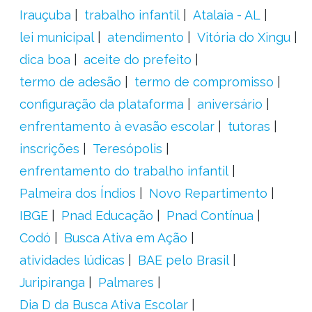
Irauçuba
trabalho infantil
Atalaia - AL
lei municipal
atendimento
Vitória do Xingu
dica boa
aceite do prefeito
termo de adesão
termo de compromisso
configuração da plataforma
aniversário
enfrentamento à evasão escolar
tutoras
inscrições
Teresópolis
enfrentamento do trabalho infantil
Palmeira dos Índios
Novo Repartimento
IBGE
Pnad Educação
Pnad Contínua
Codó
Busca Ativa em Ação
atividades lúdicas
BAE pelo Brasil
Juripiranga
Palmares
Dia D da Busca Ativa Escolar