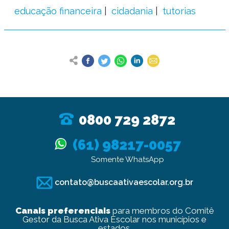
educação financeira
cidadania
tutorias
0800 729 2872
(61) 98217-0057
Somente WhatsApp
contato@buscaativaescolar.org.br
Canais preferenciais
para membros do Comitê
Gestor da Busca Ativa Escolar nos municípios e
estados.