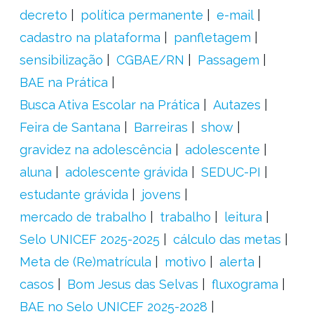
decreto
política permanente
e-mail
cadastro na plataforma
panfletagem
sensibilização
CGBAE/RN
Passagem
BAE na Prática
Busca Ativa Escolar na Prática
Autazes
Feira de Santana
Barreiras
show
gravidez na adolescência
adolescente
aluna
adolescente grávida
SEDUC-PI
estudante grávida
jovens
mercado de trabalho
trabalho
leitura
Selo UNICEF 2025-2025
cálculo das metas
Meta de (Re)matrícula
motivo
alerta
casos
Bom Jesus das Selvas
fluxograma
BAE no Selo UNICEF 2025-2028