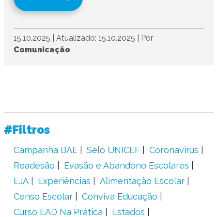
15.10.2025
|
Atualizado: 15.10.2025
|
Por
Comunicação
#Filtros
Campanha BAE
Selo UNICEF
Coronavírus
Readesão
Evasão e Abandono Escolares
EJA
Experiências
Alimentação Escolar
Censo Escolar
Conviva Educação
Curso EAD Na Prática
Estados