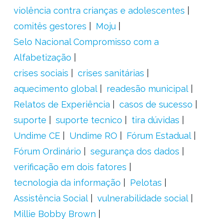
violência contra crianças e adolescentes
comitês gestores
Moju
Selo Nacional Compromisso com a
Alfabetização
crises sociais
crises sanitárias
aquecimento global
readesão municipal
Relatos de Experiência
casos de sucesso
suporte
suporte tecnico
tira dúvidas
Undime CE
Undime RO
Fórum Estadual
Fórum Ordinário
segurança dos dados
verificação em dois fatores
tecnologia da informação
Pelotas
Assistência Social
vulnerabilidade social
Millie Bobby Brown