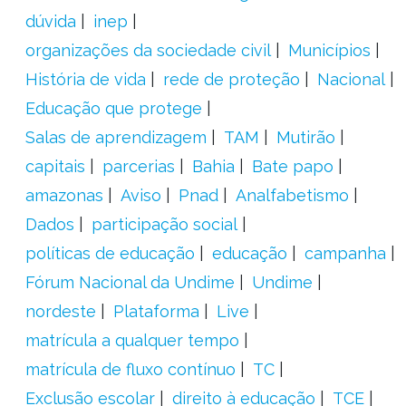
dúvida
inep
organizações da sociedade civil
Municípios
História de vida
rede de proteção
Nacional
Educação que protege
Salas de aprendizagem
TAM
Mutirão
capitais
parcerias
Bahia
Bate papo
amazonas
Aviso
Pnad
Analfabetismo
Dados
participação social
políticas de educação
educação
campanha
Fórum Nacional da Undime
Undime
nordeste
Plataforma
Live
matrícula a qualquer tempo
matrícula de fluxo contínuo
TC
Exclusão escolar
direito à educação
TCE