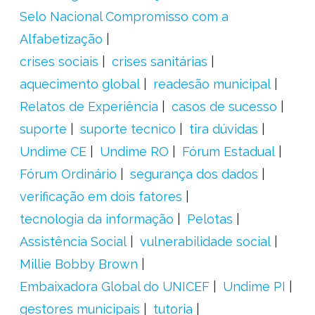
Selo Nacional Compromisso com a
Alfabetização
crises sociais
crises sanitárias
aquecimento global
readesão municipal
Relatos de Experiência
casos de sucesso
suporte
suporte tecnico
tira dúvidas
Undime CE
Undime RO
Fórum Estadual
Fórum Ordinário
segurança dos dados
verificação em dois fatores
tecnologia da informação
Pelotas
Assistência Social
vulnerabilidade social
Millie Bobby Brown
Embaixadora Global do UNICEF
Undime PI
gestores municipais
tutoria