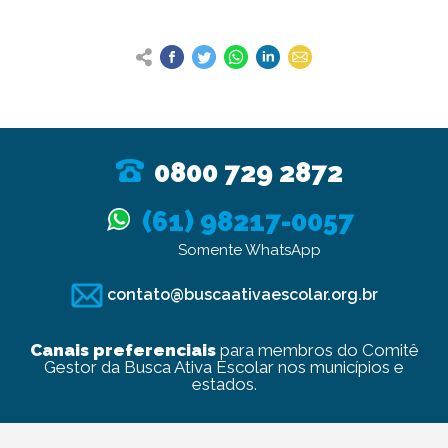
0800 729 2872
(61) 98217-0057
Somente WhatsApp
contato@buscaativaescolar.org.br
Canais preferenciais
para membros do Comitê
Gestor da Busca Ativa Escolar nos municípios e
estados.