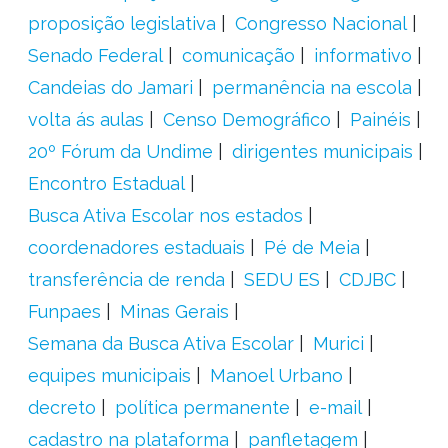
proposição legislativa
Congresso Nacional
Senado Federal
comunicação
informativo
Candeias do Jamari
permanência na escola
volta ás aulas
Censo Demográfico
Painéis
20º Fórum da Undime
dirigentes municipais
Encontro Estadual
Busca Ativa Escolar nos estados
coordenadores estaduais
Pé de Meia
transferência de renda
SEDU ES
CDJBC
Funpaes
Minas Gerais
Semana da Busca Ativa Escolar
Murici
equipes municipais
Manoel Urbano
decreto
política permanente
e-mail
cadastro na plataforma
panfletagem