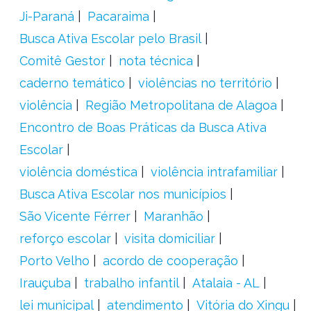
Ji-Paraná
Pacaraima
Busca Ativa Escolar pelo Brasil
Comitê Gestor
nota técnica
caderno temático
violências no território
violência
Região Metropolitana de Alagoa
Encontro de Boas Práticas da Busca Ativa
Escolar
violência doméstica
violência intrafamiliar
Busca Ativa Escolar nos municípios
São Vicente Férrer
Maranhão
reforço escolar
visita domiciliar
Porto Velho
acordo de cooperação
Irauçuba
trabalho infantil
Atalaia - AL
lei municipal
atendimento
Vitória do Xingu