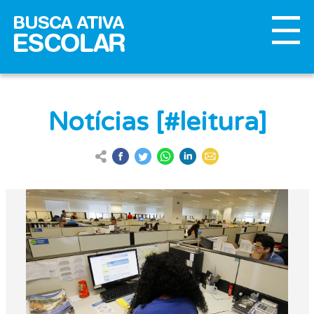
Notícias [#leitura]