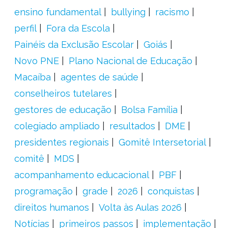
ensino fundamental
bullying
racismo
perfil
Fora da Escola
Painéis da Exclusão Escolar
Goiás
Novo PNE
Plano Nacional de Educação
Macaíba
agentes de saúde
conselheiros tutelares
gestores de educação
Bolsa Família
colegiado ampliado
resultados
DME
presidentes regionais
Gomitê Intersetorial
comitê
MDS
acompanhamento educacional
PBF
programação
grade
2026
conquistas
direitos humanos
Volta às Aulas 2026
Notícias
primeiros passos
implementação