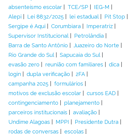
absenteísmo escolar
TCE/SP
IEG-M
Alepi
Lei 8832/2025
lei estadual
Pit Stop
Sergipe é Aqui
Corumbiara
Imperatriz
Supervisor Institucional
Petrolândia
Barra de Santo Antônio
Juazeiro do Norte
Rio Grande do Sul
Sapucaia do Sul
evasão zero
reunião com familiares
dica
login
dupla verificação
2FA
campanha 2025
formulários
motivos de exclusão escolar
cursos EAD
contingenciamento
planejamento
parceiros institucionais
avaliação
Undime Alagoas
MPPI
Presidente Dutra
rodas de conversas
escolas