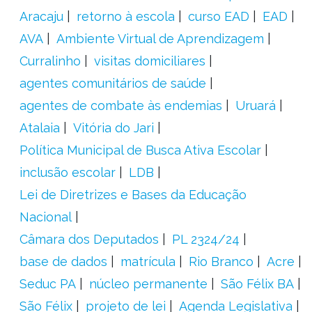
Aracaju
retorno à escola
curso EAD
EAD
AVA
Ambiente Virtual de Aprendizagem
Curralinho
visitas domiciliares
agentes comunitários de saúde
agentes de combate às endemias
Uruará
Atalaia
Vitória do Jari
Política Municipal de Busca Ativa Escolar
inclusão escolar
LDB
Lei de Diretrizes e Bases da Educação
Nacional
Câmara dos Deputados
PL 2324/24
base de dados
matrícula
Rio Branco
Acre
Seduc PA
núcleo permanente
São Félix BA
São Félix
projeto de lei
Agenda Legislativa