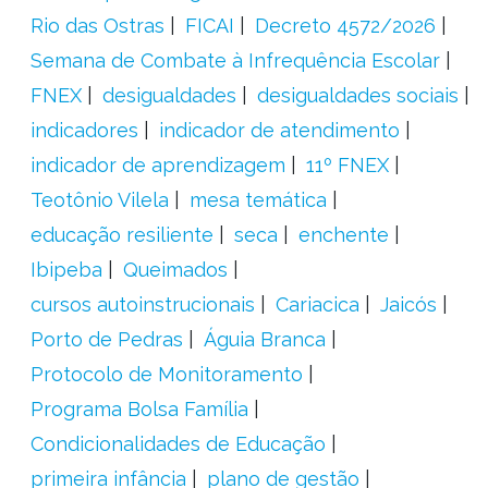
Rio das Ostras
FICAI
Decreto 4572/2026
Semana de Combate à Infrequência Escolar
FNEX
desigualdades
desigualdades sociais
indicadores
indicador de atendimento
indicador de aprendizagem
11º FNEX
Teotônio Vilela
mesa temática
educação resiliente
seca
enchente
Ibipeba
Queimados
cursos autoinstrucionais
Cariacica
Jaicós
Porto de Pedras
Águia Branca
Protocolo de Monitoramento
Programa Bolsa Família
Condicionalidades de Educação
primeira infância
plano de gestão