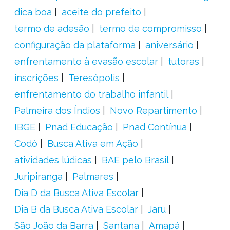
dica boa
aceite do prefeito
termo de adesão
termo de compromisso
configuração da plataforma
aniversário
enfrentamento à evasão escolar
tutoras
inscrições
Teresópolis
enfrentamento do trabalho infantil
Palmeira dos Índios
Novo Repartimento
IBGE
Pnad Educação
Pnad Contínua
Codó
Busca Ativa em Ação
atividades lúdicas
BAE pelo Brasil
Juripiranga
Palmares
Dia D da Busca Ativa Escolar
Dia B da Busca Ativa Escolar
Jaru
São João da Barra
Santana
Amapá