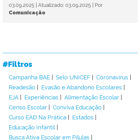
03.09.2025
|
Atualizado: 03.09.2025
|
Por
Comunicação
#Filtros
Campanha BAE
Selo UNICEF
Coronavírus
Readesão
Evasão e Abandono Escolares
EJA
Experiências
Alimentação Escolar
Censo Escolar
Conviva Educação
Curso EAD Na Prática
Estados
Educação Infantil
Busca Ativa Escolar em Pílulas