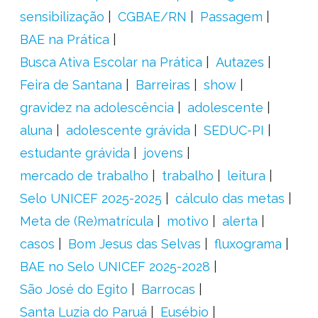
sensibilização
CGBAE/RN
Passagem
BAE na Prática
Busca Ativa Escolar na Prática
Autazes
Feira de Santana
Barreiras
show
gravidez na adolescência
adolescente
aluna
adolescente grávida
SEDUC-PI
estudante grávida
jovens
mercado de trabalho
trabalho
leitura
Selo UNICEF 2025-2025
cálculo das metas
Meta de (Re)matrícula
motivo
alerta
casos
Bom Jesus das Selvas
fluxograma
BAE no Selo UNICEF 2025-2028
São José do Egito
Barrocas
Santa Luzia do Paruá
Eusébio